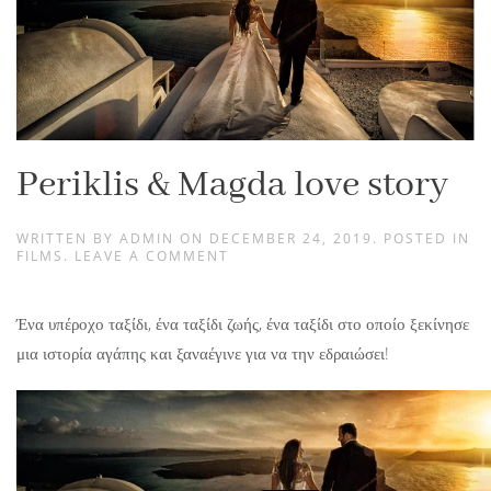
Periklis & Magda love story
WRITTEN BY
ADMIN
ON
DECEMBER 24, 2019
. POSTED IN
FILMS
.
LEAVE A COMMENT
Ένα υπέροχο ταξίδι, ένα ταξίδι ζωής, ένα ταξίδι στο οποίο ξεκίνησε
μια ιστορία αγάπης και ξαναέγινε για να την εδραιώσει!