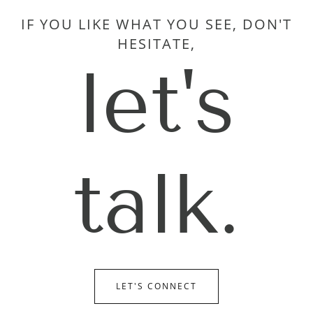
IF YOU LIKE WHAT YOU SEE, DON'T
HESITATE,
let's
talk.
LET'S CONNECT