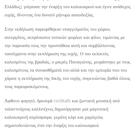
Ελλάδος), γιόρτασε την έναρξη του καλοκαιριού και έγινε ανάδοχος
ευχής, δίνοντας ένα δυνατό μήνυμα αισιοδοξίας.
Στην εκδήλωση παρευρέθηκαν επαγγελματίες του χώρου,
συνεργάτες, εκπρόσωποι τοπικών φορέων και φίλοι, τιμώντας με
την παρουσία τους την προσπάθεια αυτή και συμβάλλοντας
ταυτόχρονα στην εκπλήρωση της ευχής. Ο πιο εκλεκτός
καλεσμένος της βραδιάς, ο μικρός Παναγιώτης, μοιράστηκε με τους
καλεσμένους τα συναισθήματά του αλλά και την εμπειρία που του
χάρισε η εκπλήρωση της δικής του ευχής, συγκινώντας βαθιά όλους
τους παρευρισκόμενους.
Άφθονο φαγητό, δροσερά cocktails και ζωντανή μουσική από
ταλαντούχους καλλιτέχνες δημιούργησαν μια μαγευτική
καλοκαιρινή ατμόσφαιρα, γεμάτη κέφι και χαμόγελα,
σηματοδοτώντας έτσι την έναρξη του καλοκαιριού.