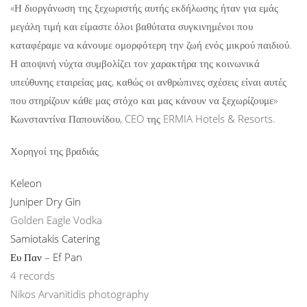
«Η διοργάνωση της ξεχωριστής αυτής εκδήλωσης ήταν για εμάς
μεγάλη τιμή και είμαστε όλοι βαθύτατα συγκινημένοι που
καταφέραμε να κάνουμε ομορφότερη την ζωή ενός μικρού παιδιού.
Η αποψινή νύχτα συμβολίζει τον χαρακτήρα της κοινωνικά
υπεύθυνης εταιρείας μας, καθώς οι ανθρώπινες σχέσεις είναι αυτές
που στηρίζουν κάθε μας στόχο και μας κάνουν να ξεχωρίζουμε»
Κωνσταντίνα Παπουνίδου, CEO της ERMIA Hotels & Resorts.
Χορηγοί της βραδιάς
Keleon
Juniper Dry Gin
Golden Eagle Vodka
Samiotakis Catering
Ευ Παν – Ef Pan
4 records
Nikos Arvanitidis photography