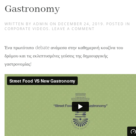
Gastronomy
WRITTEN BY
ADMIN
ON
DECEMBER 24, 2019
. POSTED IN
CORPORATE VIDEOS
.
LEAVE A COMMENT
Ένα πρωτότυπο debate ανάμεσα στην καθημερινή κουζίνα του
δρόμου και τις εκλεπτυσμένες γεύσεις της δημιουργικής
γαστρονομίας!