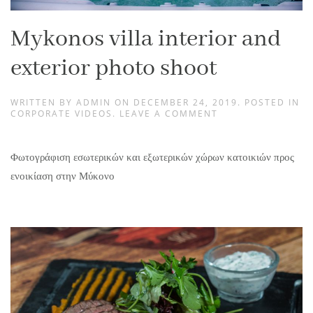
Mykonos villa interior and
exterior photo shoot
WRITTEN BY
ADMIN
ON
DECEMBER 24, 2019
. POSTED IN
CORPORATE VIDEOS
.
LEAVE A COMMENT
Φωτογράφιση εσωτερικών και εξωτερικών χώρων κατοικιών προς
ενοικίαση στην Μύκονο