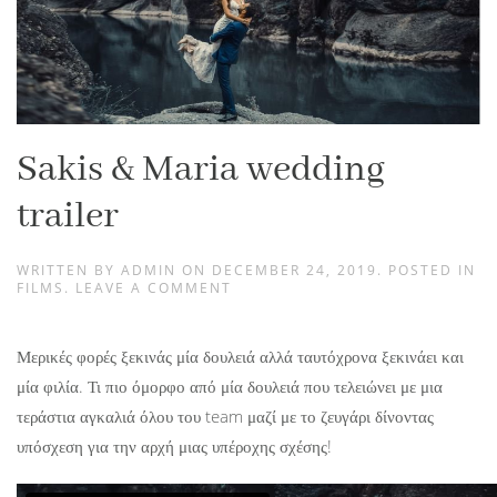
Sakis & Maria wedding
trailer
WRITTEN BY
ADMIN
ON
DECEMBER 24, 2019
. POSTED IN
FILMS
.
LEAVE A COMMENT
Μερικές φορές ξεκινάς μία δουλειά αλλά ταυτόχρονα ξεκινάει και
μία φιλία. Τι πιο όμορφο από μία δουλειά που τελειώνει με μια
τεράστια αγκαλιά όλου του team μαζί με το ζευγάρι δίνοντας
υπόσχεση για την αρχή μιας υπέροχης σχέσης!