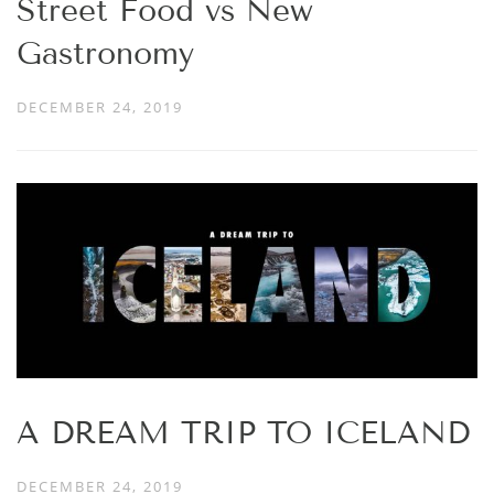
Street Food vs New
Gastronomy
DECEMBER 24, 2019
A DREAM TRIP TO ICELAND
DECEMBER 24, 2019