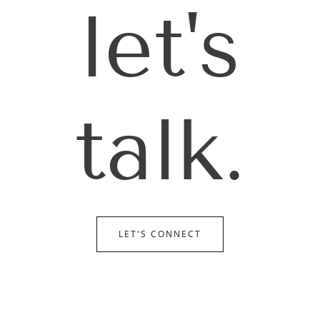
let's
talk.
LET'S CONNECT