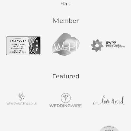
Films
Member
Featured