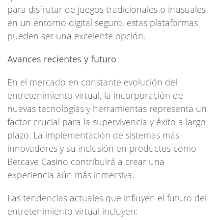
para disfrutar de juegos tradicionales o inusuales
en un entorno digital seguro, estas plataformas
pueden ser una excelente opción.
Avances recientes y futuro
En el mercado en constante evolución del
entretenimiento virtual, la incorporación de
nuevas tecnologías y herramientas representa un
factor crucial para la supervivencia y éxito a largo
plazo. La implementación de sistemas más
innovadores y su inclusión en productos como
Betcave Casino contribuirá a crear una
experiencia aún más inmersiva.
Las tendencias actuales que influyen el futuro del
entretenimiento virtual incluyen: