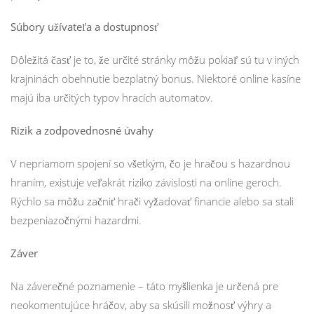
Súbory užívateľa a dostupnosť
Dôležitá časť je to, že určité stránky môžu pokiaľ sú tu v iných
krajninách obehnutie bezplatný bonus. Niektoré online kasíne
majú iba určitých typov hracích automatov.
Rizik a zodpovednosné úvahy
V nepriamom spojení so všetkým, čo je hračou s hazardnou
hraním, existuje veľakrát riziko závislosti na online geroch.
Rýchlo sa môžu začniť hrači vyžadovať financie alebo sa stali
bezpeniazočnými hazardmi.
Záver
Na záverečné poznamenie – táto myšlienka je určená pre
neokomentujúce hráčov, aby sa skúsili možnosť výhry a