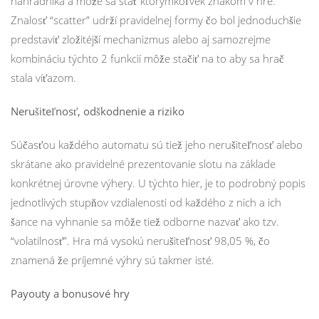
náhradníka a môže sa stať ktorýmkoľvek znakom v hre.
Znalosť “scatter” udrží pravidelnej formy čo bol jednoduchšie
predstaviť zložitéjší mechanizmus alebo aj samozrejme
kombináciu týchto 2 funkcií môže stačiť na to aby sa hrač
stala víťazom.
Nerušiteľnosť, odškodnenie a riziko
Súčasťou každého automatu sú tiež jeho nerušiteľnosť alebo
skrátane ako pravidelné prezentovanie slotu na základe
konkrétnej úrovne výhery. U týchto hier, je to podrobný popis
jednotlivých stupňov vzdialenosti od každého z nich a ich
šance na vyhnanie sa môže tiež odborne nazvať ako tzv.
“volatilnosť”. Hra má vysokú nerušiteľnosť 98,05 %, čo
znamená že príjemné výhry sú takmer isté.
Payouty a bonusové hry