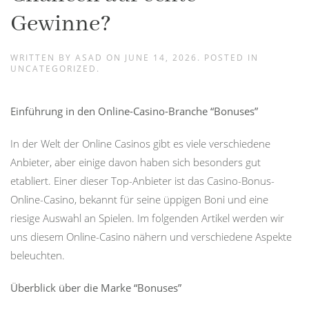
Gewinne?
WRITTEN BY
ASAD
ON
JUNE 14, 2026
. POSTED IN
UNCATEGORIZED
.
Einführung in den Online-Casino-Branche “Bonuses”
In der Welt der Online Casinos gibt es viele verschiedene
Anbieter, aber einige davon haben sich besonders gut
etabliert. Einer dieser Top-Anbieter ist das Casino-Bonus-
Online-Casino, bekannt für seine üppigen Boni und eine
riesige Auswahl an Spielen. Im folgenden Artikel werden wir
uns diesem Online-Casino nähern und verschiedene Aspekte
beleuchten.
Überblick über die Marke “Bonuses”