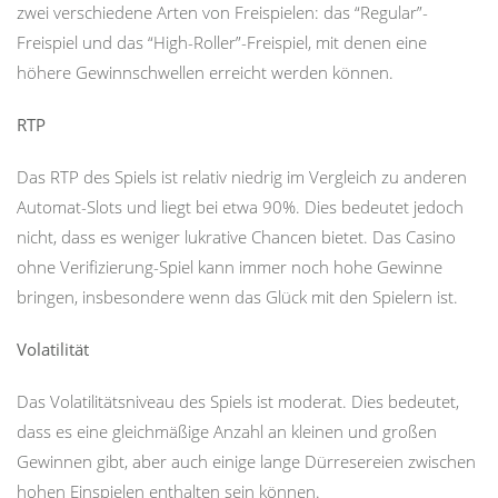
zwei verschiedene Arten von Freispielen: das “Regular”-
Freispiel und das “High-Roller”-Freispiel, mit denen eine
höhere Gewinnschwellen erreicht werden können.
RTP
Das RTP des Spiels ist relativ niedrig im Vergleich zu anderen
Automat-Slots und liegt bei etwa 90%. Dies bedeutet jedoch
nicht, dass es weniger lukrative Chancen bietet. Das Casino
ohne Verifizierung-Spiel kann immer noch hohe Gewinne
bringen, insbesondere wenn das Glück mit den Spielern ist.
Volatilität
Das Volatilitätsniveau des Spiels ist moderat. Dies bedeutet,
dass es eine gleichmäßige Anzahl an kleinen und großen
Gewinnen gibt, aber auch einige lange Dürresereien zwischen
hohen Einspielen enthalten sein können.