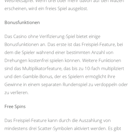
Weisheitsapfel. Wenn drei oder mehr davon auf den Walzen
erscheinen, wird ein freies Spiel ausgelöst.
Bonusfunktionen
Das Casino ohne Verifizierung-Spiel bietet einige
Bonusfunktionen an. Das erste ist das Freispiel-Feature, bei
dem die Spieler während einer bestimmten Anzahl von
Drehungen kostenfrei spielen können. Weitere Funktionen
sind das Multiplikatorfeature, das bis zu 10-fach multipliziert
und den Gamble-Bonus, der es Spielern ermöglicht ihre
Gewinne in einem separaten Rundenspiel zu verdoppeln oder
zu verlieren.
Free Spins
Das Freispiel-Feature kann durch die Auszahlung von
mindestens drei Scatter-Symbolen aktiviert werden. Es gibt