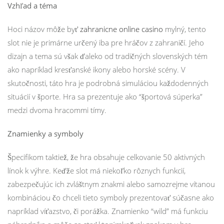
Vzhľad a téma
Hoci názov môže byť
zahranicne online casino
mylný, tento
slot nie je primárne určený iba pre hráčov z zahraničí. Jeho
dizajn a tema sú však ďaleko od tradičných slovenských tém
ako napríklad kresťanské ikony alebo horské scény. V
skutočnosti, táto hra je podrobná simuláciou každodenných
situácií v športe. Hra sa prezentuje ako “športová súperka”
medzi dvoma hracommi tímy.
Znamienky a symboly
Špecifikom taktiež, že hra obsahuje celkovanie 50 aktivných
línok k výhre. Keďže slot má niekoľko rôznych funkcií,
zabezpečujúc ich zvláštnym znakmi alebo samozrejme vítanou
kombináciou čo chceli tieto symboly prezentovať súčasne ako
napríklad víťazstvo, či porážka. Znamienko “wild” má funkciu