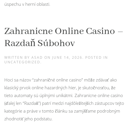
úspechu v herní oblasti.
Zahranicne Online Casino –
Razdaň Súbohov
WRITTEN BY
ASAD
ON
JUNE 14, 2026
. POSTED IN
UNCATEGORIZED
.
Hoci sa názov “zahraničné online casino” môže zdávať ako
klasický prvok online hazardných hier, je skutočnosťou, že
tieto automaty sú úplnými unikátmi. Zahranicne online casino
(ďalej len “Razdaň”) patrí medzi najdôležitejších zástupcov tejto
kategórie a práve v tomto článku sa zamýšľame podrobným
zhodnotiť jeho podstatu.