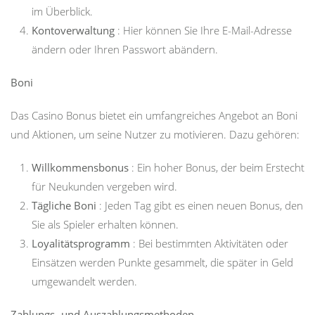
im Überblick.
Kontoverwaltung
: Hier können Sie Ihre E-Mail-Adresse
ändern oder Ihren Passwort abändern.
Boni
Das Casino Bonus bietet ein umfangreiches Angebot an Boni
und Aktionen, um seine Nutzer zu motivieren. Dazu gehören:
Willkommensbonus
: Ein hoher Bonus, der beim Erstecht
für Neukunden vergeben wird.
Tägliche Boni
: Jeden Tag gibt es einen neuen Bonus, den
Sie als Spieler erhalten können.
Loyalitätsprogramm
: Bei bestimmten Aktivitäten oder
Einsätzen werden Punkte gesammelt, die später in Geld
umgewandelt werden.
Zahlungs- und Auszahlungsmethoden