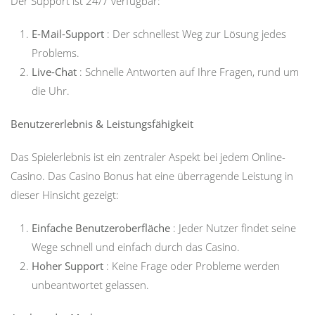
Der Support ist 24/7 verfügbar:
E-Mail-Support
: Der schnellest Weg zur Lösung jedes
Problems.
Live-Chat
: Schnelle Antworten auf Ihre Fragen, rund um
die Uhr.
Benutzererlebnis & Leistungsfähigkeit
Das Spielerlebnis ist ein zentraler Aspekt bei jedem Online-
Casino. Das Casino Bonus hat eine überragende Leistung in
dieser Hinsicht gezeigt:
Einfache Benutzeroberfläche
: Jeder Nutzer findet seine
Wege schnell und einfach durch das Casino.
Hoher Support
: Keine Frage oder Probleme werden
unbeantwortet gelassen.