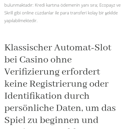
bulunmaktadır: Kredi kartına ödemenin yanı sıra; Ecopayz ve
Skrill gibi online cüzdanlar ile para transferi kolay bir şekilde
yapılabilmektedir.
Klassischer Automat-Slot
bei Casino ohne
Verifizierung erfordert
keine Registrierung oder
Identifikation durch
persönliche Daten, um das
Spiel zu beginnen und