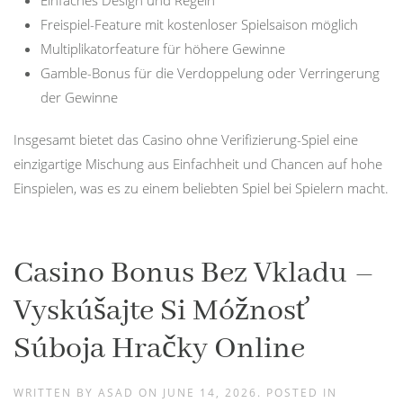
Einfaches Design und Regeln
Freispiel-Feature mit kostenloser Spielsaison möglich
Multiplikatorfeature für höhere Gewinne
Gamble-Bonus für die Verdoppelung oder Verringerung
der Gewinne
Insgesamt bietet das Casino ohne Verifizierung-Spiel eine
einzigartige Mischung aus Einfachheit und Chancen auf hohe
Einspielen, was es zu einem beliebten Spiel bei Spielern macht.
Casino Bonus Bez Vkladu –
Vyskúšajte Si Móžnosť
Súboja Hračky Online
WRITTEN BY
ASAD
ON
JUNE 14, 2026
. POSTED IN