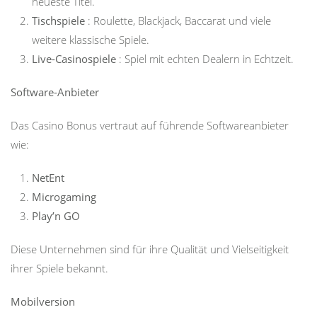
neueste Titel.
Tischspiele
: Roulette, Blackjack, Baccarat und viele
weitere klassische Spiele.
Live-Casinospiele
: Spiel mit echten Dealern in Echtzeit.
Software-Anbieter
Das Casino Bonus vertraut auf führende Softwareanbieter
wie:
NetEnt
Microgaming
Play’n GO
Diese Unternehmen sind für ihre Qualität und Vielseitigkeit
ihrer Spiele bekannt.
Mobilversion