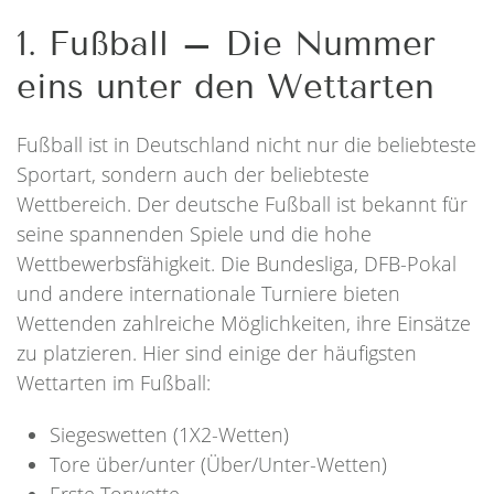
1. Fußball – Die Nummer
eins unter den Wettarten
Fußball ist in Deutschland nicht nur die beliebteste
Sportart, sondern auch der beliebteste
Wettbereich. Der deutsche Fußball ist bekannt für
seine spannenden Spiele und die hohe
Wettbewerbsfähigkeit. Die Bundesliga, DFB-Pokal
und andere internationale Turniere bieten
Wettenden zahlreiche Möglichkeiten, ihre Einsätze
zu platzieren. Hier sind einige der häufigsten
Wettarten im Fußball:
Siegeswetten (1X2-Wetten)
Tore über/unter (Über/Unter-Wetten)