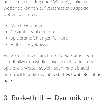
und schaffen aufregende Wettmöglichkeiten.
Wettende können auf verschiedene Aspekte
wetten, darunter:
Match-Gewinner
Gesamtanzahl der Tore
Spielerempfehlungen für Tore
Halbzeit-Ergebnisse
Ein Grund für die zunehmende Beliebtheit von
Handballwetten ist die Unvorhersehbarkeit der
Spiele, die Wetten sowohl spannend als auch
potenziell lukrativ macht
fußball wettanbieter ohne
oasis
.
3. Basketball – Dynamik und