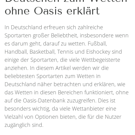
ohne Oasis erklärt
In Deutschland erfreuen sich zahlreiche
Sportarten großer Beliebtheit, insbesondere wenn
es darum geht, darauf zu wetten. Fußball,
Handball, Basketball, Tennis und Eishockey sind
einige der Sportarten, die viele Wettbegeisterte
anziehen. In diesem Artikel werden wir die
beliebtesten Sportarten zum Wetten in
Deutschland näher betrachten und erklären, wie
das Wetten in diesen Bereichen funktioniert, ohne
auf die Oasis-Datenbank zuzugreifen. Dies ist
besonders wichtig, da viele Wettanbieter eine
Vielzahl von Optionen bieten, die für die Nutzer
zugänglich sind.