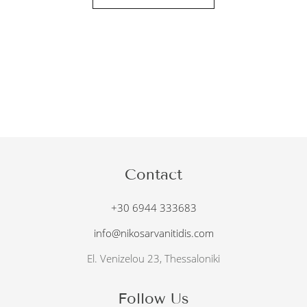
Contact
+30 6944 333683
info@nikosarvanitidis.com
El. Venizelou 23, Thessaloniki
Follow Us