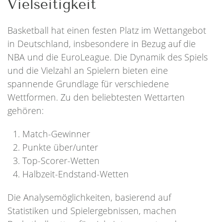
Vielseitigkeit
Basketball hat einen festen Platz im Wettangebot
in Deutschland, insbesondere in Bezug auf die
NBA und die EuroLeague. Die Dynamik des Spiels
und die Vielzahl an Spielern bieten eine
spannende Grundlage für verschiedene
Wettformen. Zu den beliebtesten Wettarten
gehören:
Match-Gewinner
Punkte über/unter
Top-Scorer-Wetten
Halbzeit-Endstand-Wetten
Die Analysemöglichkeiten, basierend auf
Statistiken und Spielergebnissen, machen