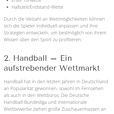
Erste Torwette
Halbzeit/Endstand-Wette
Durch die Vielzahl an Wettmöglichkeiten können
sich die Spieler individuell anpassen und ihre
Strategien entwickeln, um bestmöglich von ihrem
Wissen über den Sport zu profitieren.
2. Handball – Ein
aufstrebender Wettmarkt
Handball hat in den letzten Jahren in Deutschland
an Popularität gewonnen, sowohl im Fernsehen
als auch in den Wettbüros. Die Deutsche
Handball-Bundesliga und internationale
Wettbewerbe ziehen große Zuschauermassen an