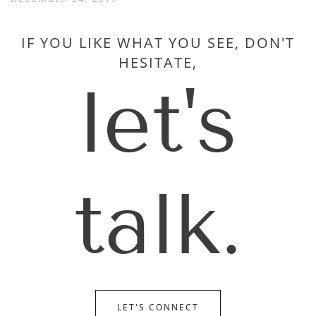
IF YOU LIKE WHAT YOU SEE, DON'T
HESITATE,
let's
talk.
LET'S CONNECT