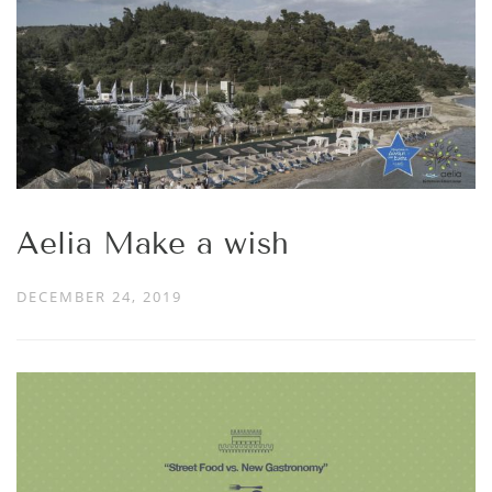
Aelia Make a wish
DECEMBER 24, 2019