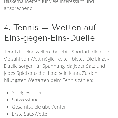
Basketballwetten für viele interessant und
ansprechend.
4. Tennis – Wetten auf
Eins-gegen-Eins-Duelle
Tennis ist eine weitere beliebte Sportart, die eine
Vielzahl von Wettmöglichkeiten bietet. Die Einzel-
Duelle sorgen für Spannung, da jeder Satz und
jedes Spiel entscheidend sein kann. Zu den
häufigsten Wettarten beim Tennis zählen:
Spielgewinner
Satzgewinne
Gesamtspiele über/unter
Erste Satz-Wette