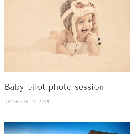
Baby pilot photo session
DECEMBER 24, 2019