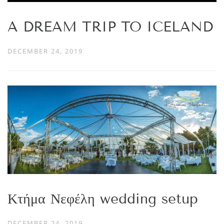
A DREAM TRIP TO ICELAND
DECEMBER 24, 2019
Κτήμα Νεφέλη wedding setup
DECEMBER 24, 2019