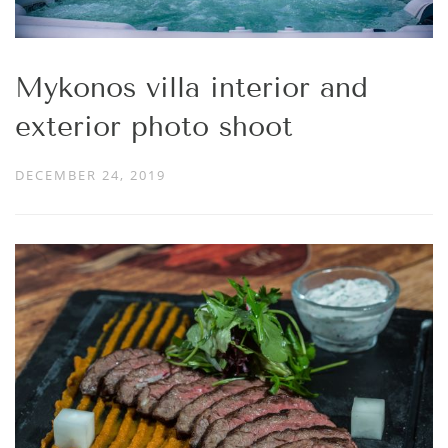
Mykonos villa interior and
exterior photo shoot
DECEMBER 24, 2019