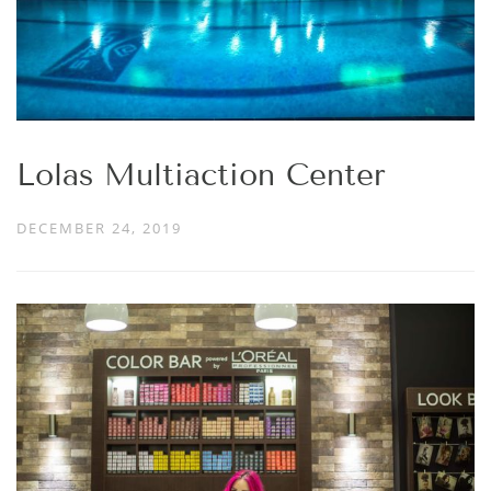
Lolas Multiaction Center
DECEMBER 24, 2019