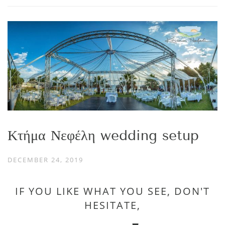
Κτήμα Νεφέλη wedding setup
DECEMBER 24, 2019
IF YOU LIKE WHAT YOU SEE, DON'T
HESITATE,