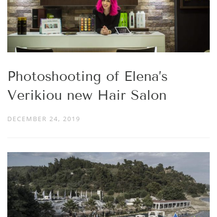
Photoshooting of Elena’s
Verikiou new Hair Salon
DECEMBER 24, 2019