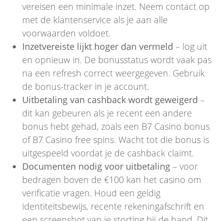
vereisen een minimale inzet. Neem contact op
met de klantenservice als je aan alle
voorwaarden voldoet.
Inzetvereiste lijkt hoger dan vermeld
– log uit
en opnieuw in. De bonusstatus wordt vaak pas
na een refresh correct weergegeven. Gebruik
de bonus-tracker in je account.
Uitbetaling van cashback wordt geweigerd
–
dit kan gebeuren als je recent een andere
bonus hebt gehad, zoals een B7 Casino bonus
of B7 Casino free spins. Wacht tot die bonus is
uitgespeeld voordat je de cashback claimt.
Documenten nodig voor uitbetaling
– voor
bedragen boven de €100 kan het casino om
verificatie vragen. Houd een geldig
identiteitsbewijs, recente rekeningafschrift en
een screenshot van je storting bij de hand. Dit