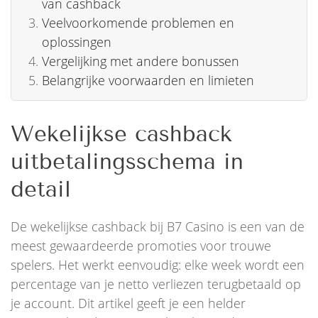
van cashback
Veelvoorkomende problemen en
oplossingen
Vergelijking met andere bonussen
Belangrijke voorwaarden en limieten
Wekelijkse cashback
uitbetalingsschema in
detail
De wekelijkse cashback bij B7 Casino is een van de
meest gewaardeerde promoties voor trouwe
spelers. Het werkt eenvoudig: elke week wordt een
percentage van je netto verliezen terugbetaald op
je account. Dit artikel geeft je een helder