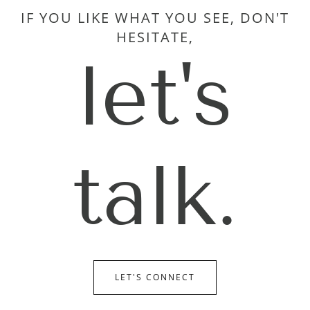
IF YOU LIKE WHAT YOU SEE, DON'T
HESITATE,
let's
talk.
LET'S CONNECT