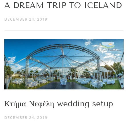
A DREAM TRIP TO ICELAND
DECEMBER 24, 2019
Κτήμα Νεφέλη wedding setup
DECEMBER 24, 2019