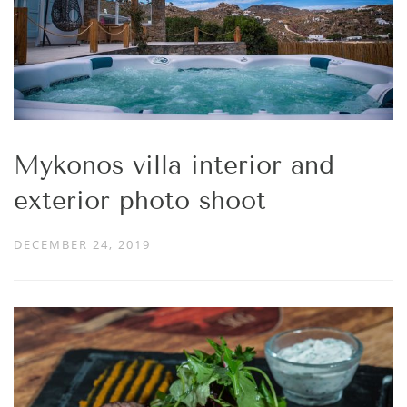
Mykonos villa interior and
exterior photo shoot
DECEMBER 24, 2019