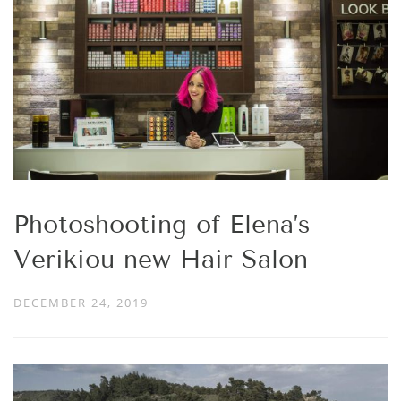
Photoshooting of Elena’s
Verikiou new Hair Salon
DECEMBER 24, 2019