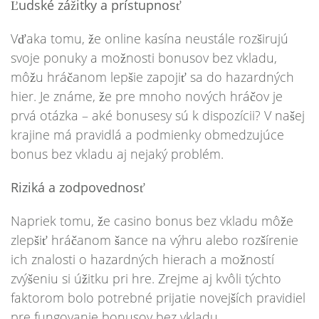
Ľudské zážitky a prístupnosť
Vďaka tomu, že online kasína neustále rozširujú
svoje ponuky a možnosti bonusov bez vkladu,
môžu hráčanom lepšie zapojiť sa do hazardných
hier. Je známe, že pre mnoho nových hráčov je
prvá otázka – aké bonusesy sú k dispozícii? V našej
krajine má pravidlá a podmienky obmedzujúce
bonus bez vkladu aj nejaký problém.
Riziká a zodpovednosť
Napriek tomu, že casino bonus bez vkladu môže
zlepšiť hráčanom šance na výhru alebo rozšírenie
ich znalosti o hazardných hierach a možností
zvýšeniu si úžitku pri hre. Zrejme aj kvôli týchto
faktorom bolo potrebné prijatie novejších pravidiel
pre fungovanie bonusov bez vkladu.