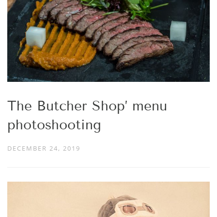
The Butcher Shop’ menu
photoshooting
DECEMBER 24, 2019