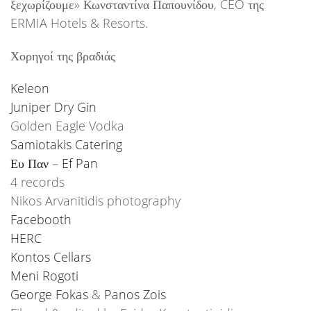
ξεχωρίζουμε» Κωνσταντίνα Παπουνίδου, CEO της
ERMIA Hotels & Resorts.
Χορηγοί της βραδιάς
Keleon
Juniper Dry Gin
Golden Eagle Vodka
Samiotakis Catering
Ευ Παν – Ef Pan
4 records
Nikos Arvanitidis photography
Facebooth
HERC
Kontos Cellars
Meni Rogoti
George Fokas
&
Panos Zois