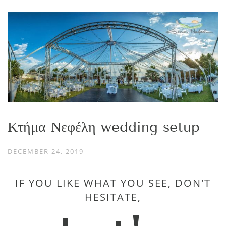
Κτήμα Νεφέλη wedding setup
DECEMBER 24, 2019
IF YOU LIKE WHAT YOU SEE, DON'T
HESITATE,