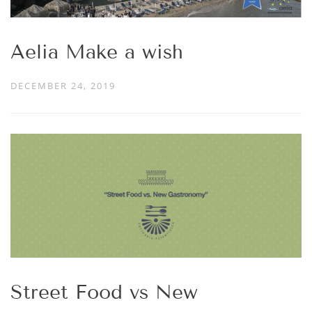
Aelia Make a wish
DECEMBER 24, 2019
Street Food vs New