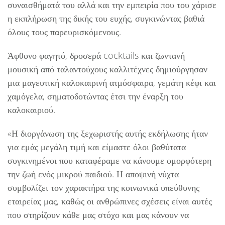
συναισθήματά του αλλά και την εμπειρία που του χάρισε
η εκπλήρωση της δικής του ευχής, συγκινώντας βαθιά
όλους τους παρευρισκόμενους.
Άφθονο φαγητό, δροσερά cocktails και ζωντανή
μουσική από ταλαντούχους καλλιτέχνες δημιούργησαν
μια μαγευτική καλοκαιρινή ατμόσφαιρα, γεμάτη κέφι και
χαμόγελα, σηματοδοτώντας έτσι την έναρξη του
καλοκαιριού.
«Η διοργάνωση της ξεχωριστής αυτής εκδήλωσης ήταν
για εμάς μεγάλη τιμή και είμαστε όλοι βαθύτατα
συγκινημένοι που καταφέραμε να κάνουμε ομορφότερη
την ζωή ενός μικρού παιδιού. Η αποψινή νύχτα
συμβολίζει τον χαρακτήρα της κοινωνικά υπεύθυνης
εταιρείας μας, καθώς οι ανθρώπινες σχέσεις είναι αυτές
που στηρίζουν κάθε μας στόχο και μας κάνουν να