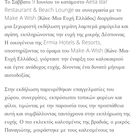
Το Σάββατο 9 Ιουνίου το κατάμεστο Aelia Bar
Restaurant & Beach Lounge σε συνεργασία με το
Make A Wish (Κάνε-Μια-Ευχή Ελλάδος) διοργάνωσε
μια ξεχωριστή εκδήλωση γεμάτη λαμπερά χαμόγελα και
αγάπη, εκπληρώνοντας την ευχή της μικρής Δέσποινας.
Η οικογένεια της Ermia Hotels & Resorts,
υποστηρίζοντας το όραμα του Make-A-Wish (Κάνε-Μια-
Ευχή Ελλάδος), γιόρτασε την έναρξη του καλοκαιριού
και έγινε ανάδοχος ευχής, δίνοντας ένα δυνατό μήνυμα
αισιοδοξίας.
Στην εκδήλωση παρευρέθηκαν επαγγελματίες του
χώρου, συνεργάτες, εκπρόσωποι τοπικών φορέων και
φίλοι, τιμώντας με την παρουσία τους την προσπάθεια
αυτή και συμβάλλοντας ταυτόχρονα στην εκπλήρωση της
ευχής. Ο πιο εκλεκτός καλεσμένος της βραδιάς, ο μικρός
Παναγιώτης, μοιράστηκε με τους καλεσμένους τα