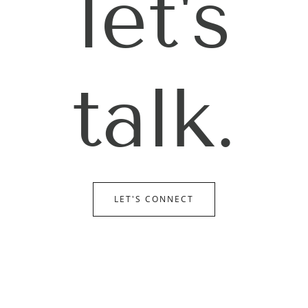
let's
talk.
LET'S CONNECT