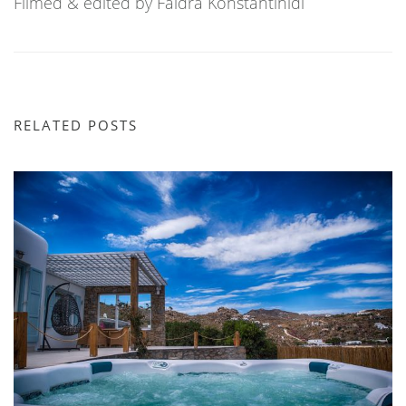
Filmed & edited by Faidra Konstantinidi
RELATED POSTS