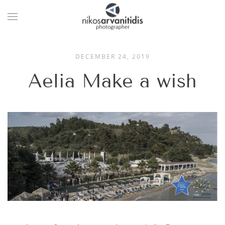
DECEMBER 24, 2019
Aelia Make a wish