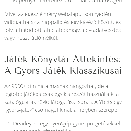
képernyő méretéhez a optimális láthatóságért
Mivel az egész élmény webalapú, könnyedén
váltogathatsz a nappalid és egy kávézó között, és
folytathatod ott, ahol abbahagytad – adatvesztés
vagy frusztráció nélkül.
Játék Könyvtár Áttekintés:
A Gyors Játék Klasszikusai
Az 9000+ cím hatalmasnak hangozhat, de a
legtöbb játékos csak egy kis részét használja ki a
katalógusnak rövid látogatásai során. A Ybets egy
„gyors‑játék” csomagot kínál, amelyben szerepel:
Deadeye
– egy nyerőgép gyors pörgetésekkel