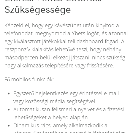
Szükségessége
Képzeld el, hogy egy kávészünet után kinyitod a
telefonodat, megnyomod a Ybets logót, és azonnal
egy kiválasztott játékokkal teli dashboard fogad. A
reszponzív kialakítás lehetővé teszi, hogy néhány
másodpercen belül elkezdj játszani; nincs szükség
nagy alkalmazás telepítésére vagy frissítésére.
Fő mobilos funkciók:
Egyszerű bejelentkezés egy érintéssel e-mail
vagy közösségi média segítségével
Automatikusan felismeri a nyelvet és a fizetési
lehetőségeket a helyed alapján
Dinamikus rács, amely alkalmazkodik a