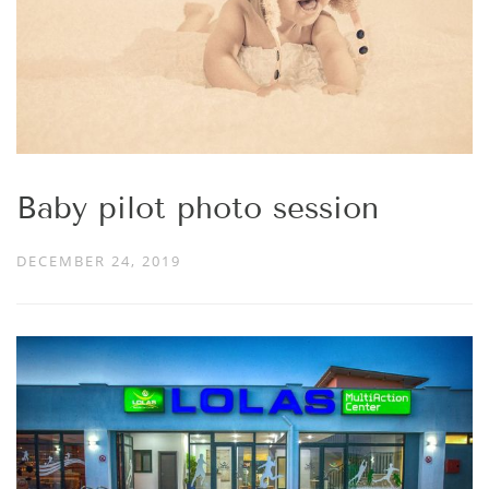
Baby pilot photo session
DECEMBER 24, 2019