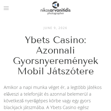
JUNE 9, 2026
Ybets Casino:
Azonnali
Gyorsnyeremények
Mobil Játszótere
Amikor a napi munka véget ér, a legtöbb játékos
előveszi a telefonját és azonnal belemerül a
következő nyerőgépes körbe vagy egy gyors
blackjack játszmába. A Ybets Casino egész