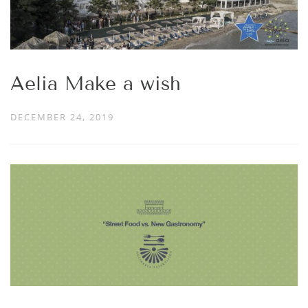
Aelia Make a wish
DECEMBER 24, 2019