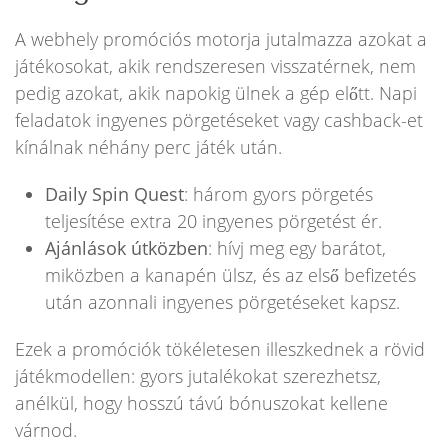
A webhely promóciós motorja jutalmazza azokat a
játékosokat, akik rendszeresen visszatérnek, nem
pedig azokat, akik napokig ülnek a gép előtt. Napi
feladatok ingyenes pörgetéseket vagy cashback-et
kínálnak néhány perc játék után.
Daily Spin Quest
: három gyors pörgetés
teljesítése extra 20 ingyenes pörgetést ér.
Ajánlások útközben
: hívj meg egy barátot,
miközben a kanapén ülsz, és az első befizetés
után azonnali ingyenes pörgetéseket kapsz.
Ezek a promóciók tökéletesen illeszkednek a rövid
játékmodellen: gyors jutalékokat szerezhetsz,
anélkül, hogy hosszú távú bónuszokat kellene
várnod.