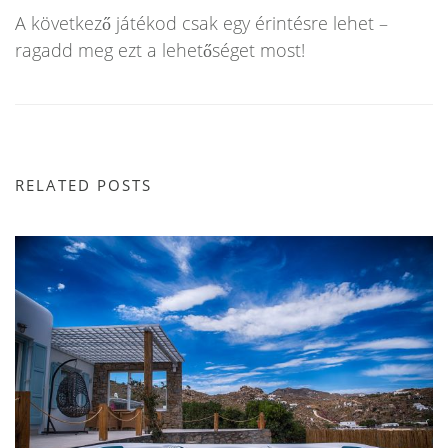
A következő játékod csak egy érintésre lehet –
ragadd meg ezt a lehetőséget most!
RELATED POSTS