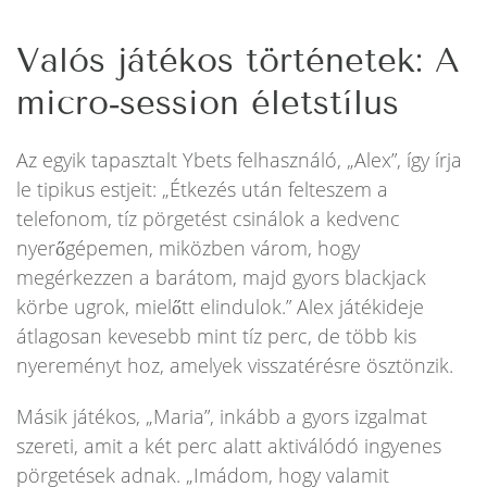
Valós játékos történetek: A
micro‑session életstílus
Az egyik tapasztalt Ybets felhasználó, „Alex”, így írja
le tipikus estjeit: „Étkezés után felteszem a
telefonom, tíz pörgetést csinálok a kedvenc
nyerőgépemen, miközben várom, hogy
megérkezzen a barátom, majd gyors blackjack
körbe ugrok, mielőtt elindulok.” Alex játékideje
átlagosan kevesebb mint tíz perc, de több kis
nyereményt hoz, amelyek visszatérésre ösztönzik.
Másik játékos, „Maria”, inkább a gyors izgalmat
szereti, amit a két perc alatt aktiválódó ingyenes
pörgetések adnak. „Imádom, hogy valamit