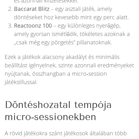
és azonnali kifizetésekkel.
Baccarat Blitz
– egy asztali játék, amely
döntéseket hoz kevesebb mint egy perc alatt.
Reactoonz 100
– egy különleges nyerőgép,
amely gyorsan ismétlődik, tökéletes azoknak a
„csak még egy pörgetés” pillanatoknak.
Ezek a játékok alacsony akadályt és minimális
beállítást igényelnek, szinte azonnali eredményeket
nyújtanak, összhangban a micro‑session
játékstílussal.
Döntéshozatal tempója
micro‑sessionekben
A rövid játékokra szánt játékosok általában több