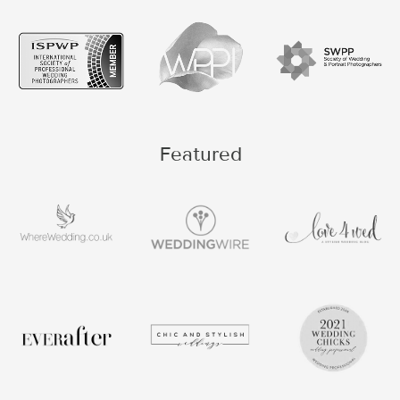
Featured