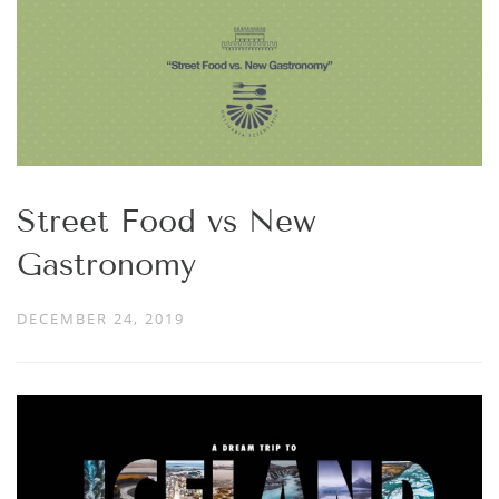
Street Food vs New
Gastronomy
DECEMBER 24, 2019