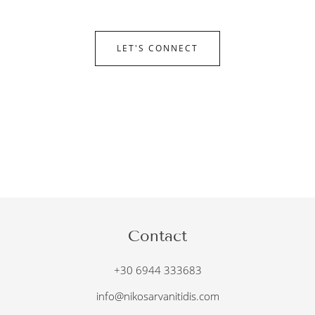
LET'S CONNECT
Contact
+30 6944 333683
info@nikosarvanitidis.com