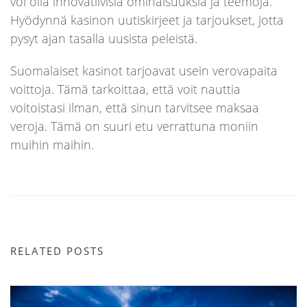
voi olla innovatiivisia ominaisuuksia ja teemoja.
Hyödynnä kasinon uutiskirjeet ja tarjoukset, jotta
pysyt ajan tasalla uusista peleistä.
Suomalaiset kasinot tarjoavat usein verovapaita
voittoja. Tämä tarkoittaa, että voit nauttia
voitoistasi ilman, että sinun tarvitsee maksaa
veroja. Tämä on suuri etu verrattuna moniin
muihin maihin.
RELATED POSTS