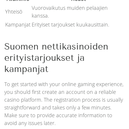
Vuorovaikutus muiden pelaajien
Yhteisö
kanssa.
Kampanjat
Erityiset tarjoukset kuukausittain.
Suomen nettikasinoiden
erityistarjoukset ja
kampanjat
To get started with your online gaming experience,
you should first create an account on a reliable
casino platform. The registration process is usually
straightforward and takes only a few minutes.
Make sure to provide accurate information to
avoid any issues later.