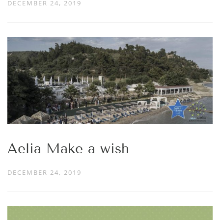
DECEMBER 24, 2019
Aelia Make a wish
DECEMBER 24, 2019