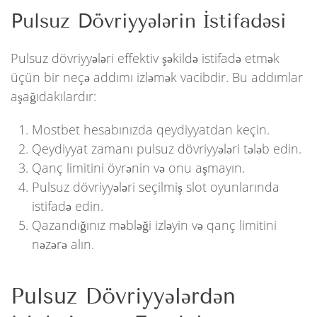
Pulsuz Dövriyyələrin İstifadəsi
Pulsuz dövriyyələri effektiv şəkildə istifadə etmək
üçün bir neçə addımı izləmək vacibdir. Bu addımlar
aşağıdakılardır:
Mostbet hesabınızda qeydiyyatdan keçin.
Qeydiyyat zamanı pulsuz dövriyyələri tələb edin.
Qanç limitini öyrənin və onu aşmayın.
Pulsuz dövriyyələri seçilmiş slot oyunlarında
istifadə edin.
Qazandığınız məbləği izləyin və qanç limitini
nəzərə alın.
Pulsuz Dövriyyələrdən