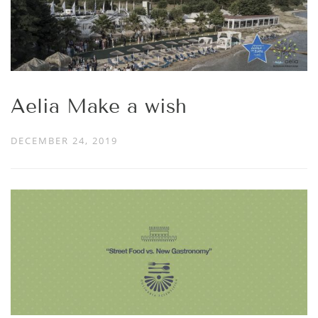
Aelia Make a wish
DECEMBER 24, 2019