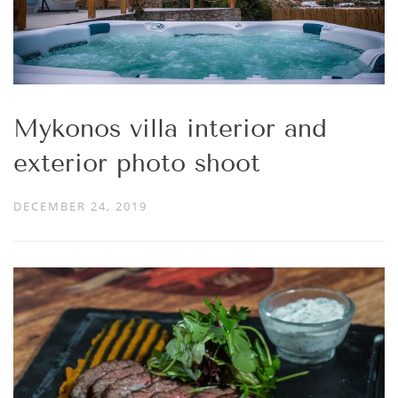
Mykonos villa interior and
exterior photo shoot
DECEMBER 24, 2019