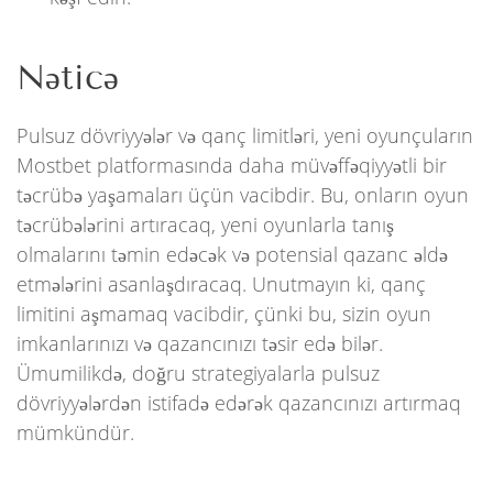
Nəticə
Pulsuz dövriyyələr və qanç limitləri, yeni oyunçuların
Mostbet platformasında daha müvəffəqiyyətli bir
təcrübə yaşamaları üçün vacibdir. Bu, onların oyun
təcrübələrini artıracaq, yeni oyunlarla tanış
olmalarını təmin edəcək və potensial qazanc əldə
etmələrini asanlaşdıracaq. Unutmayın ki, qanç
limitini aşmamaq vacibdir, çünki bu, sizin oyun
imkanlarınızı və qazancınızı təsir edə bilər.
Ümumilikdə, doğru strategiyalarla pulsuz
dövriyyələrdən istifadə edərək qazancınızı artırmaq
mümkündür.