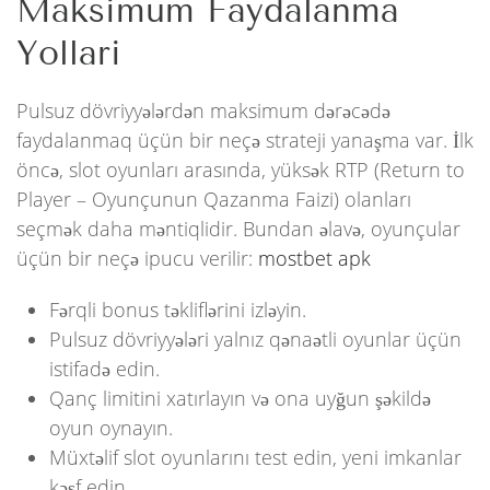
Maksimum Faydalanma
Yolları
Pulsuz dövriyyələrdən maksimum dərəcədə
faydalanmaq üçün bir neçə strateji yanaşma var. İlk
öncə, slot oyunları arasında, yüksək RTP (Return to
Player – Oyunçunun Qazanma Faizi) olanları
seçmək daha məntiqlidir. Bundan əlavə, oyunçular
üçün bir neçə ipucu verilir:
mostbet apk
Fərqli bonus təkliflərini izləyin.
Pulsuz dövriyyələri yalnız qənaətli oyunlar üçün
istifadə edin.
Qanç limitini xatırlayın və ona uyğun şəkildə
oyun oynayın.
Müxtəlif slot oyunlarını test edin, yeni imkanlar
kəşf edin.