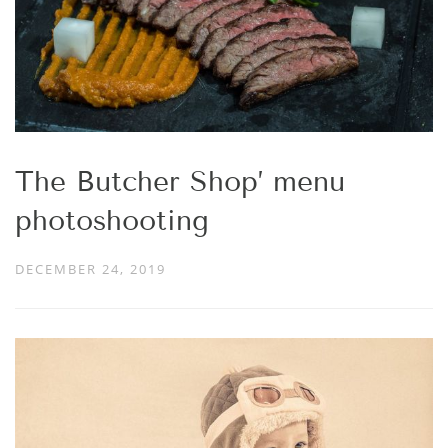
The Butcher Shop’ menu
photoshooting
DECEMBER 24, 2019