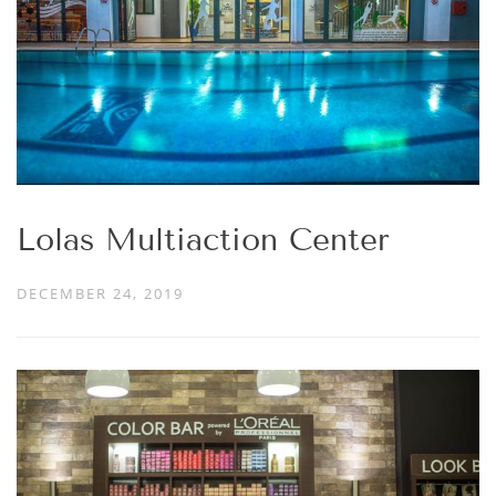
Lolas Multiaction Center
DECEMBER 24, 2019