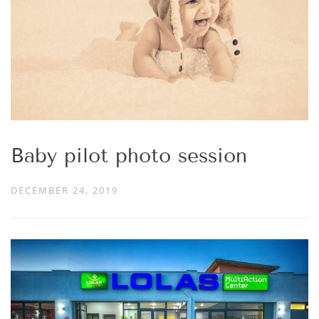
Baby pilot photo session
DECEMBER 24, 2019