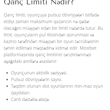
Qanç Limiti Nədir?
Qanç limiti, oyunçuya pulsuz dövriyyələri istifadə
etdiyi zaman maksimum qazancın nə qədər
olacağını müəyyən edən bir limiti nəzərdə tutur. Bu
limit, oyunçuların pul itkisindən qorunması və
kazino tərəfindən müəyyən bir oyun təcrübəsinin
təmin edilməsi məqsədinə xidmət edir. Mostbet
platformasında qanç limitinin tənzimlənməsi
aşağıdakı amillərə əsaslanır:
Oyunçunun aktivlik səviyyəsi.
Pulsuz dövriyyələrin sayısı.
Təqdim olunan slot oyunlarının min-maz oyun
qaydaları.
Canlı dəstəklə əlaqə.