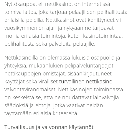
Nyttökauppa, eli nettikasino, on internetissä
toimiva laitos, joka tarjoaa pelaajilleen pelihallitusta
erilaisilla peleillä. Nettikasinot ovat kehittyneet yli
vuosikymmenien ajan ja nykyään ne tarjoavat
monia erilaisia toimintoja, kuten kasinotoimintaa,
pelihallitusta sekä palveluita pelaajille.
Nettikasinoilla on olemassa lukuisia osapuolia ja
yhteyksiä, mukaanlukien pelipalveluntarjoajat,
nettikauppojen omistajat, sisäänkirjautuneet
käyttäjät sekä viralliset
turvallinen nettikasino
valvontaviranomaiset. Nettikasinojen toiminnassa
on keskeistä se, että ne noudattavat lainvalvojia
säädöksiä ja ehtoja, jotka vaativat heidän
täyttämään erilaisia kriteereitä.
Turvallisuus ja valvonnan käytännöt