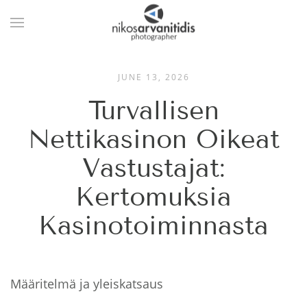
JUNE 13, 2026
Turvallisen
Nettikasinon Oikeat
Vastustajat:
Kertomuksia
Kasinotoiminnasta
Määritelmä ja yleiskatsaus