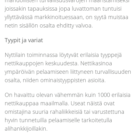
mahdollisten turvallisuusvarojen määristämiseksi
joissakin tapauksissa jopa luvattoman tuntuisi
yllyttävässä markkinoituessaan, on syytä muistaa
netin sisällön osalta ehditty valvoa.
Tyypit ja variat
Nyttilain toiminnassa löytyvät erilaisia tyyppejä
nettikauppojen keskuudesta. Nettikasinoa
ympäröivän pelaamiseen liittyneen turvallisuuden
osalta, niiden ominaistyyppisten asioita.
On havaittu olevan vähemmän kuin 1000 erilaisia
nettikauppaa maailmalla. Useat näistä ovat
omistajina suuria rahaliikkeisiä tai varustettuna
hyvin tunnetuilla pelaamiselle tarkoitetulla
alihankkijoillakin.