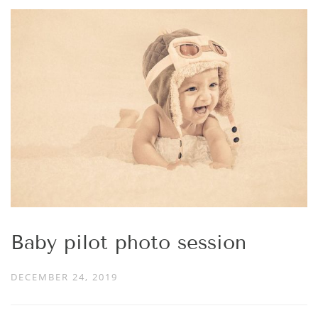
Baby pilot photo session
DECEMBER 24, 2019