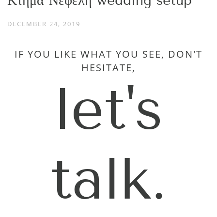
Κτήμα Νεφέλη wedding setup
DECEMBER 24, 2019
IF YOU LIKE WHAT YOU SEE, DON'T
HESITATE,
let's
talk.