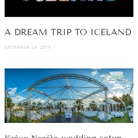
A DREAM TRIP TO ICELAND
DECEMBER 24, 2019