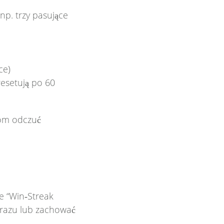
p. trzy pasujące
ce)
resetują po 60
zom odczuć
je “Win‑Streak
razu lub zachować