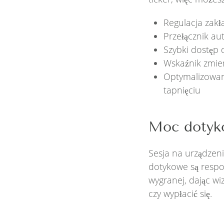
Regulacja zakł
Przełącznik au
Szybki dostęp 
Wskaźnik zmien
Optymalizowane
tapnięciu
Moc dotyk
Sesja na urządzeni
dotykowe są respon
wygranej, dając w
czy wypłacić się.