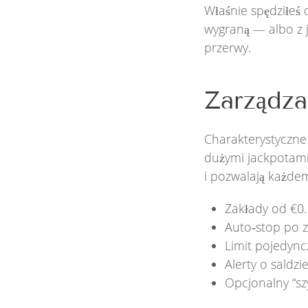
Właśnie spędziłeś 
wygraną — albo z 
przerwy.
Zarządza
Charakterystyczne d
dużymi jackpotami
i pozwalają każde
Zakłady od €0.
Auto‑stop po z 
Limit pojedyncz
Alerty o saldz
Opcjonalny “sz