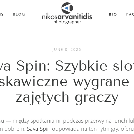
MS
BLOG
BIO
FA
JUNE 8, 2026
a Spin: Szybkie slo
yskawiczne wygrane 
zajętych graczy
chu — między spotkaniami, podczas przerwy na lunch l
ym dobrem.
Sava Spin
odpowiada na ten rytm gry, oferuj