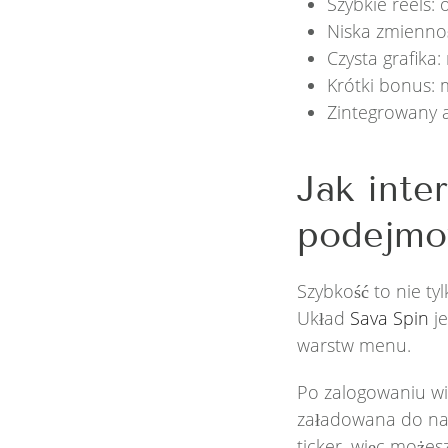
Szybkie reels:
Niska zmiennoś
Czysta grafika
Krótki bonus:
Zintegrowany a
Jak inte
podejmo
Szybkość to nie ty
Układ
Sava Spin
je
warstw menu.
Po zalogowaniu wit
załadowana do naty
ticker, więc możes