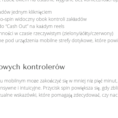
adów jednym kliknięciem
to‑spin widoczny obok kontroli zakładów
do “Cash Out” na każdym reels
ności w czasie rzeczywistym (zielony/żółty/czerwony)
 pod urządzenia mobilne strefy dotykowe, które powię
owych kontrolerów
u mobilnym może zakończyć się w mniej niż pięć minut,
sywne i intuicyjne. Przycisk spin powiększa się, gdy zbli
izualne wskazówki, które pomagają zdecydować, czy na