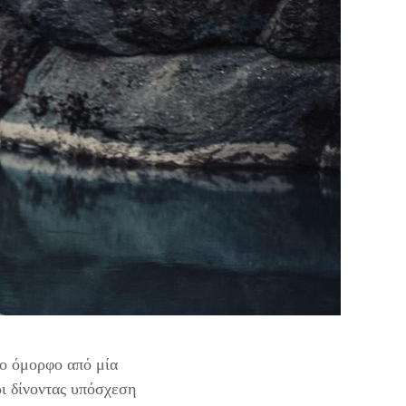
ιο όμορφο από μία
ρι δίνοντας υπόσχεση