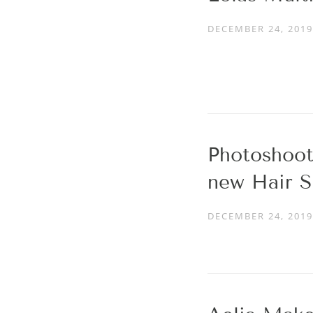
DECEMBER 24, 2019
Photoshoot
new Hair S
DECEMBER 24, 2019