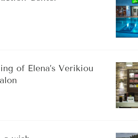
ing of Elena’s Verikiou
alon