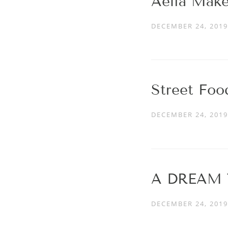
Aelia Make
DECEMBER 24, 2019
Street Fo
DECEMBER 24, 2019
A DREAM 
DECEMBER 24, 2019