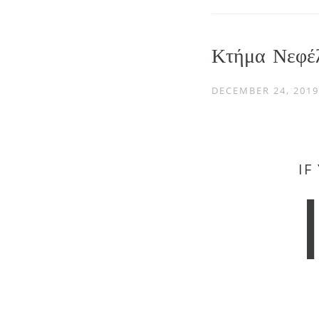
Κτήμα Νεφέ
DECEMBER 24, 2019
IF