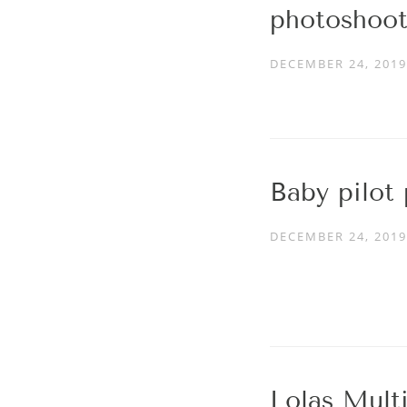
photoshoot
DECEMBER 24, 2019
Baby pilot
DECEMBER 24, 2019
Lolas Mult