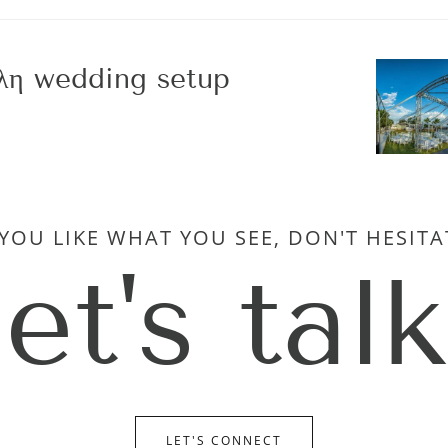
λη wedding setup
 YOU LIKE WHAT YOU SEE, DON'T HESITA
let's talk
LET'S CONNECT