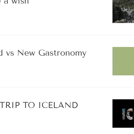
 a wish
od vs New Gastronomy
TRIP TO ICELAND