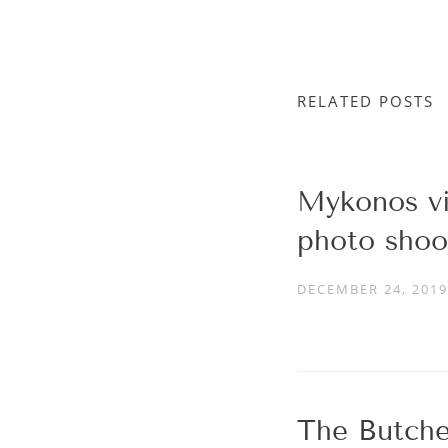
RELATED POSTS
Mykonos vil
photo shoo
DECEMBER 24, 2019
The Butche