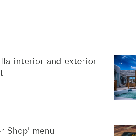
la interior and exterior
t
r Shop’ menu