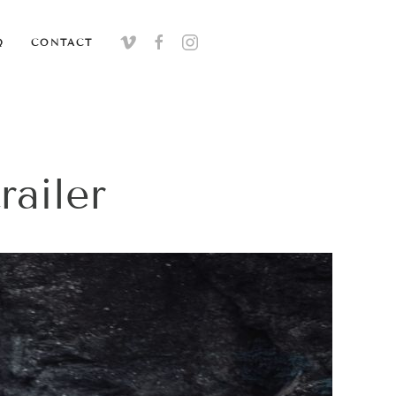
Q
CONTACT
railer