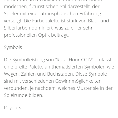
modernen, futuristischen Stil dargestellt, der
Spieler mit einer atmosphärischen Erfahrung
versorgt. Die Farbepalette ist stark von Blau- und
Silberfarben dominiert, was zu einer sehr
professionellen Optik beiträgt.
Symbols
Die Symbolleistung von “Rush Hour CCTV” umfasst
eine breite Palette an thematisierten Symbolen wie
Wagen, Zahlen und Buchstaben. Diese Symbole
sind mit verschiedenen Gewinnmöglichkeiten
verbunden, je nachdem, welches Muster sie in der
Spielrunde bilden.
Payouts