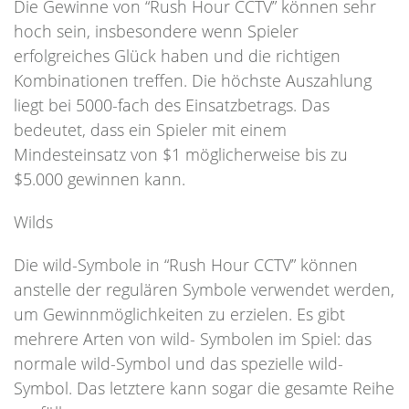
Die Gewinne von “Rush Hour CCTV” können sehr
hoch sein, insbesondere wenn Spieler
erfolgreiches Glück haben und die richtigen
Kombinationen treffen. Die höchste Auszahlung
liegt bei 5000-fach des Einsatzbetrags. Das
bedeutet, dass ein Spieler mit einem
Mindesteinsatz von $1 möglicherweise bis zu
$5.000 gewinnen kann.
Wilds
Die wild-Symbole in “Rush Hour CCTV” können
anstelle der regulären Symbole verwendet werden,
um Gewinnmöglichkeiten zu erzielen. Es gibt
mehrere Arten von wild- Symbolen im Spiel: das
normale wild-Symbol und das spezielle wild-
Symbol. Das letztere kann sogar die gesamte Reihe