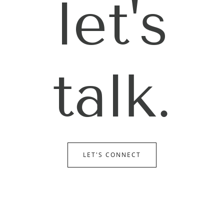
let's
talk.
LET'S CONNECT