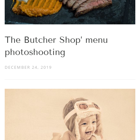
The Butcher Shop’ menu
photoshooting
DECEMBER 24, 2019