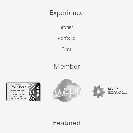
Experience
Stories
Porftolio
Films
Member
Featured