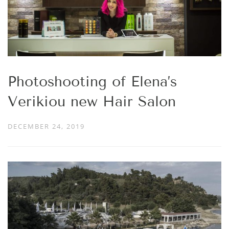
Photoshooting of Elena’s
Verikiou new Hair Salon
DECEMBER 24, 2019