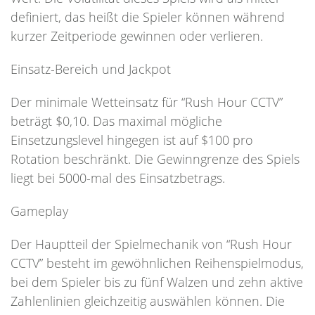
definiert, das heißt die Spieler können während
kurzer Zeitperiode gewinnen oder verlieren.
Einsatz-Bereich und Jackpot
Der minimale Wetteinsatz für “Rush Hour CCTV”
beträgt $0,10. Das maximal mögliche
Einsetzungslevel hingegen ist auf $100 pro
Rotation beschränkt. Die Gewinngrenze des Spiels
liegt bei 5000-mal des Einsatzbetrags.
Gameplay
Der Hauptteil der Spielmechanik von “Rush Hour
CCTV” besteht im gewöhnlichen Reihenspielmodus,
bei dem Spieler bis zu fünf Walzen und zehn aktive
Zahlenlinien gleichzeitig auswählen können. Die