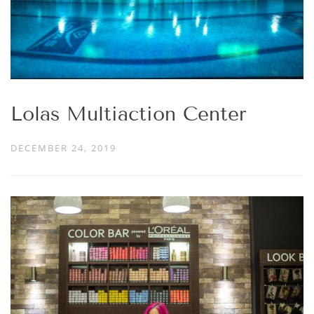
Lolas Multiaction Center
DECEMBER 24, 2019