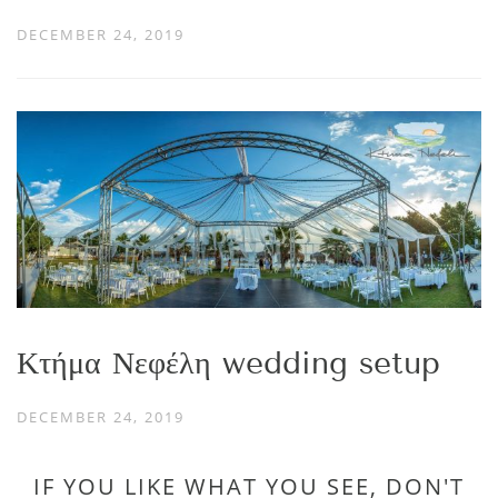
DECEMBER 24, 2019
Κτήμα Νεφέλη wedding setup
DECEMBER 24, 2019
IF YOU LIKE WHAT YOU SEE, DON'T