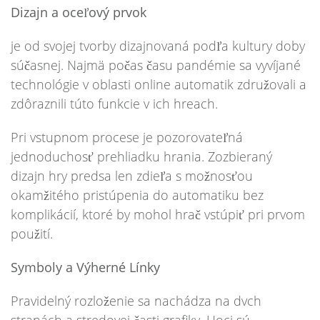
Dizajn a oceľový prvok
je od svojej tvorby dizajnovaná podľa kultury doby
súčasnej. Najmä počas času pandémie sa vyvíjané
technológie v oblasti online automatik združovali a
zdôraznili túto funkcie v ich hreach.
Pri vstupnom procese je pozorovateľná
jednoduchosť prehliadku hrania. Zozbieraný
dizajn hry predsa len zdieľa s možnosťou
okamžitého pristúpenia do automatiku bez
komplikácií, ktoré by mohol hrač vstúpiť pri prvom
použití.
Symboly a Výherné Línky
Pravidelný rozloženie sa nachádza na dvch