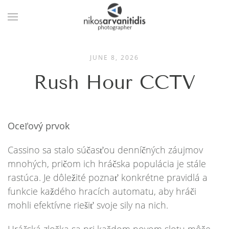
JUNE 8, 2026
Rush Hour CCTV
Oceľový prvok
Cassino sa stalo súčasťou denníčných záujmov
mnohých, pričom ich hráčska populácia je stále
rastúca. Je dôležité poznať konkrétne pravidlá a
funkcie každého hracích automatu, aby hráči
mohli efektívne riešiť svoje sily na nich.