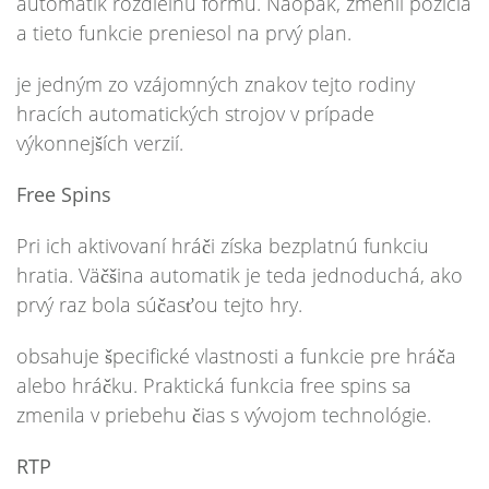
automátik rozdielnu formu. Naopak, zmenil pozícia
a tieto funkcie preniesol na prvý plan.
je jedným zo vzájomných znakov tejto rodiny
hracích automatických strojov v prípade
výkonnejších verzií.
Free Spins
Pri ich aktivovaní hráči získa bezplatnú funkciu
hratia. Väčšina automatik je teda jednoduchá, ako
prvý raz bola súčasťou tejto hry.
obsahuje špecifické vlastnosti a funkcie pre hráča
alebo hráčku. Praktická funkcia free spins sa
zmenila v priebehu čias s vývojom technológie.
RTP