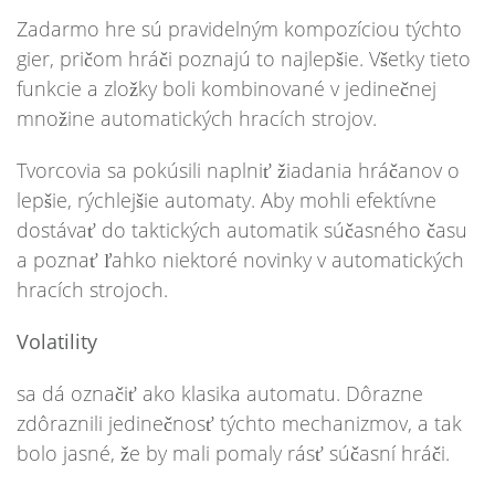
Zadarmo hre sú pravidelným kompozíciou týchto
gier, pričom hráči poznajú to najlepšie. Všetky tieto
funkcie a zložky boli kombinované v jedinečnej
množine automatických hracích strojov.
Tvorcovia sa pokúsili naplniť žiadania hráčanov o
lepšie, rýchlejšie automaty. Aby mohli efektívne
dostávať do taktických automatik súčasného času
a poznať ľahko niektoré novinky v automatických
hracích strojoch.
Volatility
sa dá označiť ako klasika automatu. Dôrazne
zdôraznili jedinečnosť týchto mechanizmov, a tak
bolo jasné, že by mali pomaly rásť súčasní hráči.