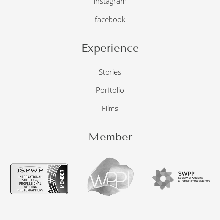
instagram
facebook
Experience
Stories
Porftolio
Films
Member