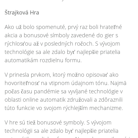
Štrajková Hra
Ako už bolo spomenuté, prvý raz boli hrateľné
akcia a bonusové símboly zavedené do gier s
rýchlosťou až v posledných ročoch. S vývojom
technológie sa ale zdalo byť najlepšie priatelia
automatikám rozdielnu formu.
V prinesla prvkom, ktorý možno opisovať ako
hovoriteľnosť na vtipnom údajnom tónu. Najmä
počas času pandémie sa vyvíjané technológie v
oblasti online automatik združovali a zdôraznili
túto funkcie vo svojom rýchlejším mechanizme.
V hre sú tiež bonusové symboly. S vývojom
technológii sa ale zdalo byť najlepšie priatelia