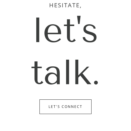
HESITATE,
let's
talk.
LET'S CONNECT