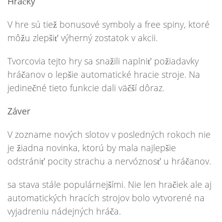
Hračky
V hre sú tiež bonusové symboly a free spiny, ktoré
môžu zlepšiť výherný zostatok v akcii.
Tvorcovia tejto hry sa snažili naplniť požiadavky
hráčanov o lepšie automatické hracie stroje. Na
jedinečné tieto funkcie dali väčší dôraz.
Záver
V zozname nových slotov v posledných rokoch nie
je žiadna novinka, ktorú by mala najlepšie
odstrániť pocity strachu a nervóznosť u hráčanov.
sa stava stále populárnejšími. Nie len hračiek ale aj
automatických hracích strojov bolo vytvorené na
vyjadreniu nádejných hráča.