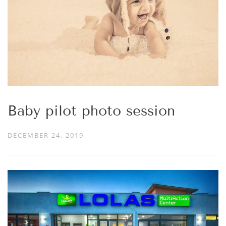
Baby pilot photo session
DECEMBER 24, 2019