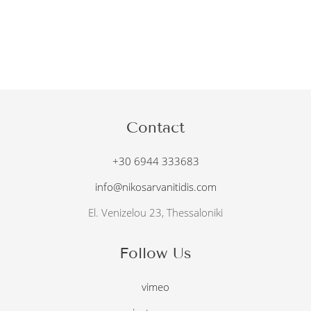
Contact
+30 6944 333683
info@nikosarvanitidis.com
El. Venizelou 23, Thessaloniki
Follow Us
vimeo