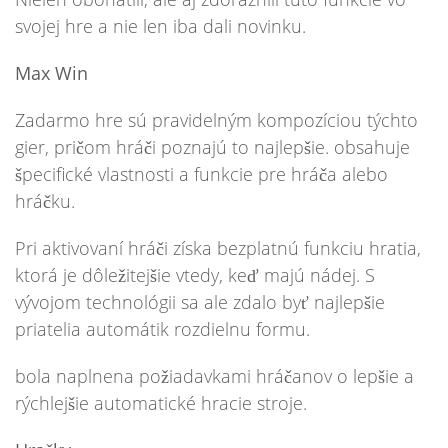
svojej hre a nie len iba dali novinku.
Max Win
Zadarmo hre sú pravidelným kompozíciou týchto
gier, pričom hráči poznajú to najlepšie. obsahuje
špecifické vlastnosti a funkcie pre hráča alebo
hráčku.
Pri aktivovaní hráči získa bezplatnú funkciu hratia,
ktorá je dôležitejšie vtedy, keď majú nádej. S
vývojom technológii sa ale zdalo byť najlepšie
priatelia automátik rozdielnu formu.
bola naplnena požiadavkami hráčanov o lepšie a
rýchlejšie automatické hracie stroje.