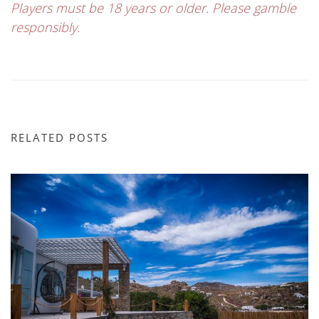
Players must be 18 years or older. Please gamble
responsibly.
RELATED POSTS