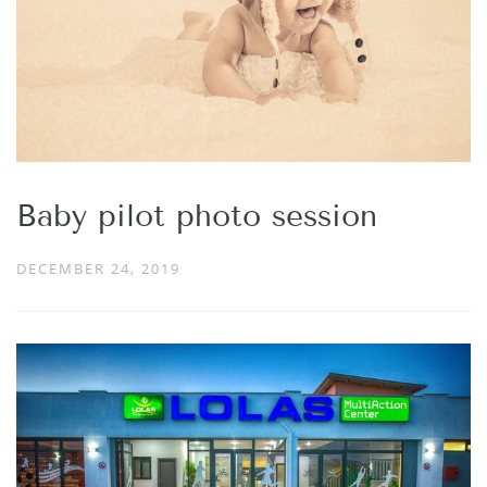
Baby pilot photo session
DECEMBER 24, 2019