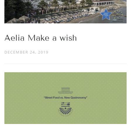
Aelia Make a wish
DECEMBER 24, 2019