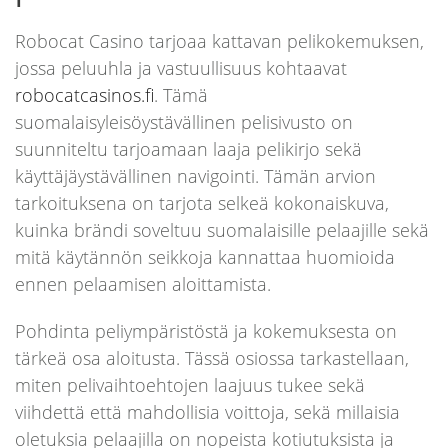
Robocat Casino tarjoaa kattavan pelikokemuksen,
jossa peluuhla ja vastuullisuus kohtaavat
robocatcasinos.fi
. Tämä
suomalaisyleisöystävällinen pelisivusto on
suunniteltu tarjoamaan laaja pelikirjo sekä
käyttäjäystävällinen navigointi. Tämän arvion
tarkoituksena on tarjota selkeä kokonaiskuva,
kuinka brändi soveltuu suomalaisille pelaajille sekä
mitä käytännön seikkoja kannattaa huomioida
ennen pelaamisen aloittamista.
Pohdinta peliympäristöstä ja kokemuksesta on
tärkeä osa aloitusta. Tässä osiossa tarkastellaan,
miten pelivaihtoehtojen laajuus tukee sekä
viihdettä että mahdollisia voittoja, sekä millaisia
oletuksia pelaajilla on nopeista kotiutuksista ja