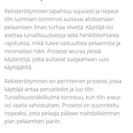
Rekisteröityminen tapahtuu sujuvasti ja nopeat
tilin luomisen toiminnot auttavat aloittamaan
pelaamisen ilman turhaa viivettä. Käyttäjä voi
asettaa turvallisuustasoja sekä henkilökohtaisia
rajoituksia, mikä tukee vastuullista pelaamista ja
minimalisoi riskit. Prosessi seuraa yleisiä
käytäntöjä, jotka auttavat suojaamaan uusi
käyttäjätiliä.
Rekisteröityminen on perinteinen prosessi, jossa
käyttäjä antaa perustiedot ja luo tilin.
Turvallisuusnäkökulma korostuu, kun tilin avaus
voi vaatia vahvistuksen. Prosessi on suunniteltu
nopeaksi, jotta pelaaja pääsee mahdollisimman
pian pelaamisen pariin.