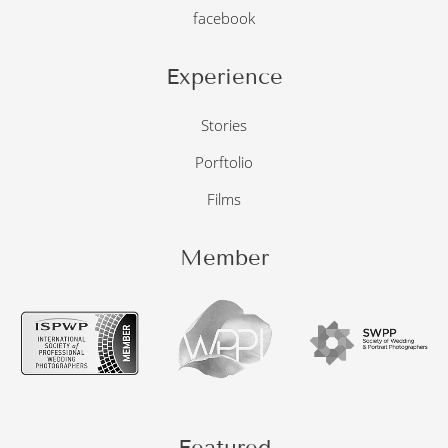
facebook
Experience
Stories
Porftolio
Films
Member
Featured