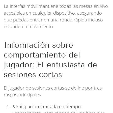
La interfaz móvil mantiene todas las mesas en vivo
accesibles en cualquier dispositivo, asegurando
que puedas entrar en una ronda rápida incluso
estando en movimiento.
Información sobre
comportamiento del
jugador: El entusiasta de
sesiones cortas
El jugador de sesiones cortas se define por tres
rasgos principales:
Participación limitada en tiempo
: