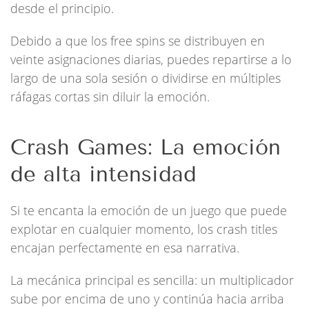
desde el principio.
Debido a que los free spins se distribuyen en
veinte asignaciones diarias, puedes repartirse a lo
largo de una sola sesión o dividirse en múltiples
ráfagas cortas sin diluir la emoción.
Crash Games: La emoción
de alta intensidad
Si te encanta la emoción de un juego que puede
explotar en cualquier momento, los crash titles
encajan perfectamente en esa narrativa.
La mecánica principal es sencilla: un multiplicador
sube por encima de uno y continúa hacia arriba