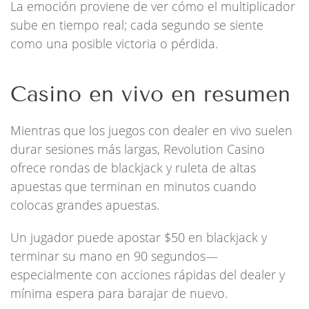
La emoción proviene de ver cómo el multiplicador
sube en tiempo real; cada segundo se siente
como una posible victoria o pérdida.
Casino en vivo en resumen
Mientras que los juegos con dealer en vivo suelen
durar sesiones más largas, Revolution Casino
ofrece rondas de blackjack y ruleta de altas
apuestas que terminan en minutos cuando
colocas grandes apuestas.
Un jugador puede apostar $50 en blackjack y
terminar su mano en 90 segundos—
especialmente con acciones rápidas del dealer y
mínima espera para barajar de nuevo.