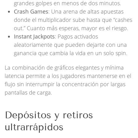
grandes golpes en menos de dos minutos.
Crash Games
: Una arena de altas apuestas
donde el multiplicador sube hasta que “cashes
out.” Cuanto más esperas, mayor es el riesgo.
Instant Jackpots
: Pagos activados
aleatoriamente que pueden dejarte con una
ganancia que cambia la vida en un solo spin.
La combinación de gráficos elegantes y mínima
latencia permite a los jugadores mantenerse en el
flujo sin interrumpir la concentración por largas
pantallas de carga.
Depósitos y retiros
ultrarrápidos