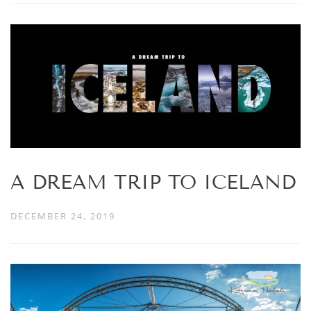
A DREAM TRIP TO ICELAND
DECEMBER 24, 2019