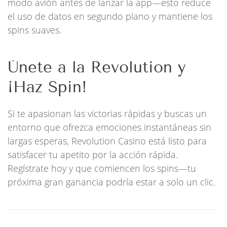
modo avión antes de lanzar la app—esto reduce
el uso de datos en segundo plano y mantiene los
spins suaves.
Únete a la Revolution y
¡Haz Spin!
Si te apasionan las victorias rápidas y buscas un
entorno que ofrezca emociones instantáneas sin
largas esperas, Revolution Casino está listo para
satisfacer tu apetito por la acción rápida.
Regístrate hoy y que comiencen los spins—tu
próxima gran ganancia podría estar a solo un clic.