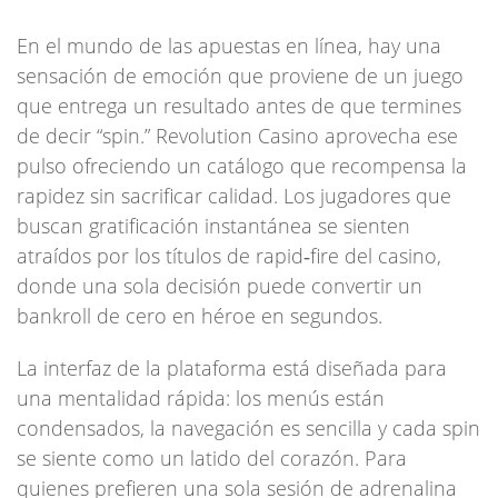
En el mundo de las apuestas en línea, hay una
sensación de emoción que proviene de un juego
que entrega un resultado antes de que termines
de decir “spin.” Revolution Casino aprovecha ese
pulso ofreciendo un catálogo que recompensa la
rapidez sin sacrificar calidad. Los jugadores que
buscan gratificación instantánea se sienten
atraídos por los títulos de rapid‑fire del casino,
donde una sola decisión puede convertir un
bankroll de cero en héroe en segundos.
La interfaz de la plataforma está diseñada para
una mentalidad rápida: los menús están
condensados, la navegación es sencilla y cada spin
se siente como un latido del corazón. Para
quienes prefieren una sola sesión de adrenalina