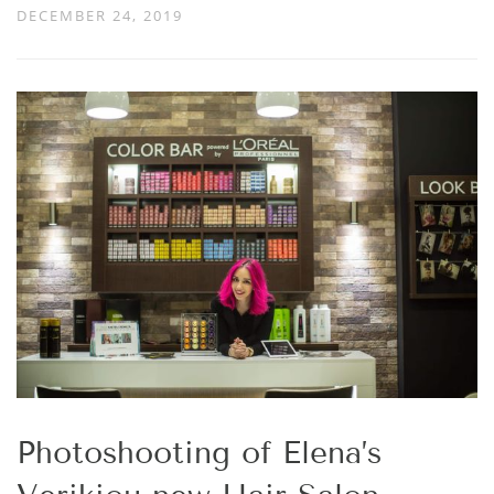
DECEMBER 24, 2019
Photoshooting of Elena’s