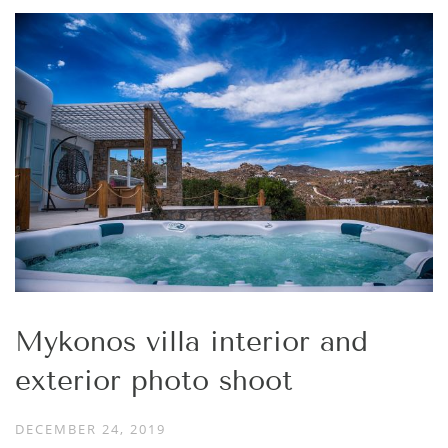
Mykonos villa interior and
exterior photo shoot
DECEMBER 24, 2019