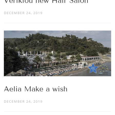
Verikiou new Hair Salon
DECEMBER 24, 2019
Aelia Make a wish
DECEMBER 24, 2019