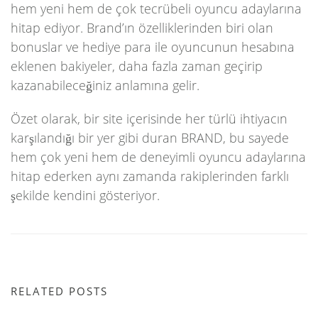
hem yeni hem de çok tecrübeli oyuncu adaylarına
hitap ediyor. Brand’ın özelliklerinden biri olan
bonuslar ve hediye para ile oyuncunun hesabına
eklenen bakiyeler, daha fazla zaman geçirip
kazanabileceğiniz anlamına gelir.
Özet olarak, bir site içerisinde her türlü ihtiyacın
karşılandığı bir yer gibi duran BRAND, bu sayede
hem çok yeni hem de deneyimli oyuncu adaylarına
hitap ederken aynı zamanda rakiplerinden farklı
şekilde kendini gösteriyor.
RELATED POSTS