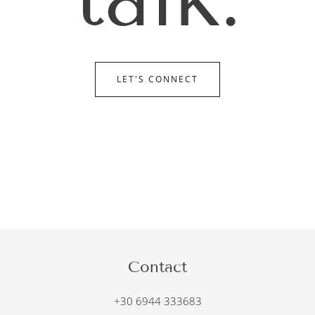
LET'S CONNECT
Contact
+30 6944 333683