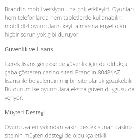
Brand’ın mobil versiyonu da çok etkileyici. Oyunları
hem telefonlarda hem tabletlerde kullanabilir,
mobil dizi oyuncuların keyif almasına engel olan
hiçbir sorun yok gibi duruyor.
Güvenlik ve Lisans
Gerek lisans gerekse de güvenlik için de oldukça
çaba gösteren casino sitesi Brand’ın 8048/JAZ
lisansı ile belgelendirilmiş bir site olarak gözükebilir.
Bu durum ise oyunculara ekstra güven duygusu da
veriyor.
Müşteri Desteği
Oyuncuya en yakından yakın destek sunan casino
siteinin müşteri desteği de oldukça etkili