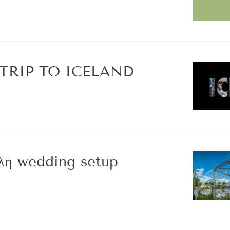
TRIP TO ICELAND
λη wedding setup