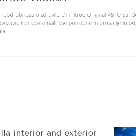
 in podrobnosti o zdravilu Omnitrop Original 45 IU Sa
ezave, kjer boste našli vse potrebne informacije in o
ja.
la interior and exterior