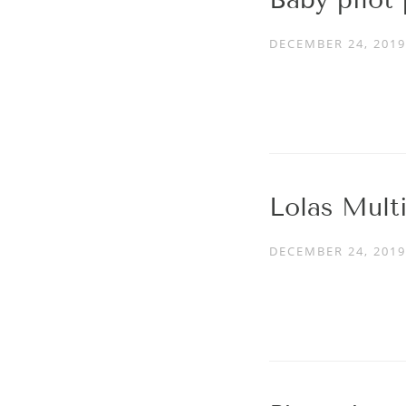
DECEMBER 24, 2019
Lolas Mult
DECEMBER 24, 2019