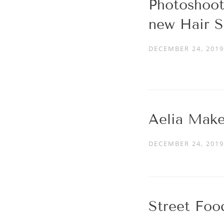
Photoshoot
new Hair S
DECEMBER 24, 2019
Aelia Make
DECEMBER 24, 2019
Street Fo