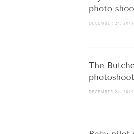
photo shoo
DECEMBER 24, 2019
The Butche
photoshoot
DECEMBER 24, 2019
Baby pilot