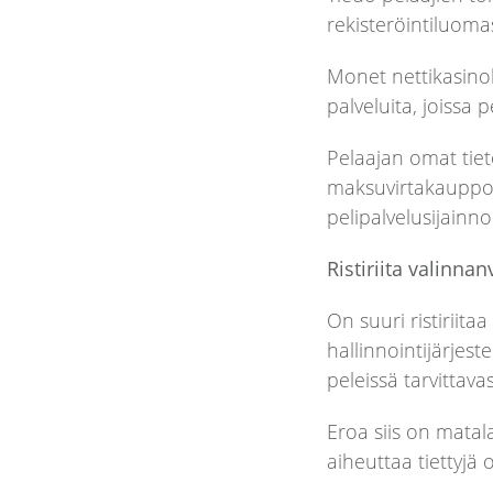
rekisteröintiluoma
Monet nettikasinoll
palveluita, joissa 
Pelaajan omat tiet
maksuvirtakauppoje
pelipalvelusijainno
Ristiriita valinna
On suuri ristiriit
hallinnointijärjest
peleissä tarvittava
Eroa siis on matal
aiheuttaa tiettyjä 