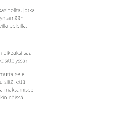
asinoilta, jotka
ödyntämään
la peleillä.
n oikeaksi saa
käsittelyssä?
 mutta se ei
 siitä, että
eita maksamiseen
tkin näissä