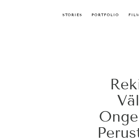
STORIES
PORTFOLIO
FIL
Rek
Väl
Onge
Perust