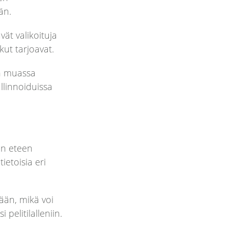
än.
vät valikoituja
kut tarjoavat.
un muassa
llinnoiduissa
en eteen
ietoisia eri
ään, mikä voi
pelitilalleniin.