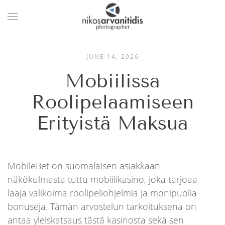
JUNE 14, 2026
Mobiilissa
Roolipelaamiseen
Erityistä Maksua
MobileBet on suomalaisen asiakkaan
näkökulmasta tuttu mobiilikasino, joka tarjoaa
laaja valikoima roolipeliohjelmia ja monipuolia
bonuseja. Tämän arvostelun tarkoituksena on
antaa yleiskatsaus tästä kasinosta sekä sen