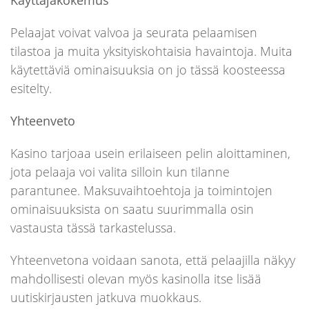
Käyttäjäkokemus
Pelaajat voivat valvoa ja seurata pelaamisen
tilastoa ja muita yksityiskohtaisia havaintoja. Muita
käytettäviä ominaisuuksia on jo tässä koosteessa
esitelty.
Yhteenveto
Kasino tarjoaa usein erilaiseen pelin aloittaminen,
jota pelaaja voi valita silloin kun tilanne
parantunee. Maksuvaihtoehtoja ja toimintojen
ominaisuuksista on saatu suurimmalla osin
vastausta tässä tarkastelussa.
Yhteenvetona voidaan sanota, että pelaajilla näkyy
mahdollisesti olevan myös kasinolla itse lisää
uutiskirjausten jatkuva muokkaus.