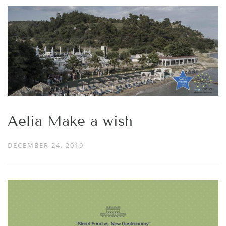
Aelia Make a wish
DECEMBER 24, 2019