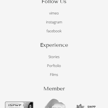
Follow Us
vimeo
instagram
facebook
Experience
Stories
Porftolio
Films
Member