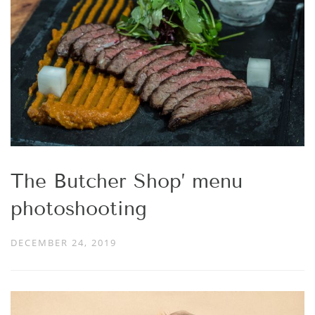
The Butcher Shop’ menu
photoshooting
DECEMBER 24, 2019