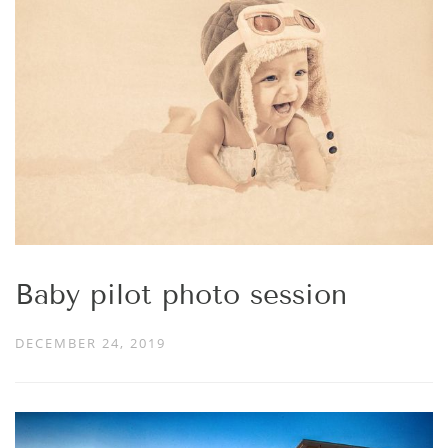
Baby pilot photo session
DECEMBER 24, 2019