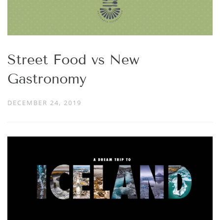
Street Food vs New
Gastronomy
DECEMBER 24, 2019