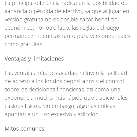
La principal diferencia radica en la posibilidad de
ganancia o pérdida de efectivo, ya que al jugar en
versión gratuita no es posible sacar beneficio
económico. Por otro lado, las reglas del juego
permanecen idénticas tanto para versiones reales
como gratuitas.
Ventajas y limitaciones
Las ventajas más destacadas incluyen la facilidad
de acceso a los fondos depositados y el control
sobre las decisiones financieras, así como una
experiencia mucho más rápida que tradicionales
casinos físicos. Sin embargo, algunas críticas
apuntan a un uso excesivo y adicción.
Mitos comunes