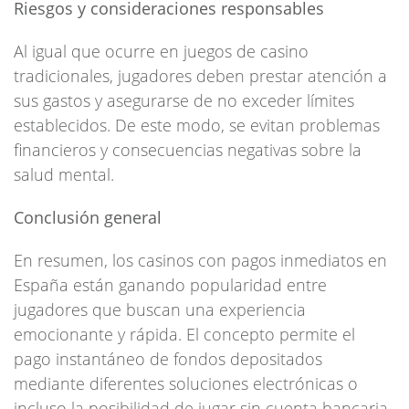
Riesgos y consideraciones responsables
Al igual que ocurre en juegos de casino
tradicionales, jugadores deben prestar atención a
sus gastos y asegurarse de no exceder límites
establecidos. De este modo, se evitan problemas
financieros y consecuencias negativas sobre la
salud mental.
Conclusión general
En resumen, los casinos con pagos inmediatos en
España están ganando popularidad entre
jugadores que buscan una experiencia
emocionante y rápida. El concepto permite el
pago instantáneo de fondos depositados
mediante diferentes soluciones electrónicas o
incluso la posibilidad de jugar sin cuenta bancaria.