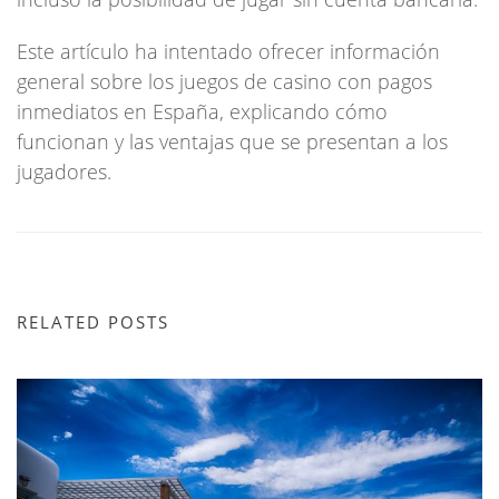
Este artículo ha intentado ofrecer información
general sobre los juegos de casino con pagos
inmediatos en España, explicando cómo
funcionan y las ventajas que se presentan a los
jugadores.
RELATED POSTS