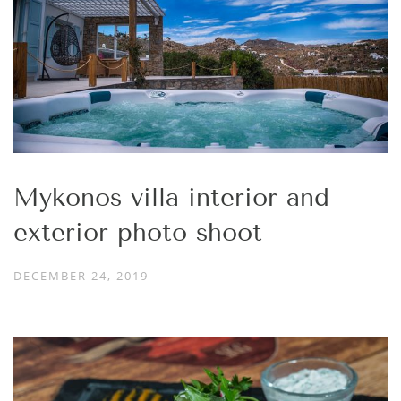
Mykonos villa interior and
exterior photo shoot
DECEMBER 24, 2019