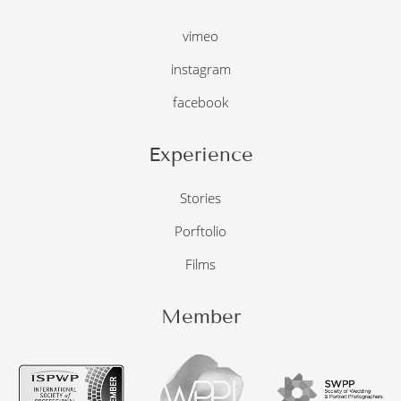
vimeo
instagram
facebook
Experience
Stories
Porftolio
Films
Member