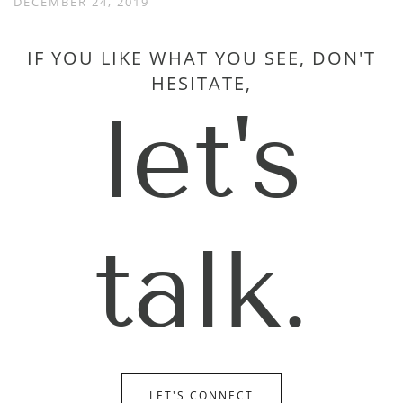
DECEMBER 24, 2019
IF YOU LIKE WHAT YOU SEE, DON'T
HESITATE,
let's
talk.
LET'S CONNECT