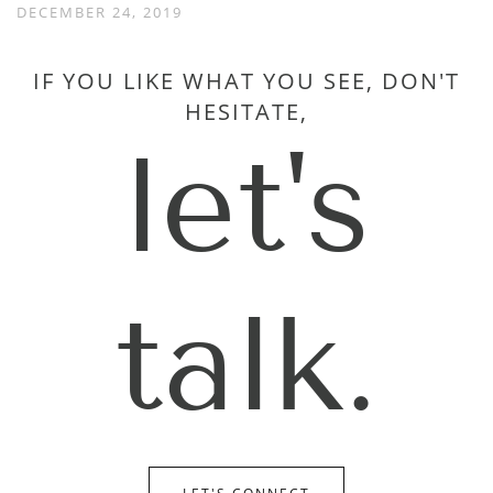
DECEMBER 24, 2019
IF YOU LIKE WHAT YOU SEE, DON'T
HESITATE,
let's
talk.