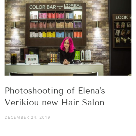
Photoshooting of Elena’s
Verikiou new Hair Salon
DECEMBER 24, 2019