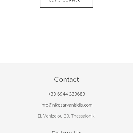
LET'S CONNECT
Contact
+30 6944 333683
info@nikosarvanitidis.com
El. Venizelou 23, Thessaloniki