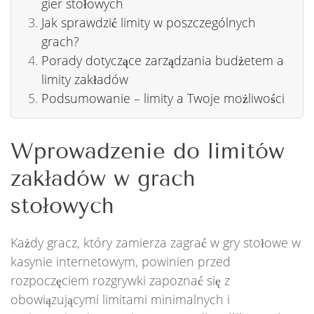
gier stołowych
Jak sprawdzić limity w poszczególnych
grach?
Porady dotyczące zarządzania budżetem a
limity zakładów
Podsumowanie – limity a Twoje możliwości
Wprowadzenie do limitów
zakładów w grach
stołowych
Każdy gracz, który zamierza zagrać w gry stołowe w
kasynie internetowym, powinien przed
rozpoczęciem rozgrywki zapoznać się z
obowiązującymi limitami minimalnych i