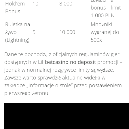
Hold’em
10
8 000
bonus – limit
Bonus
1 000 PLN
Ruletka na
Mnożniki
żywo
5
10 000
wygranej do
(Lightning)
500x
Dane te pochodzą z oficjalnych regulaminów gier
dostępnych w
Lilibetcasino no deposit
promocji –
jednak w normalnej rozgrywce limity są wyższe.
Zawsze warto sprawdzić aktualne widełki w
zakładce „Informacje o stole” przed postawieniem
pierwszego żetonu.