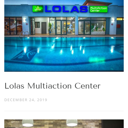
Lolas Multiaction Center
DECEMBER 24, 2019