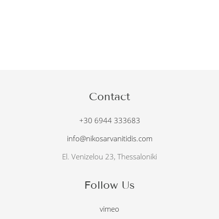
Contact
+30 6944 333683
info@nikosarvanitidis.com
El. Venizelou 23, Thessaloniki
Follow Us
vimeo