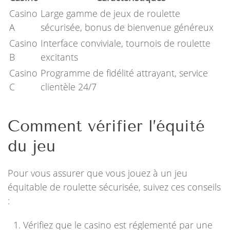
Casino
Large gamme de jeux de roulette
A
sécurisée, bonus de bienvenue généreux
Casino
Interface conviviale, tournois de roulette
B
excitants
Casino
Programme de fidélité attrayant, service
C
clientèle 24/7
Comment vérifier l’équité
du jeu
Pour vous assurer que vous jouez à un jeu
équitable de roulette sécurisée, suivez ces conseils
:
Vérifiez que le casino est réglementé par une