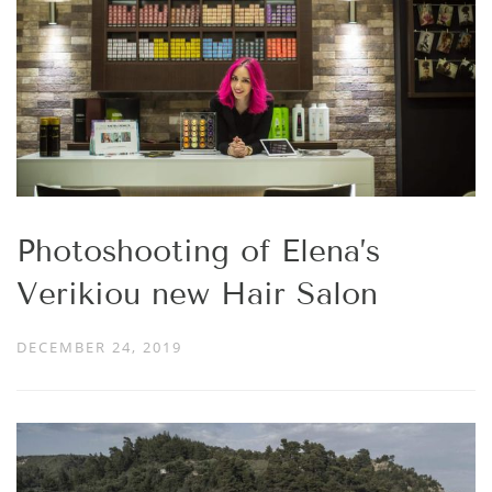
Photoshooting of Elena’s
Verikiou new Hair Salon
DECEMBER 24, 2019