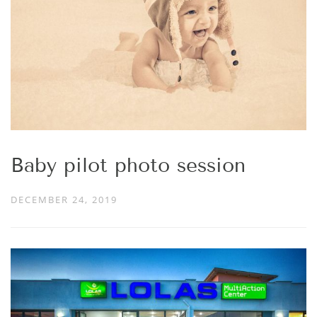
Baby pilot photo session
DECEMBER 24, 2019