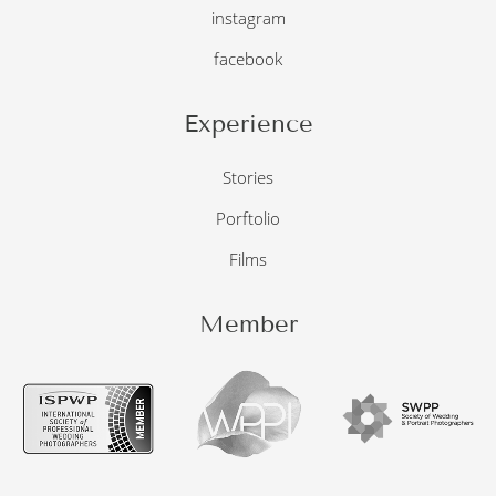
instagram
facebook
Experience
Stories
Porftolio
Films
Member