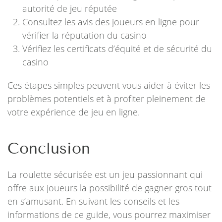
autorité de jeu réputée
Consultez les avis des joueurs en ligne pour
vérifier la réputation du casino
Vérifiez les certificats d’équité et de sécurité du
casino
Ces étapes simples peuvent vous aider à éviter les
problèmes potentiels et à profiter pleinement de
votre expérience de jeu en ligne.
Conclusion
La roulette sécurisée est un jeu passionnant qui
offre aux joueurs la possibilité de gagner gros tout
en s’amusant. En suivant les conseils et les
informations de ce guide, vous pourrez maximiser