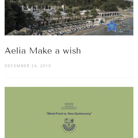
Aelia Make a wish
DECEMBER 24, 2019