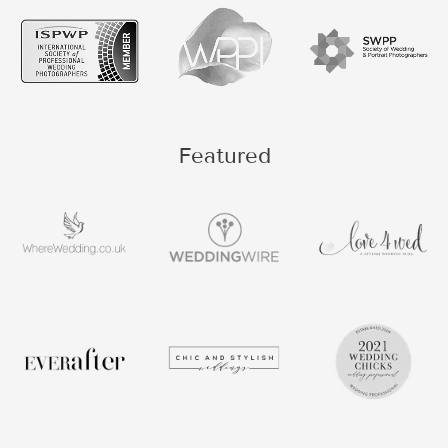
Featured