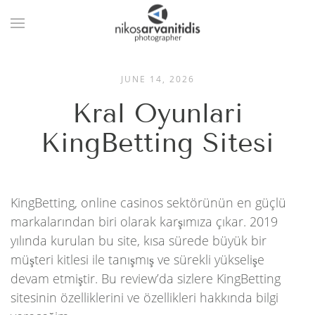
JUNE 14, 2026
Kral Oyunları
KingBetting Sitesi
KingBetting, online casinos sektörünün en güçlü
markalarından biri olarak karşımıza çıkar. 2019
yılında kurulan bu site, kısa sürede büyük bir
müşteri kitlesi ile tanışmış ve sürekli yükselişe
devam etmiştir. Bu review’da sizlere KingBetting
sitesinin özelliklerini ve özellikleri hakkında bilgi