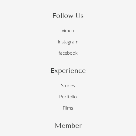
Follow Us
vimeo
instagram
facebook
Experience
Stories
Porftolio
Films
Member