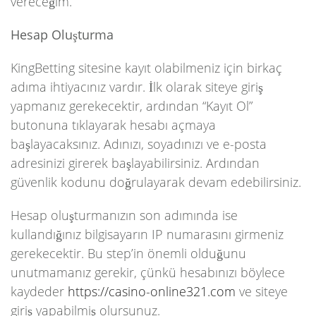
vereceğim.
Hesap Oluşturma
KingBetting sitesine kayıt olabilmeniz için birkaç
adıma ihtiyacınız vardır. İlk olarak siteye giriş
yapmanız gerekecektir, ardından “Kayıt Ol”
butonuna tıklayarak hesabı açmaya
başlayacaksınız. Adınızı, soyadınızı ve e-posta
adresinizi girerek başlayabilirsiniz. Ardından
güvenlik kodunu doğrulayarak devam edebilirsiniz.
Hesap oluşturmanızın son adımında ise
kullandığınız bilgisayarın IP numarasını girmeniz
gerekecektir. Bu step’in önemli olduğunu
unutmamanız gerekir, çünkü hesabınızı böylece
kaydeder
https://casino-online321.com
ve siteye
giriş yapabilmiş olursunuz.