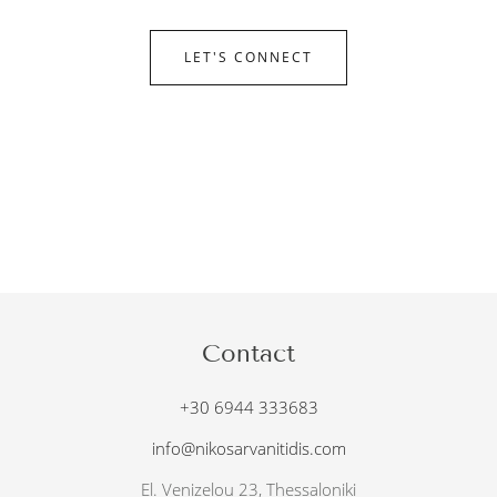
LET'S CONNECT
Contact
+30 6944 333683
info@nikosarvanitidis.com
El. Venizelou 23, Thessaloniki