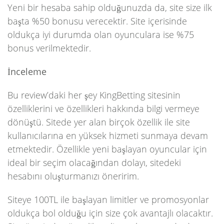
Yeni bir hesaba sahip olduğunuzda da, site size ilk
başta %50 bonusu verecektir. Site içerisinde
oldukça iyi durumda olan oyunculara ise %75
bonus verilmektedir.
İnceleme
Bu review’daki her şey KingBetting sitesinin
özelliklerini ve özellikleri hakkında bilgi vermeye
dönüştü. Sitede yer alan birçok özellik ile site
kullanıcılarına en yüksek hizmeti sunmaya devam
etmektedir. Özellikle yeni başlayan oyuncular için
ideal bir seçim olacağından dolayı, sitedeki
hesabını oluşturmanızı öneririm.
Siteye 100TL ile başlayan limitler ve promosyonlar
oldukça bol olduğu için size çok avantajlı olacaktır.