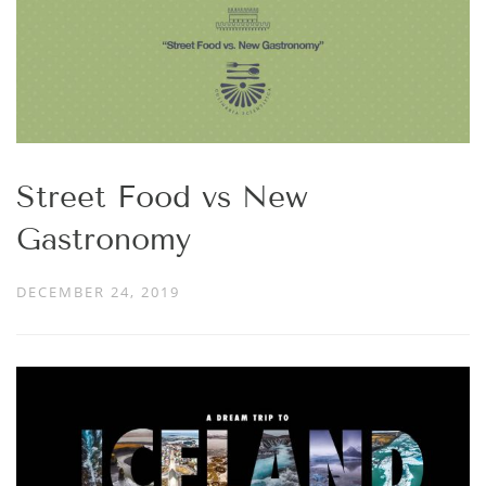
Street Food vs New
Gastronomy
DECEMBER 24, 2019