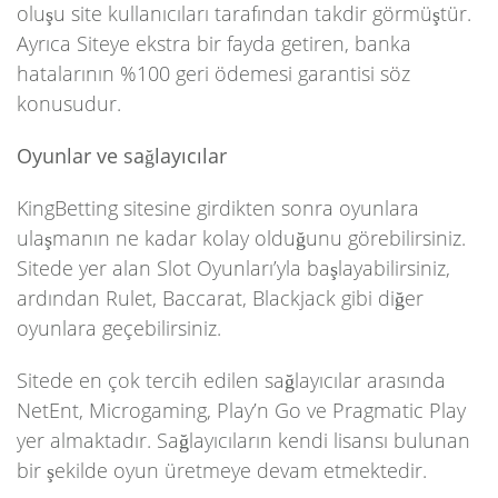
oluşu site kullanıcıları tarafından takdir görmüştür.
Ayrıca Siteye ekstra bir fayda getiren, banka
hatalarının %100 geri ödemesi garantisi söz
konusudur.
Oyunlar ve sağlayıcılar
KingBetting sitesine girdikten sonra oyunlara
ulaşmanın ne kadar kolay olduğunu görebilirsiniz.
Sitede yer alan Slot Oyunları’yla başlayabilirsiniz,
ardından Rulet, Baccarat, Blackjack gibi diğer
oyunlara geçebilirsiniz.
Sitede en çok tercih edilen sağlayıcılar arasında
NetEnt, Microgaming, Play’n Go ve Pragmatic Play
yer almaktadır. Sağlayıcıların kendi lisansı bulunan
bir şekilde oyun üretmeye devam etmektedir.