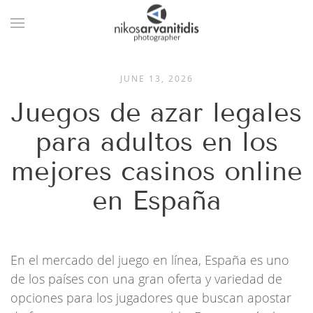
JUNE 13, 2026
Juegos de azar legales
para adultos en los
mejores casinos online
en España
En el mercado del juego en línea, España es uno
de los países con una gran oferta y variedad de
opciones para los jugadores que buscan apostar