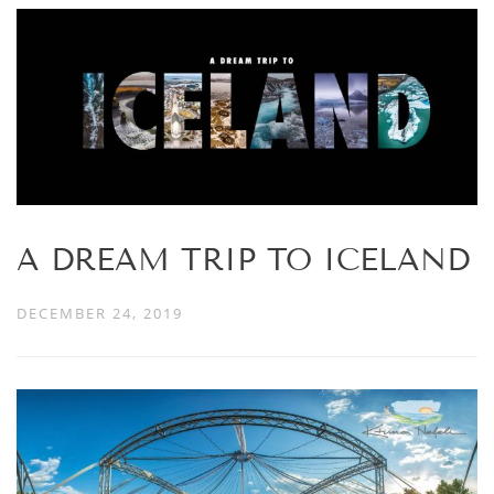
A DREAM TRIP TO ICELAND
DECEMBER 24, 2019