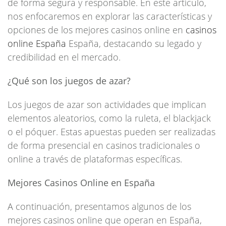
de forma segura y responsable. En este artículo,
nos enfocaremos en explorar las características y
opciones de los mejores casinos online en
casinos
online España
España, destacando su legado y
credibilidad en el mercado.
¿Qué son los juegos de azar?
Los juegos de azar son actividades que implican
elementos aleatorios, como la ruleta, el blackjack
o el póquer. Estas apuestas pueden ser realizadas
de forma presencial en casinos tradicionales o
online a través de plataformas específicas.
Mejores Casinos Online en España
A continuación, presentamos algunos de los
mejores casinos online que operan en España,