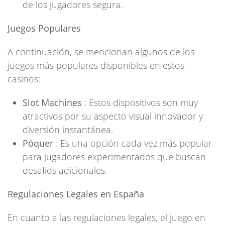
de los jugadores segura.
Juegos Populares
A continuación, se mencionan algunos de los
juegos más populares disponibles en estos
casinos:
Slot Machines
: Estos dispositivos son muy
atractivos por su aspecto visual innovador y
diversión instantánea.
Póquer
: Es una opción cada vez más popular
para jugadores experimentados que buscan
desafíos adicionales.
Regulaciones Legales en España
En cuanto a las regulaciones legales, el juego en