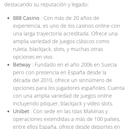
destacando su reputación y legado:
888 Casino
: Con más de 20 años de
experiencia, es uno de los casinos online con
una larga trayectoria acreditada. Ofrece una
amplia variedad de juegos clásicos como
ruleta, blackjack, slots, y muchas otras
opciones en vivo.
Betway
: Fundado en el año 2006 en Suecia
pero con presencia en España desde la
década del 2010, ofrece un sinnúmero de
opciones para los jugadores españoles. Cuenta
con una amplia variedad de juegos online
incluyendo póquer, blackjack y video slots.
Unibet
: Con sede en las Islas Malvinas y
operaciones extendidas a más de 100 países,
entre ellos España, ofrece desde deportes en