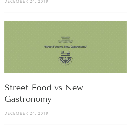
DECEMBER 24, 2019
Street Food vs New
Gastronomy
DECEMBER 24, 2019