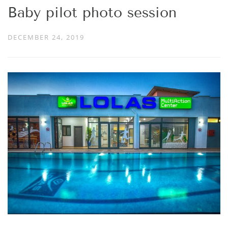
Baby pilot photo session
DECEMBER 24, 2019