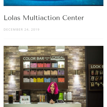
Lolas Multiaction Center
DECEMBER 24, 2019