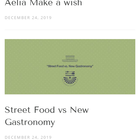
Aelia Make a wish
DECEMBER 24, 2019
Street Food vs New
Gastronomy
DECEMBER 24, 2019