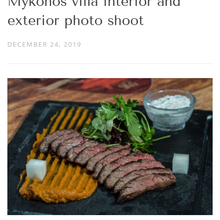
Mykonos villa interior and
exterior photo shoot
DECEMBER 24, 2019