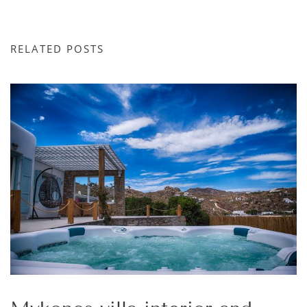
RELATED POSTS