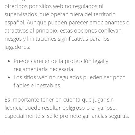
ofrecidos por sitios web no regulados ni
supervisados, que operan fuera del territorio
español. Aunque pueden parecer emocionantes o
atractivos al principio, estas opciones conllevan
riesgos y limitaciones significativas para los
jugadores:
Puede carecer de la protección legal y
reglamentaria necesaria.
Los sitios web no regulados pueden ser poco
fiables e inestables.
Es importante tener en cuenta que jugar sin
licencia puede resultar peligroso o engañoso,
especialmente si se le promete ganancias seguras.