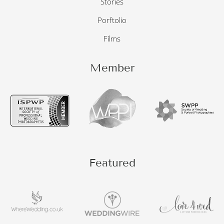
Stories
Porftolio
Films
Member
Featured