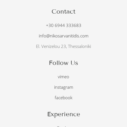
Contact
+30 6944 333683
info@nikosarvanitidis.com
El. Venizelou 23, Thessaloniki
Follow Us
vimeo
instagram
facebook
Experience