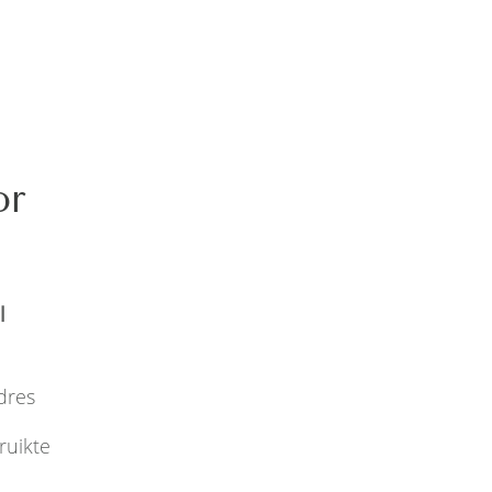
or
l
dres
ruikte