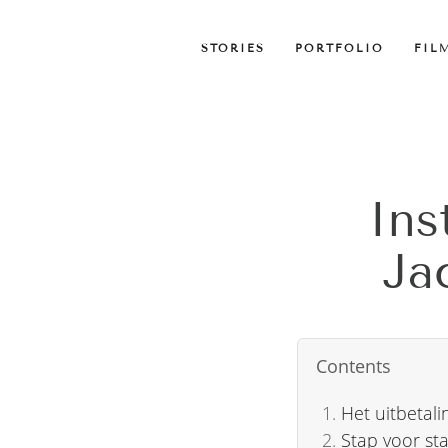
STORIES
PORTFOLIO
FIL
Ins
Ja
Contents
Het uitbetal
Stap voor st