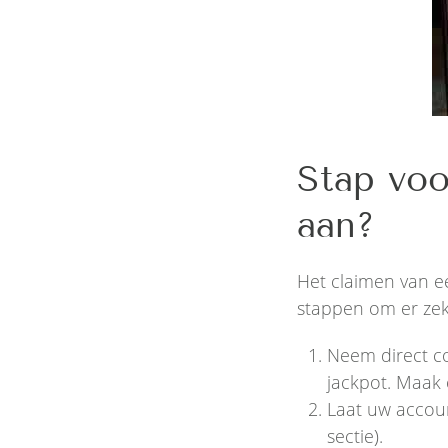
Stap voo
aan?
Het claimen van e
stappen om er zeke
Neem direct co
jackpot. Maak
Laat uw accoun
sectie).