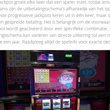
ackpot groeit elke keer dat een speler inzet, totdat ie
asino zijn de uitbetalingsschema’s afhankelijk van het t
este progressieve jackpots keren uit in één keer, maa
en gespreide betaling. Het is belangrijk om de voorwa
pot wordt geactiveerd door een specifieke combinatie,
lingsschema kan variëren van directe uitkering tot een 
 een jaar. Raadpleeg altijd de spelinfo voor exacte deta