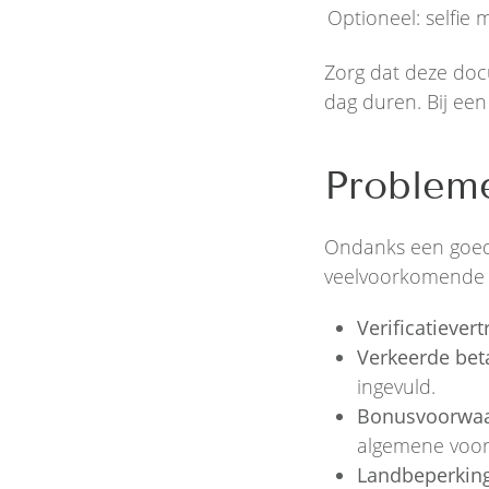
Optioneel: selfie 
Zorg dat deze docu
dag duren. Bij een
Probleme
Ondanks een goed 
veelvoorkomende o
Verificatievert
Verkeerde bet
ingevuld.
Bonusvoorwaa
algemene voo
Landbeperkin