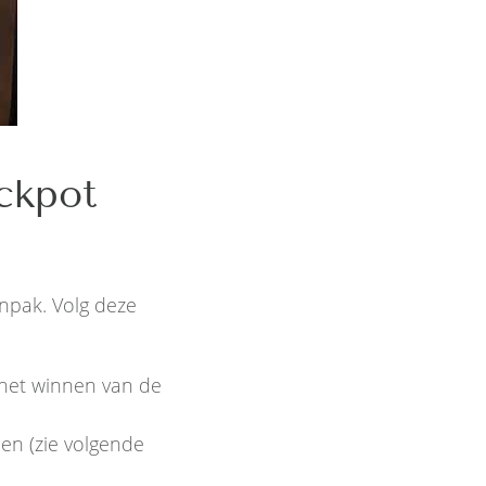
ackpot
npak. Volg deze
 het winnen van de
en (zie volgende