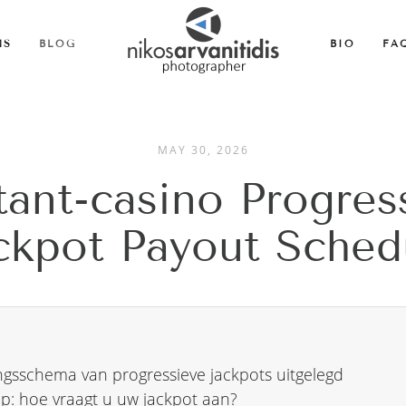
MS
BLOG
BIO
FA
MAY 30, 2026
tant-casino Progres
ckpot Payout Sched
ingsschema van progressieve jackpots uitgelegd
ap: hoe vraagt u uw jackpot aan?