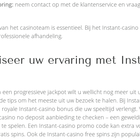
ring:
neem contact op met de klantenservice en vraa
 van het casinoteam is essentieel. Bij het Instant-casin
ofessionele afhandeling.
seer uw ervaring met Inst
een progressieve jackpot wilt u wellicht nog meer uit 
e tips om het meeste uit uw bezoek te halen. Bij Insta
 royale Instant-casino bonus die uw speeltijd verlengt.
-casino no deposit aanbieding te checken – een gewel
t te spelen. Een Instant-casino promo code kan extra 
ratis spins. Ook de Instant-casino free spins zijn popul