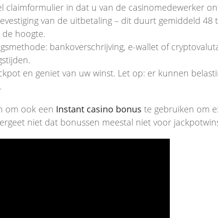
eel claimformulier in dat u van de casinomedewerker on
vestiging van de uitbetaling – dit duurt gemiddeld 48 t
n de hoogte.
ngsmethode: bankoverschrijving, e-wallet of cryptovalu
stijden.
kpot en geniet van uw winst. Let op: er kunnen belasti
.
en om ook een
Instant casino bonus
te gebruiken om ex
rgeet niet dat bonussen meestal niet voor jackpotwins