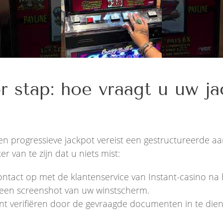
r stap: hoe vraagt u uw j
en progressieve jackpot vereist een gestructureerde aa
r van te zijn dat u niets mist:
ntact op met de klantenservice van Instant-casino na
 een screenshot van uw winstscherm.
t verifiëren door de gevraagde documenten in te dien