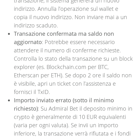
transazione, il sistema genererà un nuovo
indirizzo. Annulla l’operazione sul wallet e
copia il nuovo indirizzo. Non inviare mai a un
indirizzo scaduto.
Transazione confermata ma saldo non
aggiornato
: Potrebbe essere necessario
attendere il numero di conferme richieste.
Controlla lo stato della transazione su un block
explorer (es. Blockchain.com per BTC,
Etherscan per ETH). Se dopo 2 ore il saldo non
è visibile, apri un ticket con l’assistenza e
fornisci il TxID.
Importo inviato errato (sotto il minimo
richiesto)
: Su Admiral Bet il deposito minimo in
crypto è generalmente di 10 EUR equivalenti
(varia per ogni valuta). Se invii un importo
inferiore, la transazione verrà rifiutata e i fondi