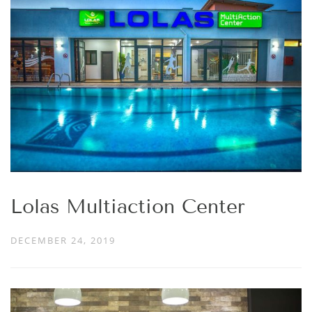
Lolas Multiaction Center
DECEMBER 24, 2019