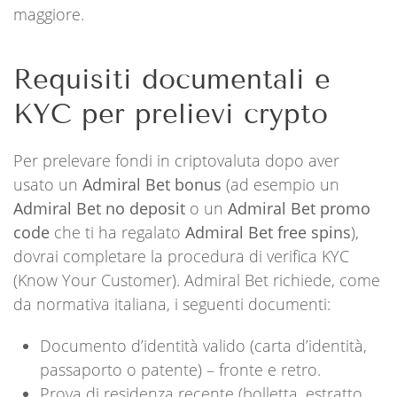
maggiore.
Requisiti documentali e
KYC per prelievi crypto
Per prelevare fondi in criptovaluta dopo aver
usato un
Admiral Bet bonus
(ad esempio un
Admiral Bet no deposit
o un
Admiral Bet promo
code
che ti ha regalato
Admiral Bet free spins
),
dovrai completare la procedura di verifica KYC
(Know Your Customer). Admiral Bet richiede, come
da normativa italiana, i seguenti documenti:
Documento d’identità valido (carta d’identità,
passaporto o patente) – fronte e retro.
Prova di residenza recente (bolletta, estratto