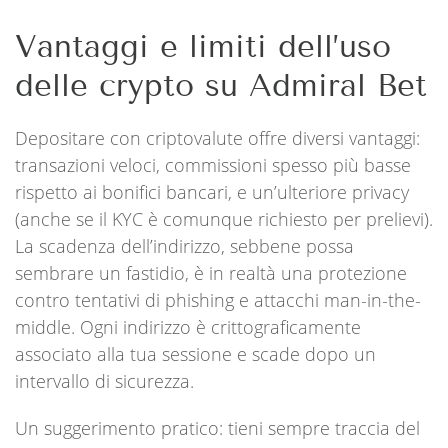
Vantaggi e limiti dell’uso
delle crypto su Admiral Bet
Depositare con criptovalute offre diversi vantaggi:
transazioni veloci, commissioni spesso più basse
rispetto ai bonifici bancari, e un’ulteriore privacy
(anche se il KYC è comunque richiesto per prelievi).
La scadenza dell’indirizzo, sebbene possa
sembrare un fastidio, è in realtà una protezione
contro tentativi di phishing e attacchi man-in-the-
middle. Ogni indirizzo è crittograficamente
associato alla tua sessione e scade dopo un
intervallo di sicurezza.
Un suggerimento pratico: tieni sempre traccia del