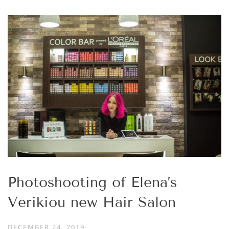
Photoshooting of Elena’s
Verikiou new Hair Salon
DECEMBER 24, 2019