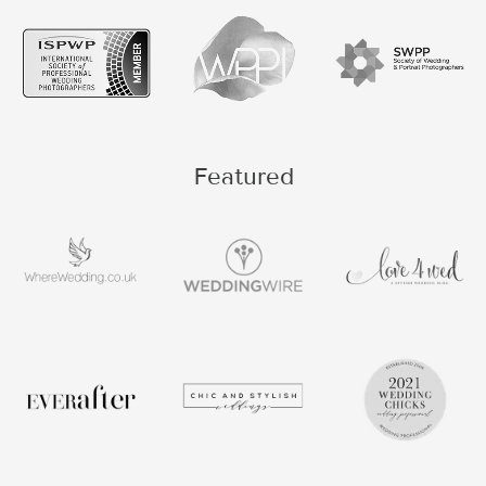
Featured