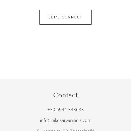
LET'S CONNECT
Contact
+30 6944 333683
info@nikosarvanitidis.com