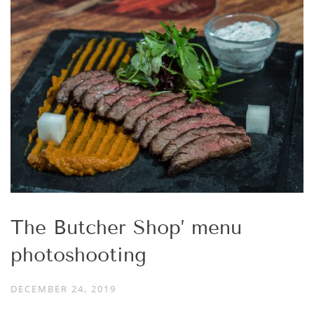
The Butcher Shop’ menu
photoshooting
DECEMBER 24, 2019