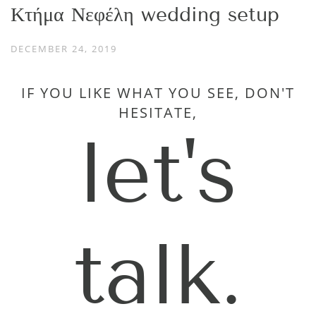
Κτήμα Νεφέλη wedding setup
DECEMBER 24, 2019
IF YOU LIKE WHAT YOU SEE, DON'T
HESITATE,
let's
talk.