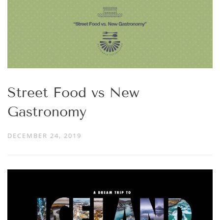
Street Food vs New
Gastronomy
DECEMBER 24, 2019