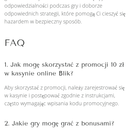
odpowiedzialności podczas gry i doborze
odpowiednich strategii, które pomogą Ci cieszyć się
hazardem w bezpieczny sposób.
FAQ
1. Jak mogę skorzystać z promocji 10 zł
w kasynie online Blik?
Aby skorzystać z promocji, należy zarejestrować się
w kasynie i postępować zgodnie z instrukcjami,
często wymagając wpisania kodu promocyjnego.
2. Jakie gry mogę grać z bonusami?