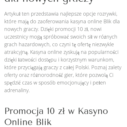
Artykuł ten przedstawia najlepsze opcje rozrywki,
które mają do zaoferowania kasyna online Blik dla
nowych graczy. Dzięki promocji 10 zł, nowi
uczestnicy mogą spróbować swoich sił w różnych
grach hazardowych, co czyni tę ofertę niezwykle
atrakcyjną. Kasyna online zyskują na popularności
dzięki łatwości dostępu i korzystnym warunkom,
które przyciągają graczy z całej Polski. Poznaj zalety
oferty oraz różnorodność gier, które pozwolą Ci
spędzić czas w sposób emocjonujący i pełen
adrenaliny.
Promocja 10 zł w Kasyno
Online Blik