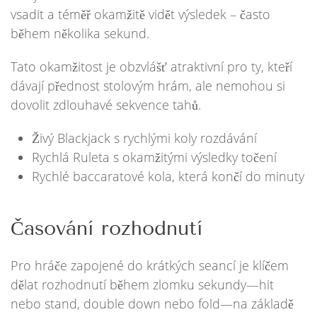
vsadit a téměř okamžitě vidět výsledek – často
během několika sekund.
Tato okamžitost je obzvlášť atraktivní pro ty, kteří
dávají přednost stolovým hrám, ale nemohou si
dovolit zdlouhavé sekvence tahů.
Živý Blackjack s rychlými koly rozdávání
Rychlá Ruleta s okamžitými výsledky točení
Rychlé baccaratové kola, která končí do minuty
Časování rozhodnutí
Pro hráče zapojené do krátkých seancí je klíčem
dělat rozhodnutí během zlomku sekundy—hit
nebo stand, double down nebo fold—na základě