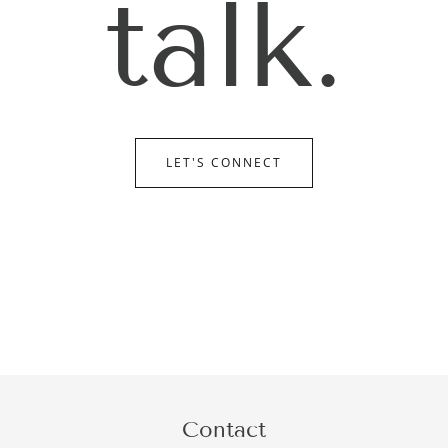
talk.
LET'S CONNECT
Contact