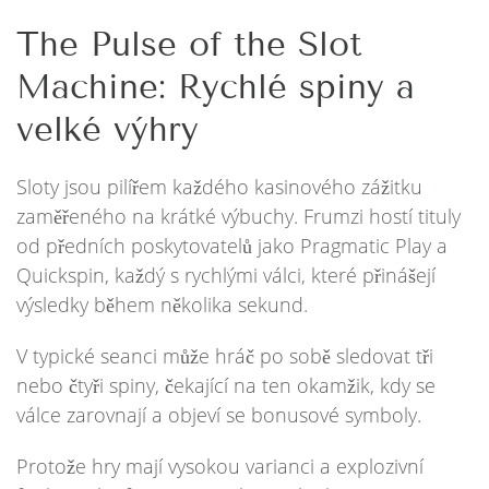
The Pulse of the Slot
Machine: Rychlé spiny a
velké výhry
Sloty jsou pilířem každého kasinového zážitku
zaměřeného na krátké výbuchy. Frumzi hostí tituly
od předních poskytovatelů jako Pragmatic Play a
Quickspin, každý s rychlými válci, které přinášejí
výsledky během několika sekund.
V typické seanci může hráč po sobě sledovat tři
nebo čtyři spiny, čekající na ten okamžik, kdy se
válce zarovnají a objeví se bonusové symboly.
Protože hry mají vysokou varianci a explozivní