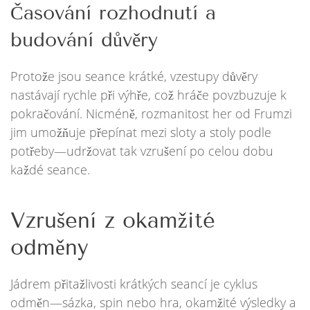
Časování rozhodnutí a
budování důvěry
Protože jsou seance krátké, vzestupy důvěry
nastávají rychle při výhře, což hráče povzbuzuje k
pokračování. Nicméně, rozmanitost her od Frumzi
jim umožňuje přepínat mezi sloty a stoly podle
potřeby—udržovat tak vzrušení po celou dobu
každé seance.
Vzrušení z okamžité
odměny
Jádrem přitažlivosti krátkých seancí je cyklus
odměn—sázka, spin nebo hra, okamžité výsledky a