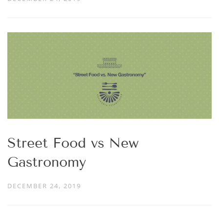
Street Food vs New
Gastronomy
DECEMBER 24, 2019