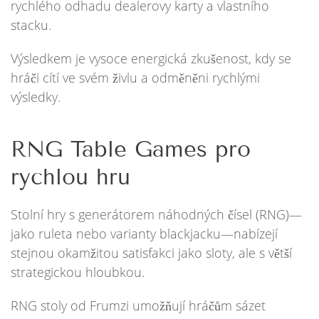
rychlého odhadu dealerovy karty a vlastního
stacku.
Výsledkem je vysoce energická zkušenost, kdy se
hráči cítí ve svém živlu a odměněni rychlými
výsledky.
RNG Table Games pro
rychlou hru
Stolní hry s generátorem náhodných čísel (RNG)—
jako ruleta nebo varianty blackjacku—nabízejí
stejnou okamžitou satisfakci jako sloty, ale s větší
strategickou hloubkou.
RNG stoly od Frumzi umožňují hráčům sázet