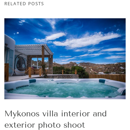
RELATED POSTS
Mykonos villa interior and
exterior photo shoot