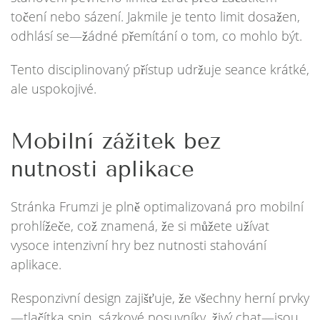
točení nebo sázení. Jakmile je tento limit dosažen,
odhlásí se—žádné přemítání o tom, co mohlo být.
Tento disciplinovaný přístup udržuje seance krátké,
ale uspokojivé.
Mobilní zážitek bez
nutnosti aplikace
Stránka Frumzi je plně optimalizovaná pro mobilní
prohlížeče, což znamená, že si můžete užívat
vysoce intenzivní hry bez nutnosti stahování
aplikace.
Responzivní design zajišťuje, že všechny herní prvky
—tlačítka spin, sázkové posuvníky, živý chat—jsou