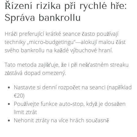
Řízení rizika při rychlé hře:
Správa bankrollu
Hráči preferující krátké seance často používají
techniky „micro‑budgetingu“—alokují malou část
svého bankrollu na každé výbuchové hraní.
Tato metoda zajišťuje, že i při nešťastném streaku
zůstává dopad omezený.
Nastavte si denní rozpočet na seanci (například
€20)
Používejte funkce auto‑stop, když je dosažen
limit ztrát
Nehonit ztráty na více hrách současně