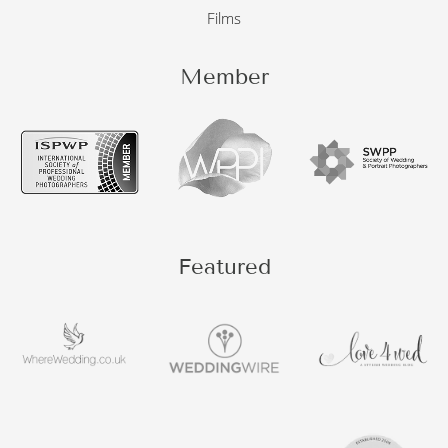
Films
Member
Featured