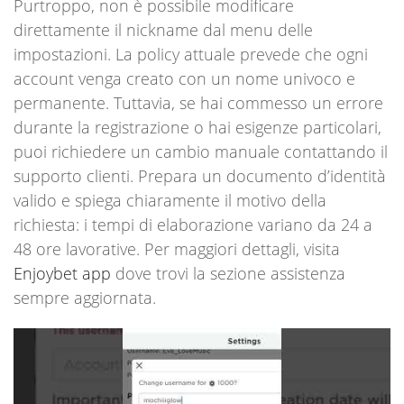
Purtroppo, non è possibile modificare
direttamente il nickname dal menu delle
impostazioni. La policy attuale prevede che ogni
account venga creato con un nome univoco e
permanente. Tuttavia, se hai commesso un errore
durante la registrazione o hai esigenze particolari,
puoi richiedere un cambio manuale contattando il
supporto clienti. Prepara un documento d’identità
valido e spiega chiaramente il motivo della
richiesta: i tempi di elaborazione variano da 24 a
48 ore lavorative. Per maggiori dettagli, visita
Enjoybet app
dove trovi la sezione assistenza
sempre aggiornata.