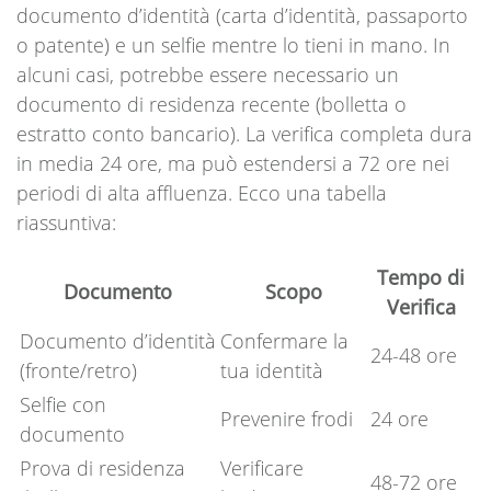
documento d’identità (carta d’identità, passaporto
o patente) e un selfie mentre lo tieni in mano. In
alcuni casi, potrebbe essere necessario un
documento di residenza recente (bolletta o
estratto conto bancario). La verifica completa dura
in media 24 ore, ma può estendersi a 72 ore nei
periodi di alta affluenza. Ecco una tabella
riassuntiva:
Tempo di
Documento
Scopo
Verifica
Documento d’identità
Confermare la
24-48 ore
(fronte/retro)
tua identità
Selfie con
Prevenire frodi
24 ore
documento
Prova di residenza
Verificare
48-72 ore