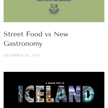
Street Food vs New
Gastronomy
DECEMBER 24, 2019