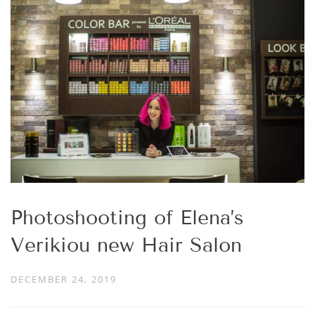
Photoshooting of Elena’s
Verikiou new Hair Salon
DECEMBER 24, 2019