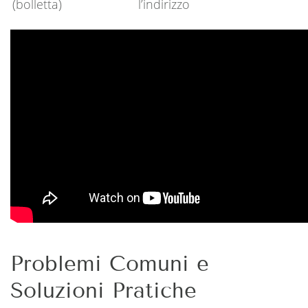
(bolletta)
l’indirizzo
Problemi Comuni e
Soluzioni Pratiche