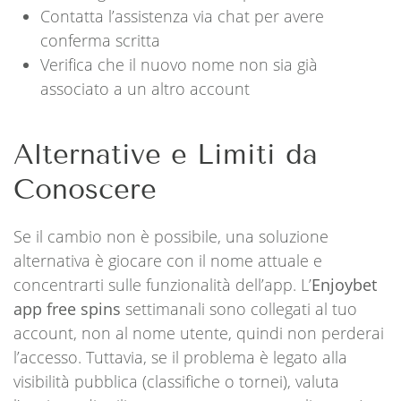
Contatta l’assistenza via chat per avere
conferma scritta
Verifica che il nuovo nome non sia già
associato a un altro account
Alternative e Limiti da
Conoscere
Se il cambio non è possibile, una soluzione
alternativa è giocare con il nome attuale e
concentrarti sulle funzionalità dell’app. L’
Enjoybet
app free spins
settimanali sono collegati al tuo
account, non al nome utente, quindi non perderai
l’accesso. Tuttavia, se il problema è legato alla
visibilità pubblica (classifiche o tornei), valuta