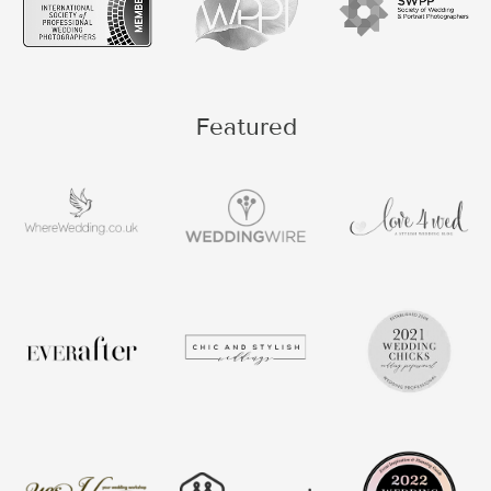
Featured