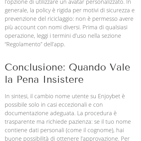
l’opzione di utilizzare un avatar personalizzato. In
generale, la policy è rigida per motivi di sicurezza e
prevenzione del riciclaggio: non è permesso avere
più account con nomi diversi. Prima di qualsiasi
operazione, leggi i termini d’uso nella sezione
“Regolamento” dell’app.
Conclusione: Quando Vale
la Pena Insistere
In sintesi, il cambio nome utente su Enjoybet è
possibile solo in casi eccezionali e con
documentazione adeguata. La procedura è
trasparente ma richiede pazienza: se il tuo nome
contiene dati personali (come il cognome), hai
buone possibilità di ottenere l’approvazione. Per