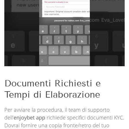
Documenti Richiesti e
Tempi di Elaborazione
Per avviare la procedura, il team di supporto
dell’
enjoybet app
richiede specifici documenti KYC.
Dovrai fornire una copia fronte/retro del tuo