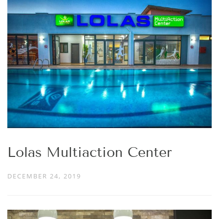
Lolas Multiaction Center
DECEMBER 24, 2019