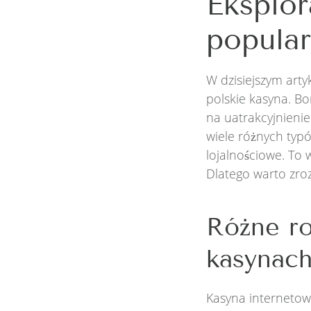
Eksplo
popular
W dzisiejszym art
polskie kasyna. B
na uatrakcyjnieni
wiele różnych typ
lojalnościowe. To 
Dlatego warto zroz
Różne ro
kasynac
Kasyna internetow