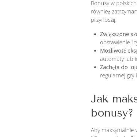
Bonusy w polskich 
również zatrzymanie
przynoszą:
Zwiększone sz
obstawienie i 
Możliwość eksp
automaty lub i
Zachęta do loj
regularnej gry 
Jak maks
bonusy?
Aby maksymalnie w