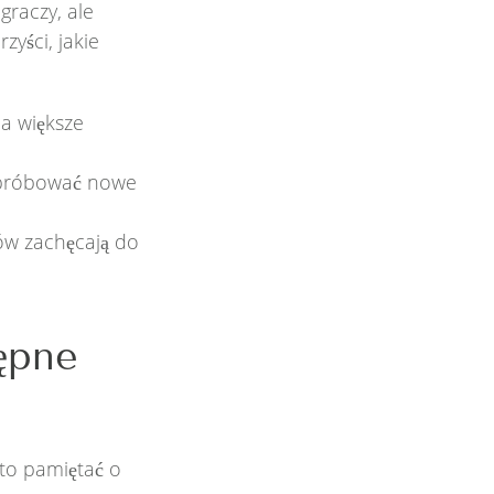
graczy, ale
zyści, jakie
a większe
ypróbować nowe
ów zachęcają do
ępne
to pamiętać o