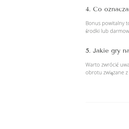
4. Co oznacza
Bonus powitalny t
środki lub darmow
5. Jakie gry n
Warto zwrócić uwa
obrotu związane z