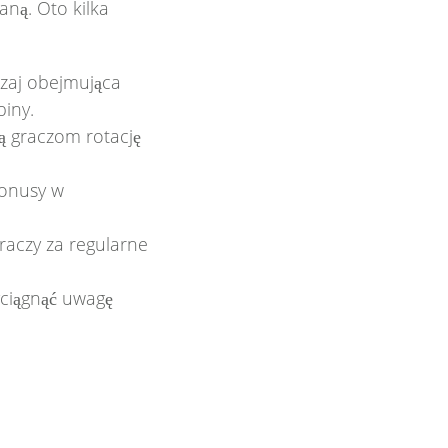
ną. Oto kilka
czaj obejmująca
iny.
 graczom rotację
bonusy w
raczy za regularne
yciągnąć uwagę