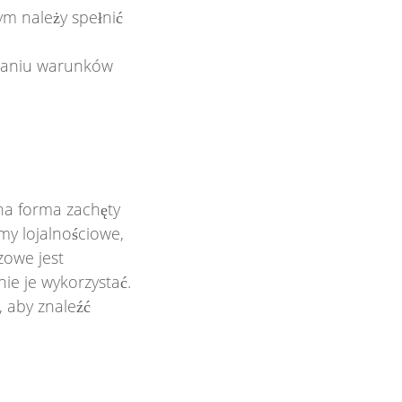
ym należy spełnić
łnianiu warunków
na forma zachęty
my lojalnościowe,
zowe jest
ie je wykorzystać.
 aby znaleźć