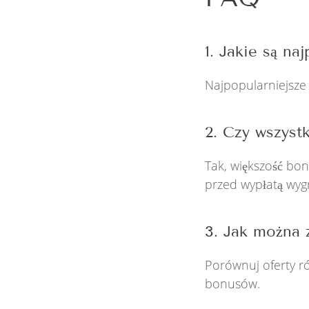
1. Jakie są n
Najpopularniejsze
2. Czy wszyst
Tak, większość bo
przed wypłatą wyg
3. Jak można 
Porównuj oferty ró
bonusów.