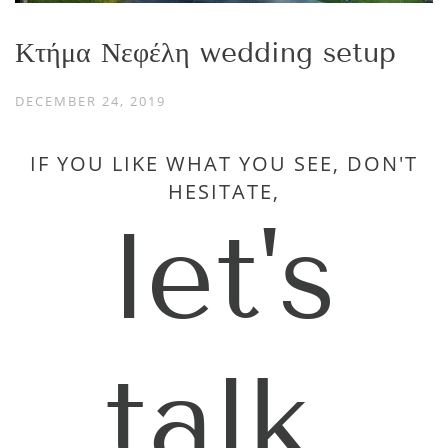
Κτήμα Νεφέλη wedding setup
DECEMBER 24, 2019
IF YOU LIKE WHAT YOU SEE, DON'T
HESITATE,
let's
talk.