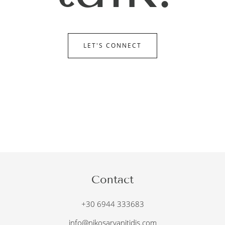
LET'S CONNECT
Contact
+30 6944 333683
info@nikosarvanitidis.com