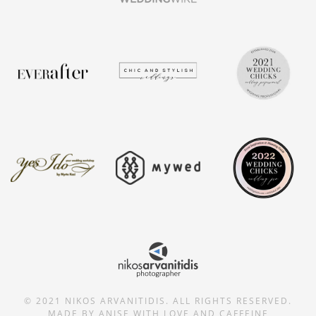
© 2021 NIKOS ARVANITIDIS. ALL RIGHTS RESERVED.
MADE BY
ANISE
WITH LOVE AND CAFFEINE