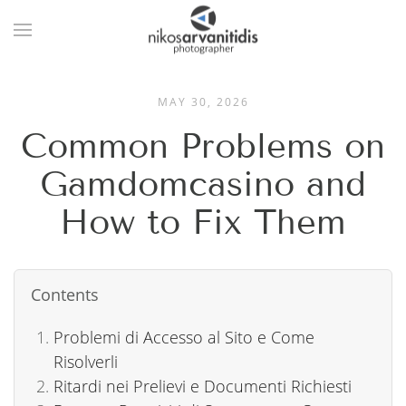
MAY 30, 2026
Common Problems on
Gamdomcasino and
How to Fix Them
Contents
Problemi di Accesso al Sito e Come
Risolverli
Ritardi nei Prelievi e Documenti Richiesti