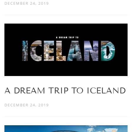
DECEMBER 24, 2019
A DREAM TRIP TO ICELAND
DECEMBER 24, 2019