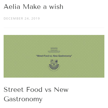
Aelia Make a wish
DECEMBER 24, 2019
Street Food vs New
Gastronomy