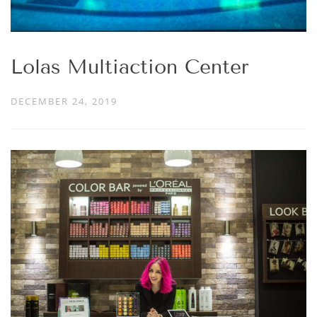
Lolas Multiaction Center
DECEMBER 24, 2019