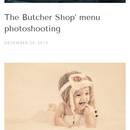
The Butcher Shop’ menu
photoshooting
DECEMBER 24, 2019