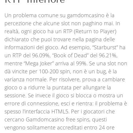
Un problema comune su gamdomcasino è la
percezione che alcune slot non paghino mai. In
realtà, ogni gioco ha un RTP (Return to Player)
dichiarato che puoi trovare nella pagina delle
informazioni del gioco. Ad esempio, “Starburst” ha
un RTP del 96.09%, “Book of Dead” del 96.21%,
mentre “Mega Joker” arriva al 99%. Se una slot non
dà vincite per 100-200 spin, non è un bug, è la
varianza normale. Per risolvere, prova a cambiare
gioco o a ridurre la puntata per allungare la
sessione. Se invece il gioco si blocca o mostra un
errore di connessione, esci e rientra: il problema è
spesso l’interfaccia HTML5. Per i giocatori che
cercano Gamdomcasino free spins, questi
vengono solitamente accreditati entro 24 ore