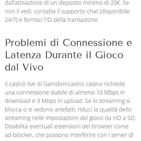
dall’attivazione di un deposito minimo di 20€. Se
non li vedi, contatta il supporto chat (disponibile
24/7) e fornisci l’ID della transazione.
Problemi di Connessione e
Latenza Durante il Gioco
dal Vivo
Il casinò live di Gamdomcasino casino richiede
una connessione stabile di almeno 10 Mbps in
download e 3 Mbps in upload. Se lo streaming si
blocca o si vedono artefatti, riduci la qualità dello
streaming nelle impostazioni del gioco da HD a SD.
Disabilita eventuali estensioni del browser come
ad-blocker, che possono interferire con i server di