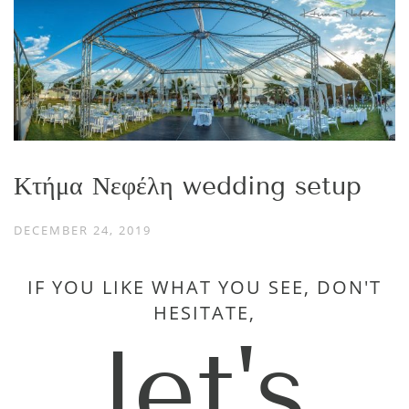
Κτήμα Νεφέλη wedding setup
DECEMBER 24, 2019
IF YOU LIKE WHAT YOU SEE, DON'T
HESITATE,
let's