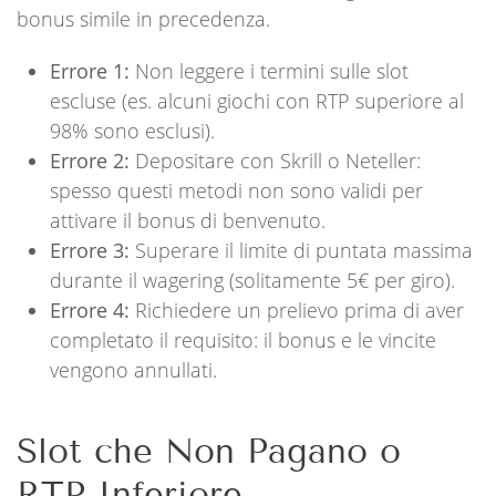
bonus simile in precedenza.
Errore 1:
Non leggere i termini sulle slot
escluse (es. alcuni giochi con RTP superiore al
98% sono esclusi).
Errore 2:
Depositare con Skrill o Neteller:
spesso questi metodi non sono validi per
attivare il bonus di benvenuto.
Errore 3:
Superare il limite di puntata massima
durante il wagering (solitamente 5€ per giro).
Errore 4:
Richiedere un prelievo prima di aver
completato il requisito: il bonus e le vincite
vengono annullati.
Slot che Non Pagano o
RTP Inferiore