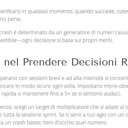
erificarsi in qualsiasi momento; quando succede, tutt
no perse.
 crash è determinato da un generatore di numeri casual
vedibile—ogni decisione si basa sui propri meriti.
 nel Prendere Decisioni 
perano con sessioni brevi e ad alta intensità si concen
giocare in modo sicuro ogni volta, impostano micro-obiet
a rapida o mantenere fino a 5× se si sentono audaci.
enza: scegli un target di moltiplicatore che si adatti al 
tutta la sessione sprint. Se ti senti a tuo agio con un 
e da un crash basso; tieni d’occhio quel numero.