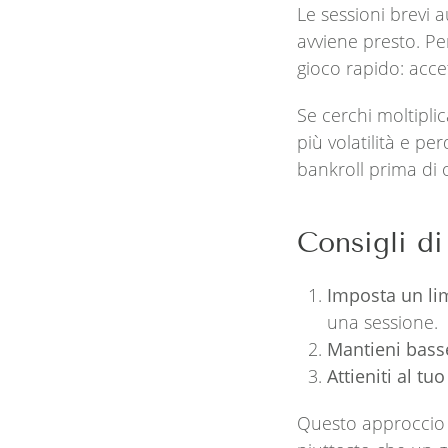
Le sessioni brevi 
avviene presto. Pe
gioco rapido: acce
Se cerchi moltipli
più volatilità e p
bankroll prima di 
Consigli di
Imposta un lim
una sessione.
Mantieni basse
Attieniti al tu
Questo approccio 