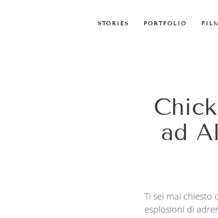
STORIES
PORTFOLIO
FIL
Chick
ad A
Ti sei mai chiest
esplosioni di adre