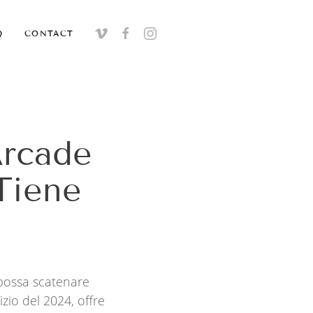
Q
CONTACT
Arcade
Tiene
 possa scatenare
zio del 2024, offre