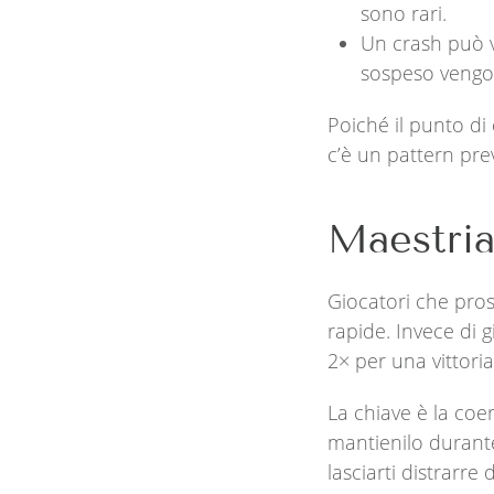
sono rari.
Un crash può v
sospeso vengo
Poiché il punto di
c’è un pattern pre
Maestria
Giocatori che pros
rapide. Invece di 
2× per una vittori
La chiave è la coer
mantienilo durante 
lasciarti distrarr