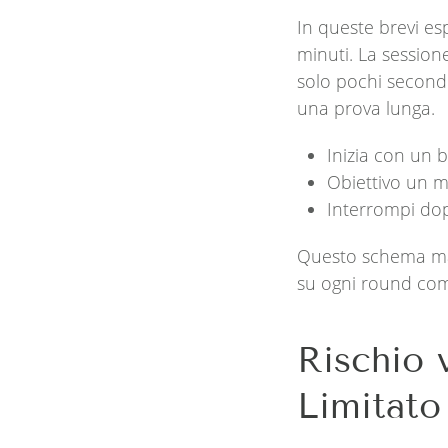
In queste brevi es
minuti. La session
solo pochi second
una prova lunga.
Inizia con un
Obiettivo un m
Interrompi dopo
Questo schema mant
su ogni round com
Rischio
Limitato