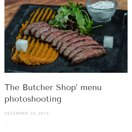
The Butcher Shop’ menu
photoshooting
DECEMBER 24, 2019