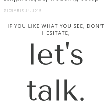
DECEMBER 24, 2019
IF YOU LIKE WHAT YOU SEE, DON'T
HESITATE,
let's
talk.