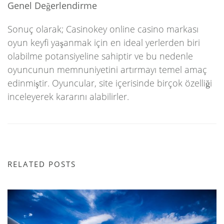
Genel Değerlendirme
Sonuç olarak; Casinokey online casino markası
oyun keyfi yaşanmak için en ideal yerlerden biri
olabilme potansiyeline sahiptir ve bu nedenle
oyuncunun memnuniyetini artırmayı temel amaç
edinmiştir. Oyuncular, site içerisinde birçok özelliği
inceleyerek kararını alabilirler.
RELATED POSTS