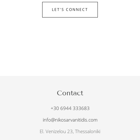
LET'S CONNECT
Contact
+30 6944 333683
info@nikosarvanitidis.com
El. Venizelou 23, Thessaloniki