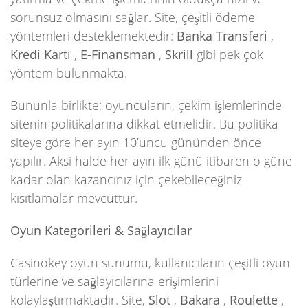
sorunsuz olmasını sağlar. Site, çeşitli ödeme
yöntemleri desteklemektedir:
Banka Transferi
,
Kredi Kartı
,
E-Finansman
,
Skrill
gibi pek çok
yöntem bulunmakta.
Bununla birlikte; oyuncuların, çekim işlemlerinde
sitenin politikalarına dikkat etmelidir. Bu politika
siteye göre her ayın 10’uncu gününden önce
yapılır. Aksi halde her ayın ilk günü itibaren o güne
kadar olan kazancınız için çekebileceğiniz
kısıtlamalar mevcuttur.
Oyun Kategorileri & Sağlayıcılar
Casinokey oyun sunumu, kullanıcıların çeşitli oyun
türlerine ve sağlayıcılarına erişimlerini
kolaylaştırmaktadır. Site,
Slot
,
Bakara
,
Roulette
,