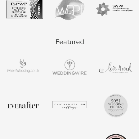
Featured