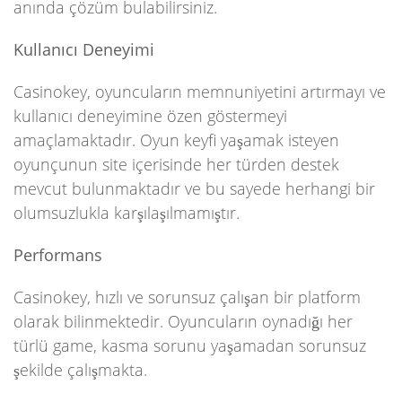
anında çözüm bulabilirsiniz.
Kullanıcı Deneyimi
Casinokey, oyuncuların memnuniyetini artırmayı ve
kullanıcı deneyimine özen göstermeyi
amaçlamaktadır. Oyun keyfi yaşamak isteyen
oyunçunun site içerisinde her türden destek
mevcut bulunmaktadır ve bu sayede herhangi bir
olumsuzlukla karşılaşılmamıştır.
Performans
Casinokey, hızlı ve sorunsuz çalışan bir platform
olarak bilinmektedir. Oyuncuların oynadığı her
türlü game, kasma sorunu yaşamadan sorunsuz
şekilde çalışmakta.