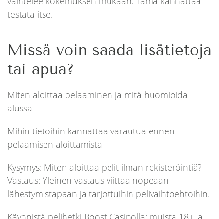
vaihtelee kokemuksen mukaan. Tämä kannattaa
testata itse.
Missä voin saada lisätietoja
tai apua?
Miten aloittaa pelaaminen ja mitä huomioida
alussa
Mihin tietoihin kannattaa varautua ennen
pelaamisen aloittamista
Kysymys: Miten aloittaa pelit ilman rekisteröintiä?
Vastaus: Yleinen vastaus viittaa nopeaan
lähestymistapaan ja tarjottuihin pelivaihtoehtoihin.
Käynnistä pelihetki Boost Casinolla; muista 18+ ja