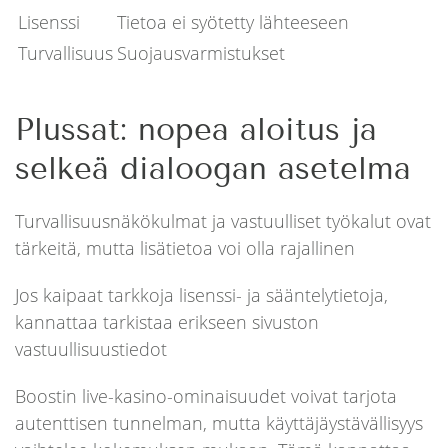
Lisenssi
Tietoa ei syötetty lähteeseen
Turvallisuus
Suojausvarmistukset
Plussat: nopea aloitus ja
selkeä dialoogan asetelma
Turvallisuusnäkökulmat ja vastuulliset työkalut ovat
tärkeitä, mutta lisätietoa voi olla rajallinen
Jos kaipaat tarkkoja lisenssi- ja sääntelytietoja,
kannattaa tarkistaa erikseen sivuston
vastuullisuustiedot
Boostin live-kasino-ominaisuudet voivat tarjota
autenttisen tunnelman, mutta käyttäjäystävällisyys