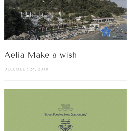
Aelia Make a wish
DECEMBER 24, 2019