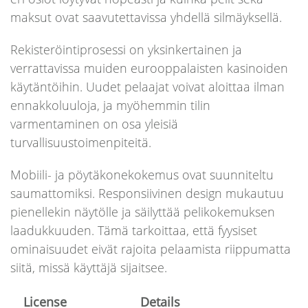
maksut ovat saavutettavissa yhdellä silmäyksellä.
Rekisteröintiprosessi on yksinkertainen ja
verrattavissa muiden eurooppalaisten kasinoiden
käytäntöihin. Uudet pelaajat voivat aloittaa ilman
ennakkoluuloja, ja myöhemmin tilin
varmentaminen on osa yleisiä
turvallisuustoimenpiteitä.
Mobiili- ja pöytäkonekokemus ovat suunniteltu
saumattomiksi. Responsiivinen design mukautuu
pienellekin näytölle ja säilyttää pelikokemuksen
laadukkuuden. Tämä tarkoittaa, että fyysiset
ominaisuudet eivät rajoita pelaamista riippumatta
siitä, missä käyttäjä sijaitsee.
License
Details