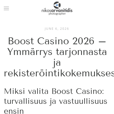
JUNE 6, 2026
Boost Casino 2026 –
Ymmärrys tarjonnasta
ja
rekisteröintikokemukse
Miksi valita Boost Casino:
turvallisuus ja vastuullisuus
ensin