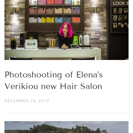
Photoshooting of Elena’s
Verikiou new Hair Salon
DECEMBER 24, 2019