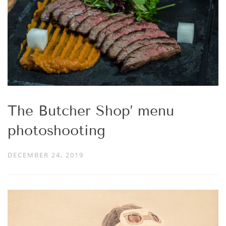
The Butcher Shop’ menu
photoshooting
DECEMBER 24, 2019