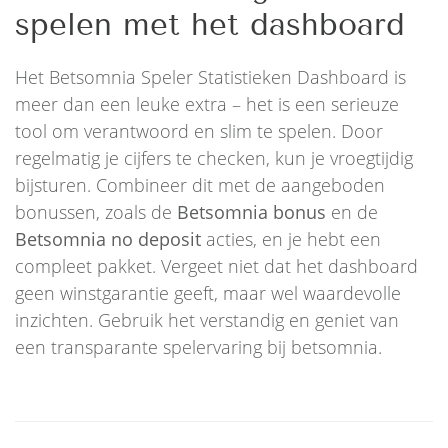
spelen met het dashboard
Het Betsomnia Speler Statistieken Dashboard is
meer dan een leuke extra – het is een serieuze
tool om verantwoord en slim te spelen. Door
regelmatig je cijfers te checken, kun je vroegtijdig
bijsturen. Combineer dit met de aangeboden
bonussen, zoals de
Betsomnia bonus
en de
Betsomnia no deposit
acties, en je hebt een
compleet pakket. Vergeet niet dat het dashboard
geen winstgarantie geeft, maar wel waardevolle
inzichten. Gebruik het verstandig en geniet van
een transparante spelervaring bij betsomnia.