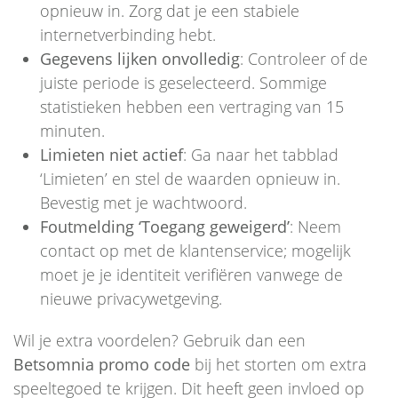
opnieuw in. Zorg dat je een stabiele
internetverbinding hebt.
Gegevens lijken onvolledig
: Controleer of de
juiste periode is geselecteerd. Sommige
statistieken hebben een vertraging van 15
minuten.
Limieten niet actief
: Ga naar het tabblad
‘Limieten’ en stel de waarden opnieuw in.
Bevestig met je wachtwoord.
Foutmelding ‘Toegang geweigerd’
: Neem
contact op met de klantenservice; mogelijk
moet je je identiteit verifiëren vanwege de
nieuwe privacywetgeving.
Wil je extra voordelen? Gebruik dan een
Betsomnia promo code
bij het storten om extra
speeltegoed te krijgen. Dit heeft geen invloed op