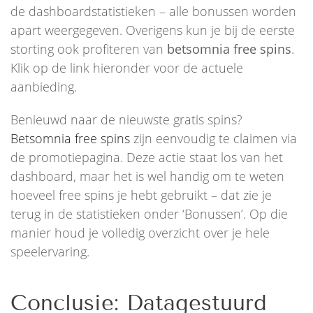
de dashboardstatistieken – alle bonussen worden
apart weergegeven. Overigens kun je bij de eerste
storting ook profiteren van
betsomnia free spins
.
Klik op de link hieronder voor de actuele
aanbieding.
Benieuwd naar de nieuwste gratis spins?
Betsomnia free spins
zijn eenvoudig te claimen via
de promotiepagina. Deze actie staat los van het
dashboard, maar het is wel handig om te weten
hoeveel free spins je hebt gebruikt – dat zie je
terug in de statistieken onder ‘Bonussen’. Op die
manier houd je volledig overzicht over je hele
speelervaring.
Conclusie: Datagestuurd