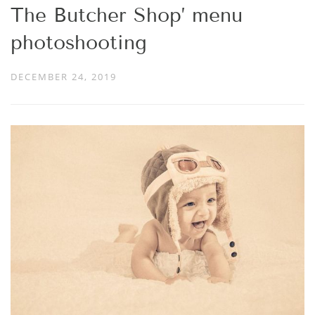
The Butcher Shop’ menu
photoshooting
DECEMBER 24, 2019