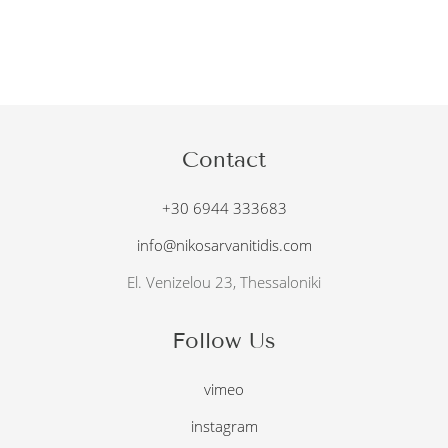
Contact
+30 6944 333683
info@nikosarvanitidis.com
El. Venizelou 23, Thessaloniki
Follow Us
vimeo
instagram