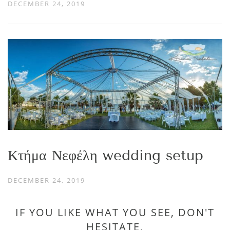
DECEMBER 24, 2019
Κτήμα Νεφέλη wedding setup
DECEMBER 24, 2019
IF YOU LIKE WHAT YOU SEE, DON'T
HESITATE,