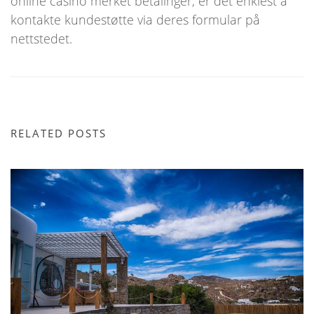
online casino merket betalinger, er det enklest å
kontakte kundestøtte via deres formular på
nettstedet.
RELATED POSTS