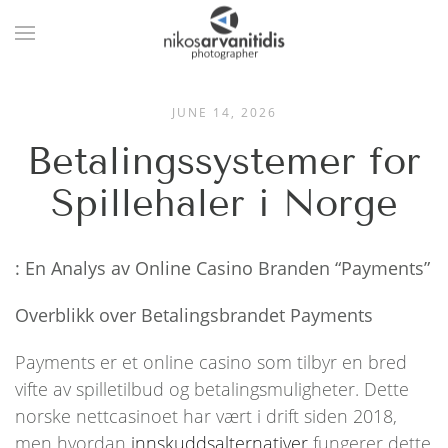
JUNE 14, 2026
Betalingssystemer for
Spillehaler i Norge
: En Analys av Online Casino Branden “Payments”
Overblikk over Betalingsbrandet Payments
Payments er et online casino som tilbyr en bred
vifte av spilletilbud og betalingsmuligheter. Dette
norske nettcasinoet har vært i drift siden 2018,
men hvordan
innskuddsalternativer
fungerer dette