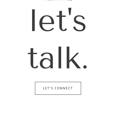
let's
talk.
LET'S CONNECT