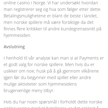
online casino i Norge. Vi har undersøkt hvordan
man registrerer seg og hva som følger etter dette.
Betalingsmulighetene er blant de beste i landet,
men norske spillere må være forsiktige da det
finnes flere kritikker til andre kundegrensesnitt på
hjemmesiden.
Avslutning
I henhold til vår analyse kan man si at Payments er
et godt valg for norske spillere. Men hvis du er
usikker om noe, husk på å gå gjennom vilkårene
igjen før du begynner med spillet eller andre
mulige aktiviteter som hjemmesidens
brugervenlige meny tilbyr.
Hvis du har noen spørsmål i forholdt dette norske