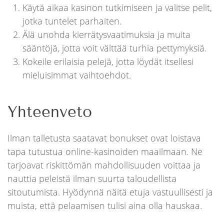
Käytä aikaa kasinon tutkimiseen ja valitse pelit,
jotka tuntelet parhaiten.
Älä unohda kierrätysvaatimuksia ja muita
sääntöjä, jotta voit välttää turhia pettymyksiä.
Kokeile erilaisia pelejä, jotta löydät itsellesi
mieluisimmat vaihtoehdot.
Yhteenveto
Ilman talletusta saatavat bonukset ovat loistava
tapa tutustua online-kasinoiden maailmaan. Ne
tarjoavat riskittömän mahdollisuuden voittaa ja
nauttia peleistä ilman suurta taloudellista
sitoutumista. Hyödynnä näitä etuja vastuullisesti ja
muista, että pelaamisen tulisi aina olla hauskaa.