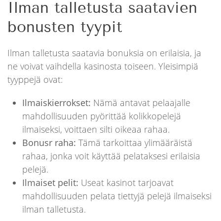
Ilman talletusta saatavien
bonusten tyypit
Ilman talletusta saatavia bonuksia on erilaisia, ja
ne voivat vaihdella kasinosta toiseen. Yleisimpiä
tyyppejä ovat:
Ilmaiskierrokset:
Nämä antavat pelaajalle
mahdollisuuden pyörittää kolikkopelejä
ilmaiseksi, voittaen silti oikeaa rahaa.
Bonusr raha:
Tämä tarkoittaa ylimääräistä
rahaa, jonka voit käyttää pelataksesi erilaisia
pelejä.
Ilmaiset pelit:
Useat kasinot tarjoavat
mahdollisuuden pelata tiettyjä pelejä ilmaiseksi
ilman talletusta.