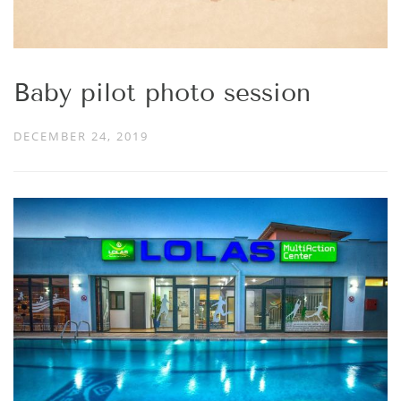
Baby pilot photo session
DECEMBER 24, 2019