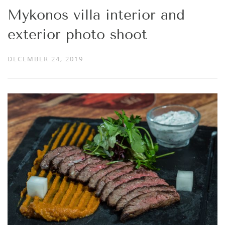
Mykonos villa interior and
exterior photo shoot
DECEMBER 24, 2019