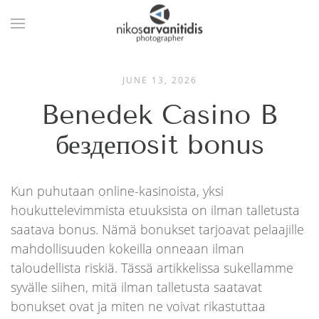
JUNE 13, 2026
Benedek Casino B
бездепosit bonus
Kun puhutaan online-kasinoista, yksi
houkuttelevimmista etuuksista on ilman talletusta
saatava bonus. Nämä bonukset tarjoavat pelaajille
mahdollisuuden kokeilla onneaan ilman
taloudellista riskiä. Tässä artikkelissa sukellamme
syvälle siihen, mitä ilman talletusta saatavat
bonukset ovat ja miten ne voivat rikastuttaa