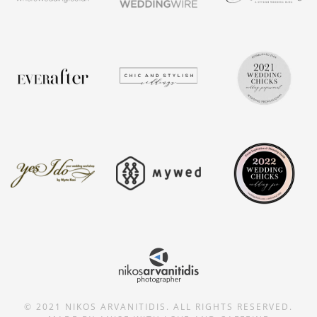
© 2021 NIKOS ARVANITIDIS. ALL RIGHTS RESERVED.