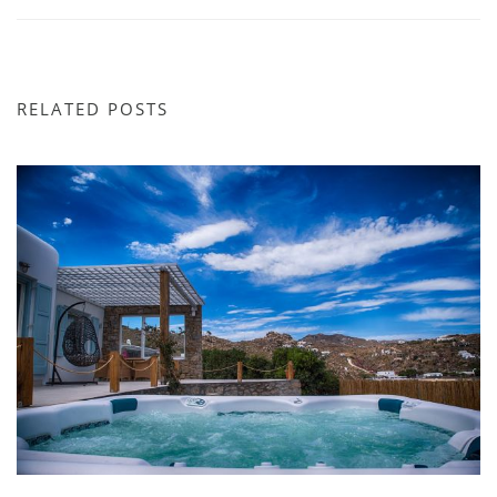
RELATED POSTS