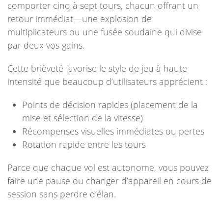
comporter cinq à sept tours, chacun offrant un
retour immédiat—une explosion de
multiplicateurs ou une fusée soudaine qui divise
par deux vos gains.
Cette brièveté favorise le style de jeu à haute
intensité que beaucoup d’utilisateurs apprécient :
Points de décision rapides (placement de la
mise et sélection de la vitesse)
Récompenses visuelles immédiates ou pertes
Rotation rapide entre les tours
Parce que chaque vol est autonome, vous pouvez
faire une pause ou changer d’appareil en cours de
session sans perdre d’élan.