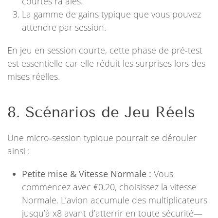
courtes rafales.
La gamme de gains typique que vous pouvez
attendre par session.
En jeu en session courte, cette phase de pré-test
est essentielle car elle réduit les surprises lors des
mises réelles.
8. Scénarios de Jeu Réels
Une micro‑session typique pourrait se dérouler
ainsi :
Petite mise & Vitesse Normale :
Vous
commencez avec €0.20, choisissez la vitesse
Normale. L’avion accumule des multiplicateurs
jusqu’à x8 avant d’atterrir en toute sécurité—