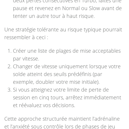
deux pertes consécutives en Turbo, faites une
pause et revenez en Normal ou Slow avant de
tenter un autre tour à haut risque.
Une stratégie tolérante au risque typique pourrait
ressembler à ceci :
Créer une liste de plages de mise acceptables
par vitesse.
Changer de vitesse uniquement lorsque votre
solde atteint des seuils prédéfinis (par
exemple, doubler votre mise initiale).
Si vous atteignez votre limite de perte de
session en cinq tours, arrêtez immédiatement
et réévaluez vos décisions.
Cette approche structurée maintient l’adrénaline
et l’anxiété sous contrôle lors de phases de jeu