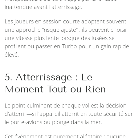
inattendue avant l’atterrissage.
Les joueurs en session courte adoptent souvent
une approche “risque ajusté” : ils peuvent choisir
une vitesse plus lente lorsque des fusées se
profilent ou passer en Turbo pour un gain rapide
élevé.
5. Atterrissage : Le
Moment Tout ou Rien
Le point culminant de chaque vol est la décision
d’atterrir—si l’appareil atterrit en toute sécurité sur
le porte‑avions ou plonge dans la mer.
Cet événement est purement aléatoire ; aucune