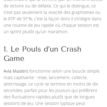
de victoire ou de défaite. Ce qui le distingue, ce
n’est pas seulement la vivacité des graphismes ou
le RTP de 97 %; c’est la façon dont il s’intègre dans
une routine de jeu rapide où chaque session est
un sprint plutôt qu’un marathon.
1. Le Pouls d’un Crash
Game
Avia Masters
fonctionne selon une boucle simple
mais captivante : mise, lancement, collecte,
atterrissage. Le cycle se termine en moins de dix
secondes, parfait pour les joueurs qui préfèrent
des fluctuations rapides plutôt que de longues
sessions de jeu. Une session typique peut