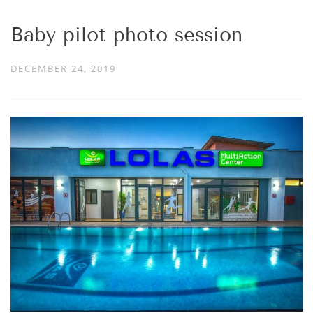
Baby pilot photo session
DECEMBER 24, 2019