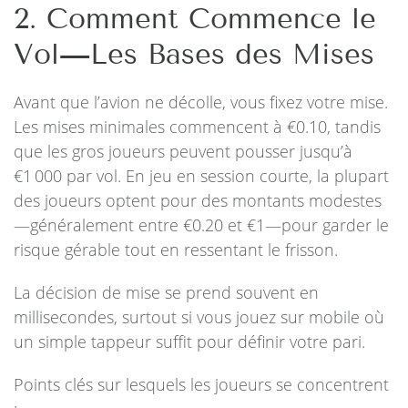
2. Comment Commence le
Vol—Les Bases des Mises
Avant que l’avion ne décolle, vous fixez votre mise.
Les mises minimales commencent à €0.10, tandis
que les gros joueurs peuvent pousser jusqu’à
€1 000 par vol. En jeu en session courte, la plupart
des joueurs optent pour des montants modestes
—généralement entre €0.20 et €1—pour garder le
risque gérable tout en ressentant le frisson.
La décision de mise se prend souvent en
millisecondes, surtout si vous jouez sur mobile où
un simple tappeur suffit pour définir votre pari.
Points clés sur lesquels les joueurs se concentrent