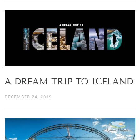
A DREAM TRIP TO ICELAND
DECEMBER 24, 2019