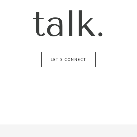
talk.
LET'S CONNECT