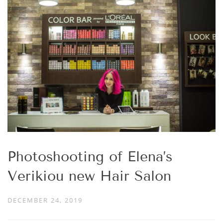
Photoshooting of Elena’s
Verikiou new Hair Salon
DECEMBER 24, 2019