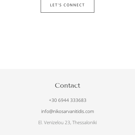
LET'S CONNECT
Contact
+30 6944 333683
info@nikosarvanitidis.com
El. Venizelou 23, Thessaloniki