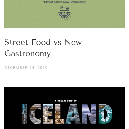
Street Food vs New
Gastronomy
DECEMBER 24, 2019