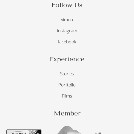
Follow Us
vimeo
instagram
facebook
Experience
Stories
Porftolio
Films
Member