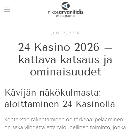
JUNE 6, 2026
24 Kasino 2026 –
kattava katsaus ja
ominaisuudet
Kävijän näkökulmasta:
aloittaminen 24 Kasinolla
Kontekstin rakentaminen on tärkeää: pelaaminen
on sekä viihdettä että taloudellinen toiminto, jonka