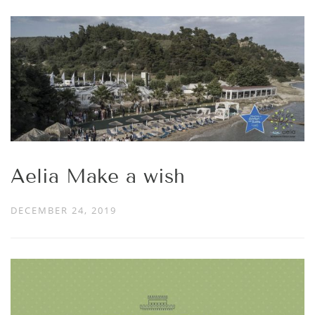
Aelia Make a wish
DECEMBER 24, 2019