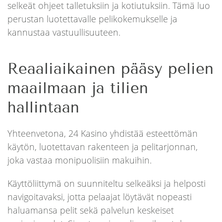
selkeät ohjeet talletuksiin ja kotiutuksiin. Tämä luo
perustan luotettavalle pelikokemukselle ja
kannustaa vastuullisuuteen.
Reaaliaikainen pääsy pelien
maailmaan ja tilien
hallintaan
Yhteenvetona, 24 Kasino yhdistää esteettömän
käytön, luotettavan rakenteen ja pelitarjonnan,
joka vastaa monipuolisiin makuihin.
Käyttöliittymä on suunniteltu selkeäksi ja helposti
navigoitavaksi, jotta pelaajat löytävät nopeasti
haluamansa pelit sekä palvelun keskeiset