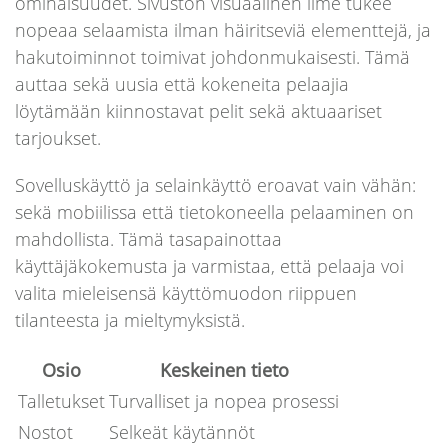
ominaisuudet. Sivuston visuaalinen ilme tukee
nopeaa selaamista ilman häiritseviä elementtejä, ja
hakutoiminnot toimivat johdonmukaisesti. Tämä
auttaa sekä uusia että kokeneita pelaajia
löytämään kiinnostavat pelit sekä aktuaariset
tarjoukset.
Sovelluskäyttö ja selainkäyttö eroavat vain vähän:
sekä mobiilissa että tietokoneella pelaaminen on
mahdollista. Tämä tasapainottaa
käyttäjäkokemusta ja varmistaa, että pelaaja voi
valita mieleisensä käyttömuodon riippuen
tilanteesta ja mieltymyksistä.
Osio
Keskeinen tieto
Talletukset
Turvalliset ja nopea prosessi
Nostot
Selkeät käytännöt