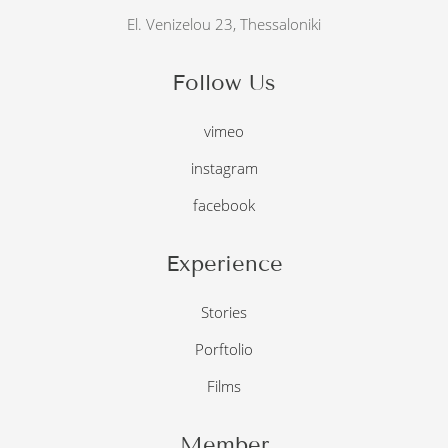
El. Venizelou 23, Thessaloniki
Follow Us
vimeo
instagram
facebook
Experience
Stories
Porftolio
Films
Member