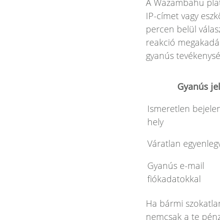
A Wazambahu platf
IP-címet vagy eszk
percen belül válas
reakció megakadály
gyanús tevékenysé
Gyanús je
Ismeretlen bejele
hely
Váratlan egyenleg
Gyanús e-mail
fiókadatokkal
Ha bármi szokatlan
nemcsak a te pénze