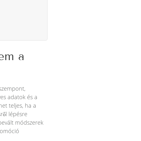
lem a
b szempont,
es adatok és a
et teljes, ha a
ről lépésre
 bevált módszerek
omóció