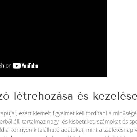
szó létrehozása és kezelés
kapuja”, ezért kiemelt figyelmet kell fordítani a minőségé
rből áll, tartalmaz nagy- és kisbetűket, számokat és spe
ld a könnyen kitalálható adatokat, mint a születésnap 