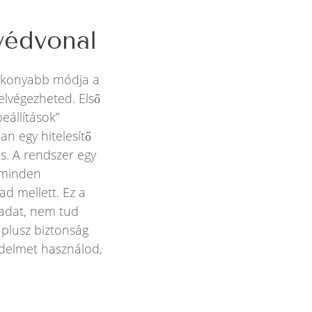
védvonal
atékonyabb módja a
elvégezheted. Első
eállítások”
an egy hitelesítő
s. A rendszer egy
n minden
d mellett. Ez a
vadat, nem tud
a plusz biztonság
édelmet használod,