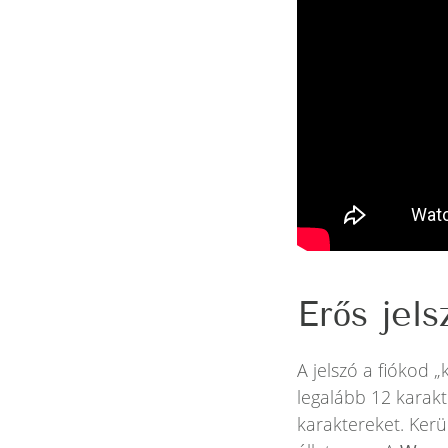
Erős jel
A jelszó a fiókod „
legalább 12 karakte
karaktereket. Kerü