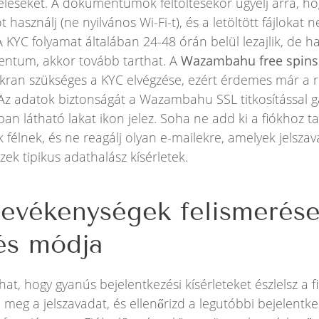
éléseket. A dokumentumok feltöltésekor ügyelj arra, h
 használj (ne nyilvános Wi-Fi-t), és a letöltött fájlokat n
KYC folyamat általában 24-48 órán belül lezajlik, de ha
ntum, akkor tovább tarthat. A
Wazambahu free spins
akran szükséges a KYC elvégzése, ezért érdemes már a r
 Az adatok biztonságát a Wazambahu SSL titkosítással ga
n látható lakat ikon jelez. Soha ne add ki a fiókhoz t
félnek, és ne reagálj olyan e-mailekre, amelyek jelszav
zek tipikus adathalász kísérletek.
evékenységek felismerése
és módja
hat, hogy gyanús bejelentkezési kísérleteket észlelsz a 
 meg a jelszavadat, és ellenőrizd a legutóbbi bejelentk