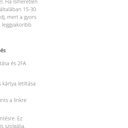
. Ha ismeretlen
 általában 15-30
dj, mert a gyors
a leggyakoribb
pés
atása és 2FA
 kártya letiltása
ints a linkre
ntésre. Ez
 szolgálja.