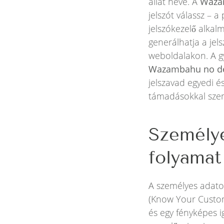
állat neve. A
Waza
jelszót válassz – 
jelszókezelő alkal
generálhatja a jel
weboldalakon. A gy
Wazambahu no de
jelszavad egyedi és
támadásokkal sze
Személy
folyamat
A személyes adato
(Know Your Custom
és egy fényképes i