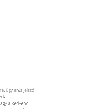
e
re. Egy erős jelszó
ciális
vagy a kedvenc