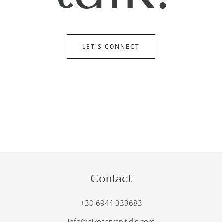
LET'S CONNECT
Contact
+30 6944 333683
info@nikosarvanitidis.com