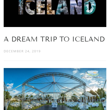
A DREAM TRIP TO ICELAND
DECEMBER 24, 2019