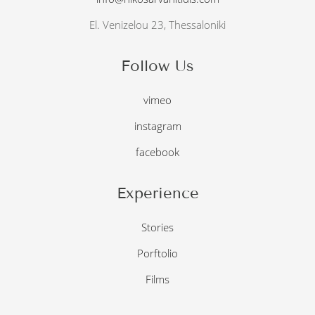
El. Venizelou 23, Thessaloniki
Follow Us
vimeo
instagram
facebook
Experience
Stories
Porftolio
Films