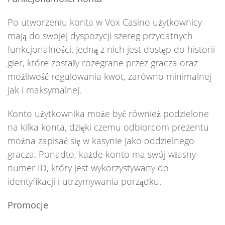
Po utworzeniu konta w Vox Casino użytkownicy
mają do swojej dyspozycji szereg przydatnych
funkcjonalności. Jedną z nich jest dostęp do historii
gier, które zostały rozegrane przez gracza oraz
możliwość regulowania kwot, zarówno minimalnej
jak i maksymalnej.
Konto użytkownika może być również podzielone
na kilka konta, dzięki czemu odbiorcom prezentu
można zapisać się w kasynie jako oddzielnego
gracza. Ponadto, każde konto ma swój własny
numer ID, który jest wykorzystywany do
identyfikacji i utrzymywania porządku.
Promocje