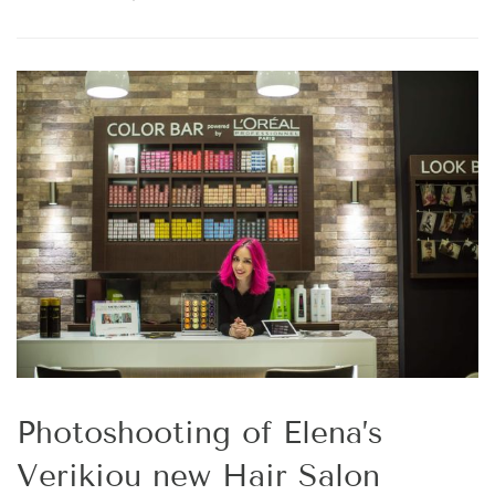
Photoshooting of Elena’s
Verikiou new Hair Salon