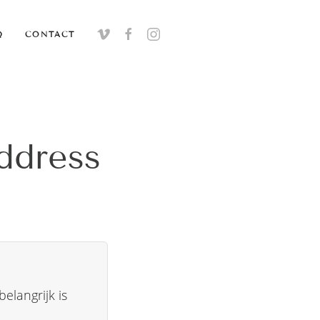
Q
CONTACT
ddress
elangrijk is