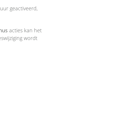
uur geactiveerd,
nus
acties kan het
swijziging wordt