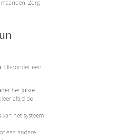
6 maanden. Zorg
un
n. Hieronder een
der het juiste
eer altijd de
es kan het systeem
of een andere