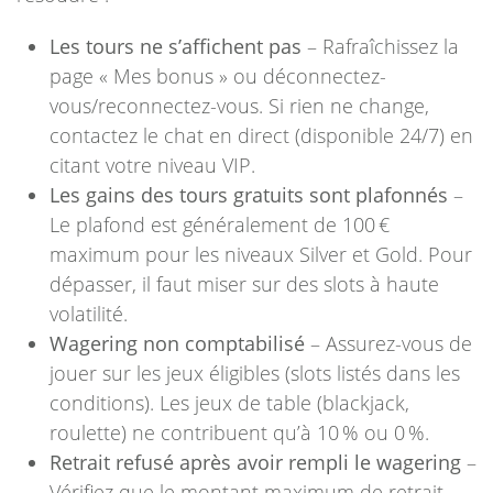
Les tours ne s’affichent pas
– Rafraîchissez la
page « Mes bonus » ou déconnectez-
vous/reconnectez-vous. Si rien ne change,
contactez le chat en direct (disponible 24/7) en
citant votre niveau VIP.
Les gains des tours gratuits sont plafonnés
–
Le plafond est généralement de 100 €
maximum pour les niveaux Silver et Gold. Pour
dépasser, il faut miser sur des slots à haute
volatilité.
Wagering non comptabilisé
– Assurez-vous de
jouer sur les jeux éligibles (slots listés dans les
conditions). Les jeux de table (blackjack,
roulette) ne contribuent qu’à 10 % ou 0 %.
Retrait refusé après avoir rempli le wagering
–
Vérifiez que le montant maximum de retrait