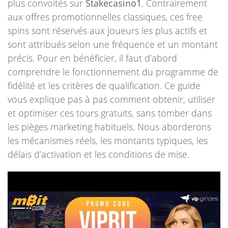
plus convoités sur
Stakecasino1
. Contrairement
aux offres promotionnelles classiques, ces free
spins sont réservés aux joueurs les plus actifs et
sont attribués selon une fréquence et un montant
précis. Pour en bénéficier, il faut d’abord
comprendre le fonctionnement du programme de
fidélité et les critères de qualification. Ce guide
vous explique pas à pas comment obtenir, utiliser
et optimiser ces tours gratuits, sans tomber dans
les pièges marketing habituels. Nous aborderons
les mécanismes réels, les montants typiques, les
délais d’activation et les conditions de mise.