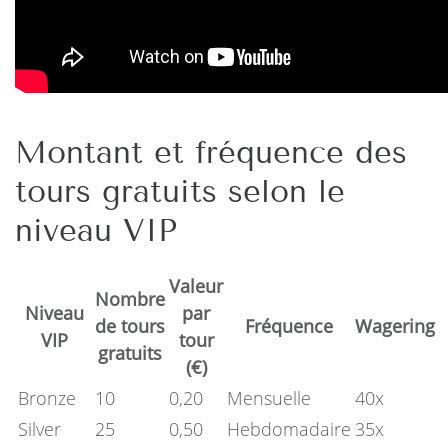
Montant et fréquence des
tours gratuits selon le
niveau VIP
Valeur
Nombre
Niveau
par
de tours
Fréquence
Wagering
VIP
tour
gratuits
(€)
Bronze
10
0,20
Mensuelle
40x
Silver
25
0,50
Hebdomadaire
35x