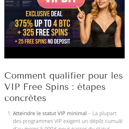
Comment qualifier pour les
VIP Free Spins : étapes
concrètes
Atteindre le statut VIP minimal
– La plupart
des programmes VIP exigent un dépôt cumulé
d’au moins 5 000 € pour passer du statut