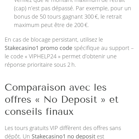
(cap) n’est pas dépassé. Par exemple, pour un
bonus de 50 tours gagnant 300 €, le retrait
maximum peut être de 200 €.
En cas de blocage persistant, utilisez le
Stakecasino1 promo code
spécifique au support –
le code « VIPHELP24 » permet d’obtenir une
réponse prioritaire sous 2 h.
Comparaison avec les
offres « No Deposit » et
conseils finaux
Les tours gratuits VIP diffèrent des offres sans
dépôt. Un
Stakecasino1 no deposit
est