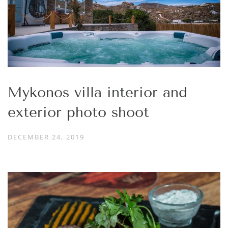
Mykonos villa interior and
exterior photo shoot
DECEMBER 24, 2019