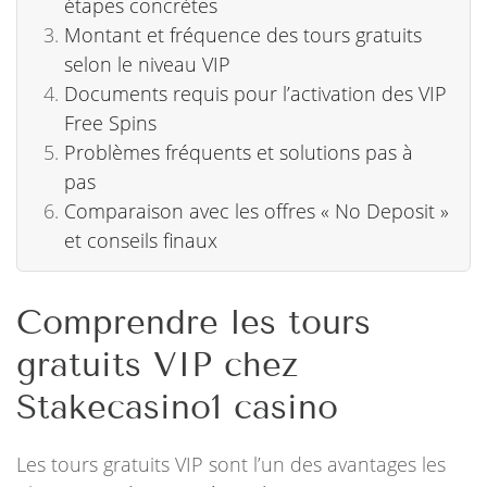
étapes concrètes
Montant et fréquence des tours gratuits
selon le niveau VIP
Documents requis pour l’activation des VIP
Free Spins
Problèmes fréquents et solutions pas à
pas
Comparaison avec les offres « No Deposit »
et conseils finaux
Comprendre les tours
gratuits VIP chez
Stakecasino1 casino
Les tours gratuits VIP sont l’un des avantages les