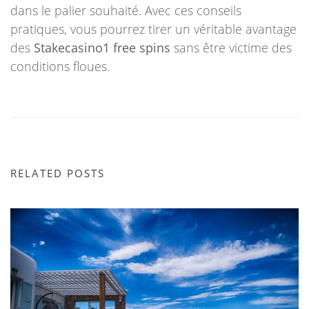
dans le palier souhaité. Avec ces conseils
pratiques, vous pourrez tirer un véritable avantage
des
Stakecasino1 free spins
sans être victime des
conditions floues.
RELATED POSTS