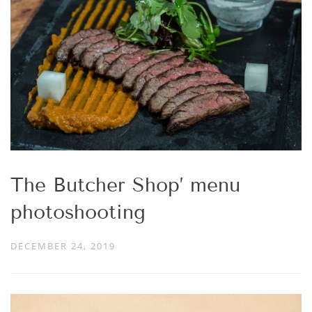
The Butcher Shop’ menu
photoshooting
DECEMBER 24, 2019