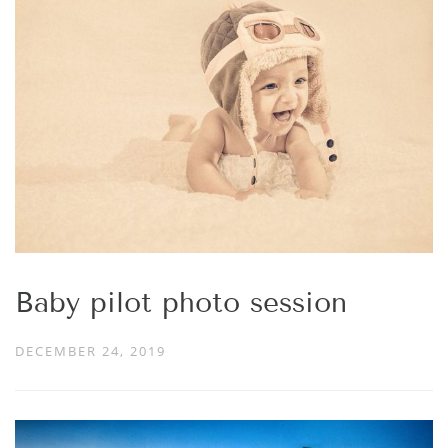
Baby pilot photo session
DECEMBER 24, 2019