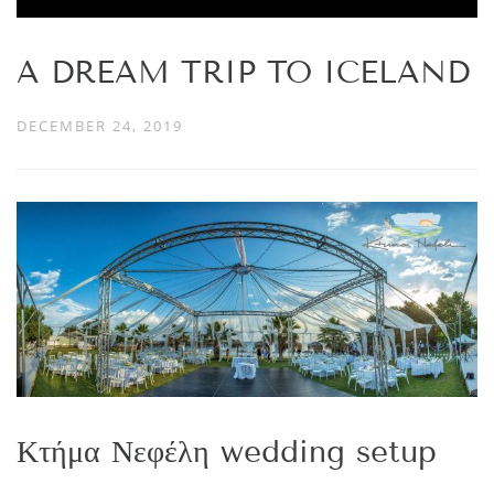
A DREAM TRIP TO ICELAND
DECEMBER 24, 2019
Κτήμα Νεφέλη wedding setup