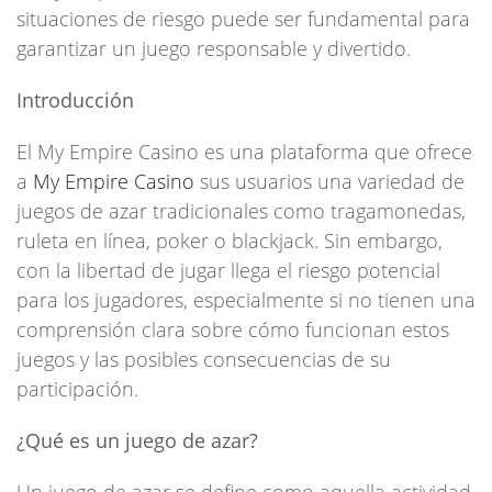
situaciones de riesgo puede ser fundamental para
garantizar un juego responsable y divertido.
Introducción
El My Empire Casino es una plataforma que ofrece
a
My Empire Casino
sus usuarios una variedad de
juegos de azar tradicionales como tragamonedas,
ruleta en línea, poker o blackjack. Sin embargo,
con la libertad de jugar llega el riesgo potencial
para los jugadores, especialmente si no tienen una
comprensión clara sobre cómo funcionan estos
juegos y las posibles consecuencias de su
participación.
¿Qué es un juego de azar?