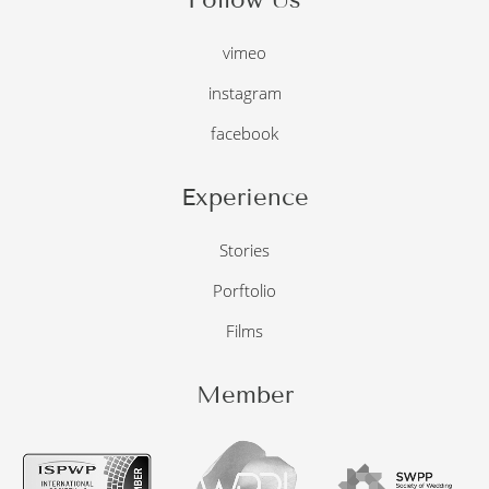
vimeo
instagram
facebook
Experience
Stories
Porftolio
Films
Member