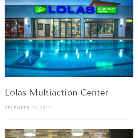
Lolas Multiaction Center
DECEMBER 24, 2019